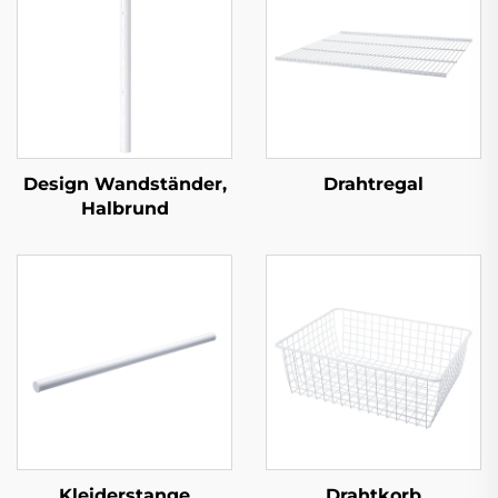
Design Wandständer,
Drahtregal
Halbrund
Kleiderstange
Drahtkorb