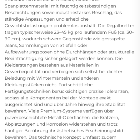
Spanplattenmaterial mit feuchtigkeitsbeständigen
Beschichtungen sowie industriestarkes Beschlag, das
ständige Anpassungen und erhebliche
Gewichtsbelastungen problemlos aushält. Die Regalbretter
tragen typischerweise 23–45 kg pro laufendem Fuß (ca. 30–
90 cm), wodurch schwere Gegenstände wie gestapelte
Jeans, Sammlungen von Stiefeln oder
Aufbewahrungsboxen ohne Durchhängen oder strukturelle
Beeinträchtigung sicher gelagert werden können. Die
Kleiderstangen bestehen aus Materialien in
Gewerbequalität und verbiegen sich selbst bei dichter
Beladung mit Wintermänteln und anderen
Kleidungsstücken nicht. Fortschrittliche
Fertigungstechniken berücksichtigen präzise Toleranzen,
sodass alle Komponenten bei der Montage exakt
ausgerichtet sind und über Jahre hinweg ihre Stabilität
bewahren. Viele Premium-Systeme verfügen über
pulverbeschichtete Metall-Oberflächen, die Kratzern,
Abplatzungen und Korrosion widerstehen und trotz
häufiger Berührung ihr ästhetisches Erscheinungsbild
bewahren. Das technische Konzept umfasst zudem