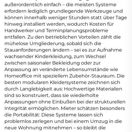
außerordentlich einfach – die meisten Systeme
erfordern lediglich grundlegende Werkzeuge und
können innerhalb weniger Stunden statt über Tage
hinweg installiert werden, wodurch Kosten für
Handwerker und Terminplanungsprobleme
entfallen. Zu den betrieblichen Vorteilen zählt die
mühelose Umgliederung, sobald sich die
Stauanforderungen ändern – sei es zur Aufnahme
wachsender Kinderkleidung, zum Wechsel
zwischen saisonaler Bekleidung oder zur
Anpassung an veränderte Lebensumstände wie
Homeoffice mit speziellem Zubehör-Stauraum. Die
besten modularen Kleidersysteme zeichnen sich
durch Langlebigkeit aus: Hochwertige Materialien
sind so konstruiert, dass sie wiederholte
Anpassungen ohne Einbußen bei der strukturellen
Integrität ermöglichen. Mieter schätzen besonders
die Portabilität: Diese Systeme lassen sich
problemlos zerlegen und bei einem Umzug in die
neue Wohnung mitnehmen – so bleibt die