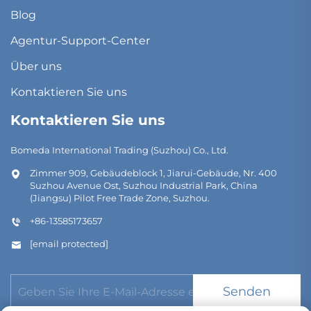
Blog
Agentur-Support-Center
Über uns
Kontaktieren Sie uns
Kontaktieren Sie uns
Bomeda International Trading (Suzhou) Co., Ltd.
Zimmer 909, Gebäudeblock 1, Jiarui-Gebäude, Nr. 400
Suzhou Avenue Ost, Suzhou Industrial Park, China
(Jiangsu) Pilot Free Trade Zone, Suzhou.
+86-13585173657
[email protected]
Senden