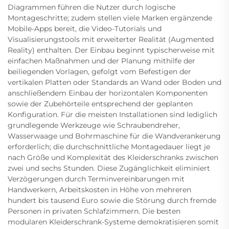
Diagrammen führen die Nutzer durch logische
Montageschritte; zudem stellen viele Marken ergänzende
Mobile-Apps bereit, die Video-Tutorials und
Visualisierungstools mit erweiterter Realität (Augmented
Reality) enthalten. Der Einbau beginnt typischerweise mit
einfachen Maßnahmen und der Planung mithilfe der
beiliegenden Vorlagen, gefolgt vom Befestigen der
vertikalen Platten oder Standards an Wand oder Boden und
anschließendem Einbau der horizontalen Komponenten
sowie der Zubehörteile entsprechend der geplanten
Konfiguration. Für die meisten Installationen sind lediglich
grundlegende Werkzeuge wie Schraubendreher,
Wasserwaage und Bohrmaschine für die Wandverankerung
erforderlich; die durchschnittliche Montagedauer liegt je
nach Größe und Komplexität des Kleiderschranks zwischen
zwei und sechs Stunden. Diese Zugänglichkeit eliminiert
Verzögerungen durch Terminvereinbarungen mit
Handwerkern, Arbeitskosten in Höhe von mehreren
hundert bis tausend Euro sowie die Störung durch fremde
Personen in privaten Schlafzimmern. Die besten
modularen Kleiderschrank-Systeme demokratisieren somit