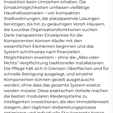
Investition beim Umziehen erhalten. Die
Einsatzmöglichkeiten umfassen vielfältige
Haushaltsszenarien – von kompakten
Stadtwohnungen, die platzsparende Lösungen
benötigen, bis hin zu geräumigen Vorort-Häusern,
die luxuriöse Organisationsfunktionen suchen.
Dank transparenter Einzelpreise für die
Komponenten können Käufer mit den
wesentlichen Elementen beginnen und das
System schrittweise nach finanziellen
Möglichkeiten erweitern – ohne die „Alles-oder-
Nichts“-Verpflichtung traditioneller Installationen.
Die Pflege hält sich in Grenzen: Oberflächen sind für
schnelle Reinigung ausgelegt, und einzelne
Komponenten können gezielt ausgetauscht
werden, ohne dass das gesamte System ersetzt
werden müsste. Diese praktischen Vorteile machen
die besten modularen Kleidersysteme zu
intelligenten Investitionen, die den Immobilienwert
steigern, den täglichen Vorbereitungsprozess
optimieren und individuelle Staukonzepte bieten,