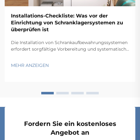
Installations-Checkliste: Was vor der
Einrichtung von Schranklagersystemen zu
überprüfen ist
Die Installation von Schrankaufbewahrungssystemen
erfordert sorgfältige Vorbereitung und systematische
Überprüfung, um eine optimale Funktionalität und
Langlebigkeit zu gewährleisten. Professionelle
MEHR ANZEIGEN
Auftragnehmer und Facility-Manager wissen, dass
erfolgreiche Installationen von
Schrankaufbewahrungssystemen d...
Fordern Sie ein kostenloses
Angebot an