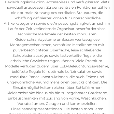
Bekleidungskollektion, Accessoires und verfügbarem Platz
individuell anzupassen. Zu den zentralen Funktionen zählen
die optimale Nutzung des vertikalen Stauraums, die
Schaffung definierter Zonen für unterschiedliche
Artikelkategorien sowie die Anpassungsfähigkeit an sich im
Laufe der Zeit verändernde Organisationserfordernisse.
Technische Merkmale der besten modularen
Kleiderschranksysteme umfassen werkzeuglose
Montagemechanismen, verstärkte Metallrahmen mit
pulverbeschichteter Oberfläche, leise schließende
Schubladenauszüge sowie lastverteilte Regale, die
erhebliche Gewichte tragen können. Viele Premium-
Modelle verfügen zudem über LED-Beleuchtungssysteme,
belüftete Regale für optimale Luftzirkulation sowie
modulare Paneelkonstruktionen, die auch Ecken und
ungewöhnliche Raumdimensionen berücksichtigen. Die
Einsatzmöglichkeiten reichen über Schlafzimmer-
Kleiderschränke hinaus bis hin zu begehbarer Garderobe,
Einbauschränken mit Zugang von vorne, Waschküchen,
Vorratsräumen, Garagen und kommerziellen
Einzelhandelspräsentationen. Die besten modularen