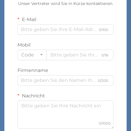
Unser Vertreter wird Sie in Kürze kontaktieren.
E-Mail
0/100
Mobil
Code
0/16
Firmenname
0/200
Nachricht
0/1000