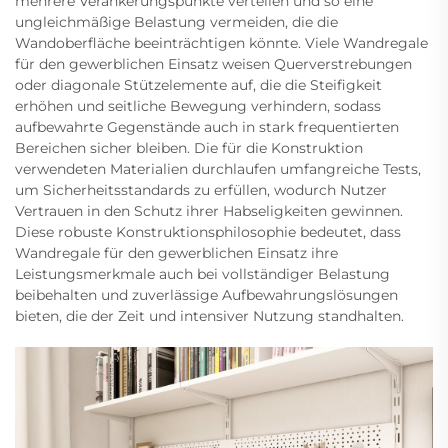
mehrere Verankerungspunkte verteilen und so eine
ungleichmäßige Belastung vermeiden, die die
Wandoberfläche beeinträchtigen könnte. Viele Wandregale
für den gewerblichen Einsatz weisen Querverstrebungen
oder diagonale Stützelemente auf, die die Steifigkeit
erhöhen und seitliche Bewegung verhindern, sodass
aufbewahrte Gegenstände auch in stark frequentierten
Bereichen sicher bleiben. Die für die Konstruktion
verwendeten Materialien durchlaufen umfangreiche Tests,
um Sicherheitsstandards zu erfüllen, wodurch Nutzer
Vertrauen in den Schutz ihrer Habseligkeiten gewinnen.
Diese robuste Konstruktionsphilosophie bedeutet, dass
Wandregale für den gewerblichen Einsatz ihre
Leistungsmerkmale auch bei vollständiger Belastung
beibehalten und zuverlässige Aufbewahrungslösungen
bieten, die der Zeit und intensiver Nutzung standhalten.