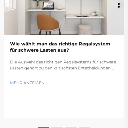
Wie wählt man das richtige Regalsystem
für schwere Lasten aus?
Die Auswahl des richtigen Regalsystems für schwere
Lasten gehört zu den kritischsten Entscheidungen,
die ein Lagerleiter, Facility-Planer oder ein Team für
industrielle Betriebsabläufe treffen muss. Die falsche
MEHR ANZEIGEN
Wahl kann zu strukturellen Ausfällen, Gefahren am
Arbeitsplatz, Ineffizienzen...