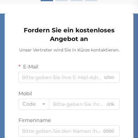
Fordern Sie ein kostenloses
Angebot an
Unser Vertreter wird Sie in Kürze kontaktieren.
E-Mail
0/100
Mobil
Code
0/16
Firmenname
0/200