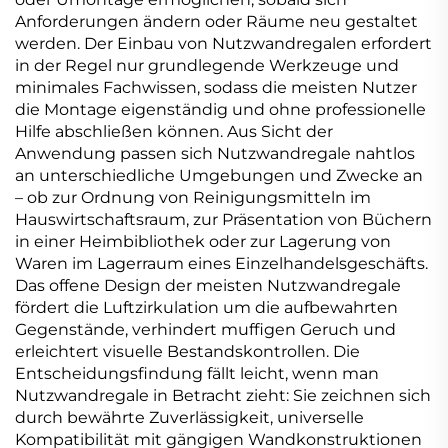
Anforderungen ändern oder Räume neu gestaltet
werden. Der Einbau von Nutzwandregalen erfordert
in der Regel nur grundlegende Werkzeuge und
minimales Fachwissen, sodass die meisten Nutzer
die Montage eigenständig und ohne professionelle
Hilfe abschließen können. Aus Sicht der
Anwendung passen sich Nutzwandregale nahtlos
an unterschiedliche Umgebungen und Zwecke an
– ob zur Ordnung von Reinigungsmitteln im
Hauswirtschaftsraum, zur Präsentation von Büchern
in einer Heimbibliothek oder zur Lagerung von
Waren im Lagerraum eines Einzelhandelsgeschäfts.
Das offene Design der meisten Nutzwandregale
fördert die Luftzirkulation um die aufbewahrten
Gegenstände, verhindert muffigen Geruch und
erleichtert visuelle Bestandskontrollen. Die
Entscheidungsfindung fällt leicht, wenn man
Nutzwandregale in Betracht zieht: Sie zeichnen sich
durch bewährte Zuverlässigkeit, universelle
Kompatibilität mit gängigen Wandkonstruktionen