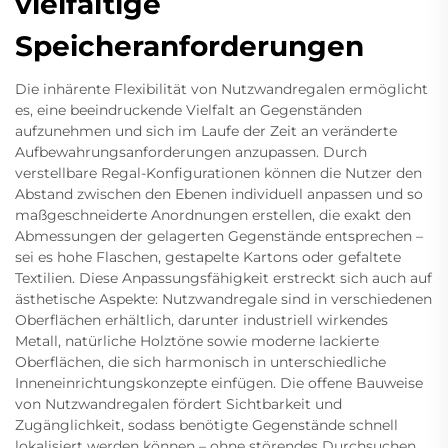
vielfältige
Speicheranforderungen
Die inhärente Flexibilität von Nutzwandregalen ermöglicht
es, eine beeindruckende Vielfalt an Gegenständen
aufzunehmen und sich im Laufe der Zeit an veränderte
Aufbewahrungsanforderungen anzupassen. Durch
verstellbare Regal-Konfigurationen können die Nutzer den
Abstand zwischen den Ebenen individuell anpassen und so
maßgeschneiderte Anordnungen erstellen, die exakt den
Abmessungen der gelagerten Gegenstände entsprechen –
sei es hohe Flaschen, gestapelte Kartons oder gefaltete
Textilien. Diese Anpassungsfähigkeit erstreckt sich auch auf
ästhetische Aspekte: Nutzwandregale sind in verschiedenen
Oberflächen erhältlich, darunter industriell wirkendes
Metall, natürliche Holztöne sowie moderne lackierte
Oberflächen, die sich harmonisch in unterschiedliche
Inneneinrichtungskonzepte einfügen. Die offene Bauweise
von Nutzwandregalen fördert Sichtbarkeit und
Zugänglichkeit, sodass benötigte Gegenstände schnell
lokalisiert werden können – ohne störendes Durchsuchen