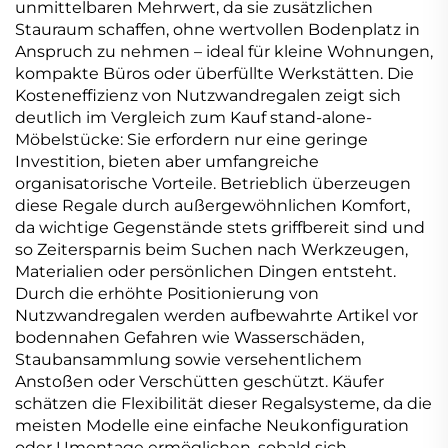
unmittelbaren Mehrwert, da sie zusätzlichen
Stauraum schaffen, ohne wertvollen Bodenplatz in
Anspruch zu nehmen – ideal für kleine Wohnungen,
kompakte Büros oder überfüllte Werkstätten. Die
Kosteneffizienz von Nutzwandregalen zeigt sich
deutlich im Vergleich zum Kauf stand-alone-
Möbelstücke: Sie erfordern nur eine geringe
Investition, bieten aber umfangreiche
organisatorische Vorteile. Betrieblich überzeugen
diese Regale durch außergewöhnlichen Komfort,
da wichtige Gegenstände stets griffbereit sind und
so Zeitersparnis beim Suchen nach Werkzeugen,
Materialien oder persönlichen Dingen entsteht.
Durch die erhöhte Positionierung von
Nutzwandregalen werden aufbewahrte Artikel vor
bodennahen Gefahren wie Wasserschäden,
Staubansammlung sowie versehentlichem
Anstoßen oder Verschütten geschützt. Käufer
schätzen die Flexibilität dieser Regalsysteme, da die
meisten Modelle eine einfache Neukonfiguration
oder Umontage ermöglichen, sobald sich