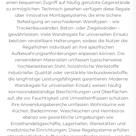
einen bequemen Zugriff auf häufig genutzte Gegenstände
zu ermöglichen. Technisch gesehen verfügen diese Regale
über innovative Montagesysteme, die eine sichere
Befestigung an verschiedenen Wandtypen – wie
Trockenbauwänden, Beton- oder Ziegelwänden –
gewährleisten. Viele Wandregale für universellen Einsatz
besitzen verstellbare Halterungen, sodass die Nutzer die
Regalhöhen individuell an ihre spezifischen
Aufbewahrungsanforderungen anpassen können. Die
verwendeten Materialien umfassen typischerweise
hochbelastbaren Stahl, holzähnliche Werkstoffe
industrieller Qualität oder verstärkte Verbundwerkstoffe,
die langfristige Leistungsfähigkeit garantieren. Moderne
Wandregale für universellen Einsatz weisen häufig
korrosionsbeständige Beschichtungen und Oberflächen
auf, die vor Feuchtigkeit und Umwelteinflüssen schützen.
Ihre Anwendungsbereiche umfassen Wohnräume wie
Küchen, Badezimmer, Waschküchen und Heimbüros
ebenso wie gewerbliche Umgebungen wie
Einzelhandelsgeschäfte, Lagerhallen, Werkstätten und
medizinische Einrichtungen. Diese Regalsysteme erfüllen