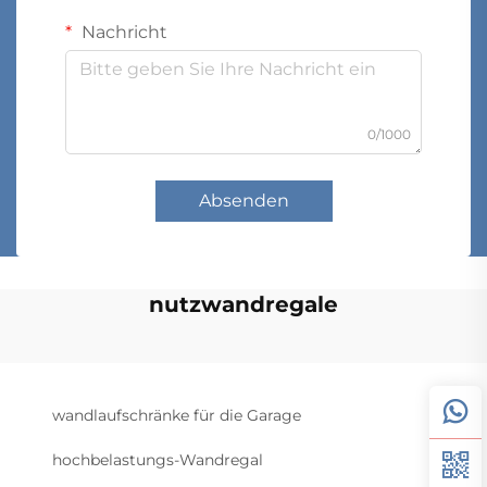
Nachricht
0/1000
Absenden
nutzwandregale
wandlaufschränke für die Garage
hochbelastungs-Wandregal