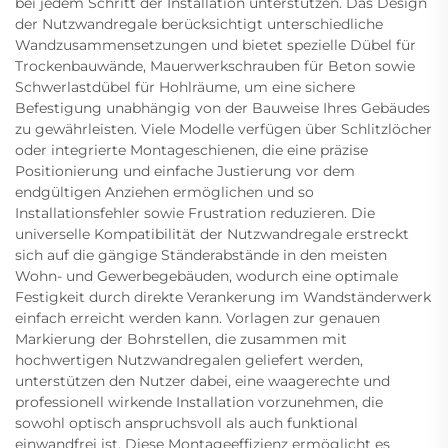
bei jedem Schritt der Installation unterstützen. Das Design
der Nutzwandregale berücksichtigt unterschiedliche
Wandzusammensetzungen und bietet spezielle Dübel für
Trockenbauwände, Mauerwerkschrauben für Beton sowie
Schwerlastdübel für Hohlräume, um eine sichere
Befestigung unabhängig von der Bauweise Ihres Gebäudes
zu gewährleisten. Viele Modelle verfügen über Schlitzlöcher
oder integrierte Montageschienen, die eine präzise
Positionierung und einfache Justierung vor dem
endgültigen Anziehen ermöglichen und so
Installationsfehler sowie Frustration reduzieren. Die
universelle Kompatibilität der Nutzwandregale erstreckt
sich auf die gängige Ständerabstände in den meisten
Wohn- und Gewerbegebäuden, wodurch eine optimale
Festigkeit durch direkte Verankerung im Wandständerwerk
einfach erreicht werden kann. Vorlagen zur genauen
Markierung der Bohrstellen, die zusammen mit
hochwertigen Nutzwandregalen geliefert werden,
unterstützen den Nutzer dabei, eine waagerechte und
professionell wirkende Installation vorzunehmen, die
sowohl optisch anspruchsvoll als auch funktional
einwandfrei ist. Diese Montageeffizienz ermöglicht es