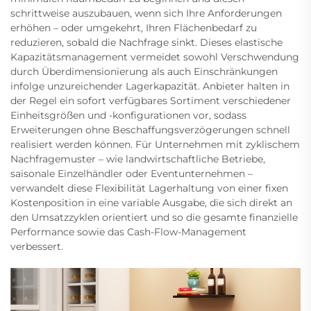
schrittweise auszubauen, wenn sich Ihre Anforderungen
erhöhen – oder umgekehrt, Ihren Flächenbedarf zu
reduzieren, sobald die Nachfrage sinkt. Dieses elastische
Kapazitätsmanagement vermeidet sowohl Verschwendung
durch Überdimensionierung als auch Einschränkungen
infolge unzureichender Lagerkapazität. Anbieter halten in
der Regel ein sofort verfügbares Sortiment verschiedener
Einheitsgrößen und -konfigurationen vor, sodass
Erweiterungen ohne Beschaffungsverzögerungen schnell
realisiert werden können. Für Unternehmen mit zyklischem
Nachfragemuster – wie landwirtschaftliche Betriebe,
saisonale Einzelhändler oder Eventunternehmen –
verwandelt diese Flexibilität Lagerhaltung von einer fixen
Kostenposition in eine variable Ausgabe, die sich direkt an
den Umsatzzyklen orientiert und so die gesamte finanzielle
Performance sowie das Cash-Flow-Management
verbessert.