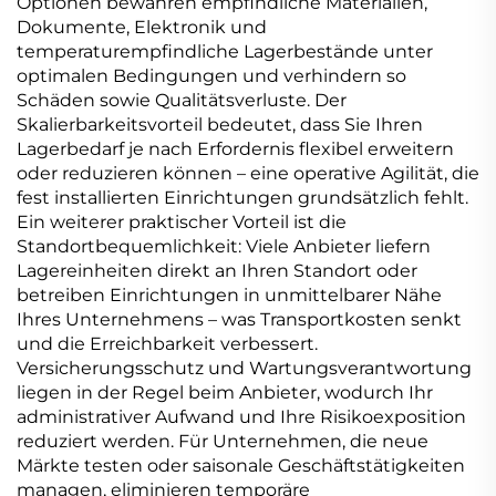
Optionen bewahren empfindliche Materialien,
Dokumente, Elektronik und
temperaturempfindliche Lagerbestände unter
optimalen Bedingungen und verhindern so
Schäden sowie Qualitätsverluste. Der
Skalierbarkeitsvorteil bedeutet, dass Sie Ihren
Lagerbedarf je nach Erfordernis flexibel erweitern
oder reduzieren können – eine operative Agilität, die
fest installierten Einrichtungen grundsätzlich fehlt.
Ein weiterer praktischer Vorteil ist die
Standortbequemlichkeit: Viele Anbieter liefern
Lagereinheiten direkt an Ihren Standort oder
betreiben Einrichtungen in unmittelbarer Nähe
Ihres Unternehmens – was Transportkosten senkt
und die Erreichbarkeit verbessert.
Versicherungsschutz und Wartungsverantwortung
liegen in der Regel beim Anbieter, wodurch Ihr
administrativer Aufwand und Ihre Risikoexposition
reduziert werden. Für Unternehmen, die neue
Märkte testen oder saisonale Geschäftstätigkeiten
managen, eliminieren temporäre