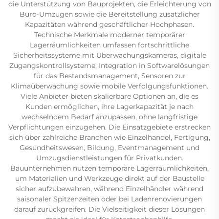
die Unterstützung von Bauprojekten, die Erleichterung von
Büro-Umzügen sowie die Bereitstellung zusätzlicher
Kapazitäten während geschäftlicher Hochphasen.
Technische Merkmale moderner temporärer
Lagerräumlichkeiten umfassen fortschrittliche
Sicherheitssysteme mit Überwachungskameras, digitale
Zugangskontrollsysteme, Integration in Softwarelösungen
für das Bestandsmanagement, Sensoren zur
Klimaüberwachung sowie mobile Verfolgungsfunktionen.
Viele Anbieter bieten skalierbare Optionen an, die es
Kunden ermöglichen, ihre Lagerkapazität je nach
wechselndem Bedarf anzupassen, ohne langfristige
Verpflichtungen einzugehen. Die Einsatzgebiete erstrecken
sich über zahlreiche Branchen wie Einzelhandel, Fertigung,
Gesundheitswesen, Bildung, Eventmanagement und
Umzugsdienstleistungen für Privatkunden.
Bauunternehmen nutzen temporäre Lagerräumlichkeiten,
um Materialien und Werkzeuge direkt auf der Baustelle
sicher aufzubewahren, während Einzelhändler während
saisonaler Spitzenzeiten oder bei Ladenrenovierungen
darauf zurückgreifen. Die Vielseitigkeit dieser Lösungen