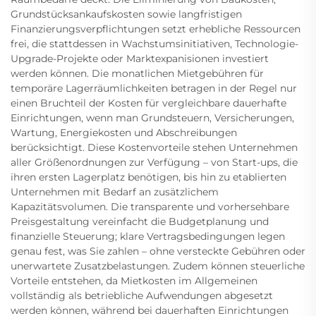
Grundstücksankaufskosten sowie langfristigen
Finanzierungsverpflichtungen setzt erhebliche Ressourcen
frei, die stattdessen in Wachstumsinitiativen, Technologie-
Upgrade-Projekte oder Marktexpanisionen investiert
werden können. Die monatlichen Mietgebühren für
temporäre Lagerräumlichkeiten betragen in der Regel nur
einen Bruchteil der Kosten für vergleichbare dauerhafte
Einrichtungen, wenn man Grundsteuern, Versicherungen,
Wartung, Energiekosten und Abschreibungen
berücksichtigt. Diese Kostenvorteile stehen Unternehmen
aller Größenordnungen zur Verfügung – von Start-ups, die
ihren ersten Lagerplatz benötigen, bis hin zu etablierten
Unternehmen mit Bedarf an zusätzlichem
Kapazitätsvolumen. Die transparente und vorhersehbare
Preisgestaltung vereinfacht die Budgetplanung und
finanzielle Steuerung; klare Vertragsbedingungen legen
genau fest, was Sie zahlen – ohne versteckte Gebühren oder
unerwartete Zusatzbelastungen. Zudem können steuerliche
Vorteile entstehen, da Mietkosten im Allgemeinen
vollständig als betriebliche Aufwendungen abgesetzt
werden können, während bei dauerhaften Einrichtungen