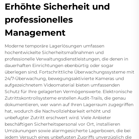
Erhöhte Sicherheit und
professionelles
Management
Moderne temporäre Lagerlösungen umfassen
hochentwickelte Sicherheitsmaßnahmen und
professionelle Verwaltungsdienstleistungen, die denen in
dauerhaften Einrichtungen ebenbürtig oder sogar
überlegen sind. Fortschrittliche Überwachungssysteme mit
24/7-Überwachung, bewegungsaktivierte Kameras und
aufgezeichnetem Videomaterial bieten umfassenden
Schutz für Ihre gelagerten Vermögenswerte. Elektronische
Zutrittskontrollsysteme erstellen Audit-Trails, die genau
dokumentieren, wer wann auf Ihren Lagerraum zugegriffen
hat, wodurch die Nachvollziehbarkeit erhöht und
unbefugter Zutritt erschwert wird. Viele Anbieter
beschäftigen Sicherheitspersonal vor Ort, installieren
Umzäunungen sowie alarmgesicherte Lagerboxen, die bei
jedem Versuch eines unbefugten Zugriffs unverzüglich die