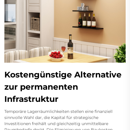
Kostengünstige Alternative
zur permanenten
Infrastruktur
Temporäre Lagerräumlichkeiten stellen eine finanziell
sinnvolle Wahl dar, die Kapital für strategische
Investitionen freihält und gleichzeitig unmittelbare
Raumbedarfe deckt. Die Eliminierung von Baukosten,