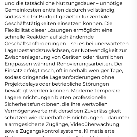
und die tatsächliche Nutzungsdauer – unnötige
Gemeinkosten entfallen dadurch vollständig,
sodass Sie Ihr Budget gezielter für zentrale
Geschäftstätigkeiten einsetzen können. Die
Flexibilität dieser Lösungen ermöglicht eine
schnelle Reaktion auf sich ändernde
Geschäftsanforderungen – sei es bei unerwarteten
Lagerbestandszuwächsen, der Notwendigkeit zur
Zwischenlagerung von Geräten oder räumlichen
Engpässen während Renovierungsarbeiten. Der
Einsatz erfolgt rasch, oft innerhalb weniger Tage,
sodass dringende Lageranforderungen ohne
Projektdelays oder betriebliche Störungen
bewältigt werden können. Moderne temporäre
Lagereinrichtungen bieten professionelle
Sicherheitsfunktionen, die Ihre wertvollen
Vermögenswerte mit derselben Zuverlässigkeit
schützen wie dauerhafte Einrichtungen – darunter
alarmgesicherte Zugänge, Videoüberwachung
sowie Zugangskontrollsysteme. Klimatisierte