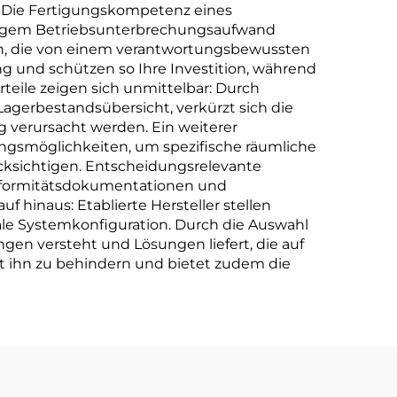
. Die Fertigungskompetenz eines
geringem Betriebsunterbrechungsaufwand
lien, die von einem verantwortungsbewussten
 und schützen so Ihre Investition, während
rteile zeigen sich unmittelbar: Durch
Lagerbestandsübersicht, verkürzt sich die
ng verursacht werden. Ein weiterer
rungsmöglichkeiten, um spezifische räumliche
cksichtigen. Entscheidungsrelevante
Konformitätsdokumentationen und
 hinaus: Etablierte Hersteller stellen
ale Systemkonfiguration. Durch die Auswahl
gen versteht und Lösungen liefert, die auf
tt ihn zu behindern und bietet zudem die