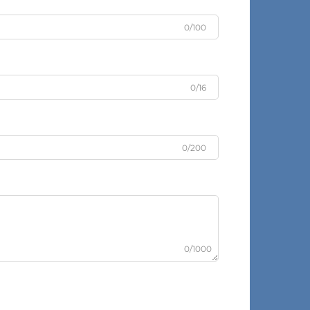
0/100
0/16
0/200
0/1000