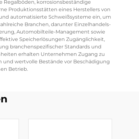
re Regalböden, korrosionsbeständige
rne Produktionsstätten eines Herstellers von
 und automatisierte Schweißsysteme ein, um
hlreiche Branchen, darunter Einzelhandels-
agerung, Automobilteile-Management sowie
ffektive Speicherlösungen Zugänglichkeit,
tung branchenspezifischer Standards und
einheiten erhalten Unternehmen Zugang zu
ren und wertvolle Bestände vor Beschädigung
hen Betrieb.
en