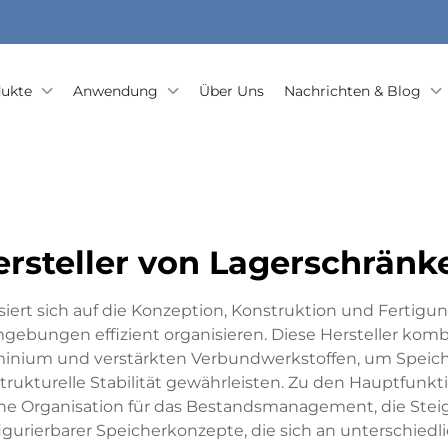
ukte
Anwendung
Über Uns
Nachrichten & Blog
ersteller von Lagerschränk
isiert sich auf die Konzeption, Konstruktion und Fertigu
gebungen effizient organisieren. Diese Hersteller komb
uminium und verstärkten Verbundwerkstoffen, um Speich
rukturelle Stabilität gewährleisten. Zu den Hauptfunkt
che Organisation für das Bestandsmanagement, die Steig
nfigurierbarer Speicherkonzepte, die sich an unterschie