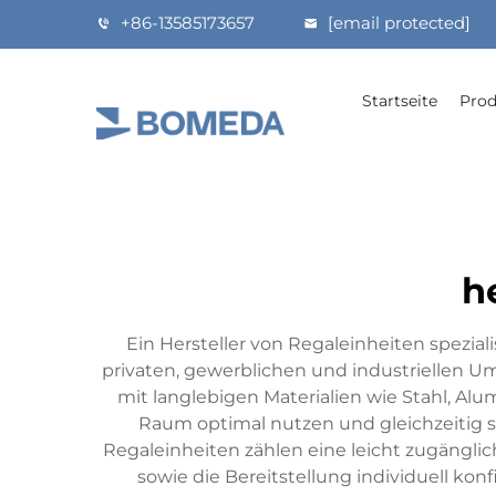
+86-13585173657
[email protected]
Startseite
Prod
h
Ein Hersteller von Regaleinheiten spezial
privaten, gewerblichen und industriellen Um
mit langlebigen Materialien wie Stahl, Al
Raum optimal nutzen und gleichzeitig st
Regaleinheiten zählen eine leicht zugängli
sowie die Bereitstellung individuell ko