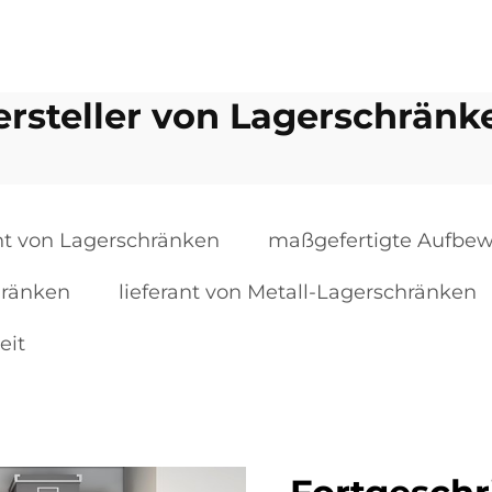
ersteller von Lagerschränk
ant von Lagerschränken
maßgefertigte Aufbew
chränken
lieferant von Metall-Lagerschränken
eit