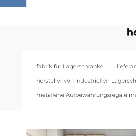
h
fabrik für Lagerschränke
liefer
hersteller von industriellen Lagers
metallene Aufbewahrungsregaleinh