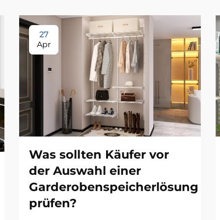
27
Apr
Was sollten Käufer vor
der Auswahl einer
Garderobenspeicherlösung
prüfen?