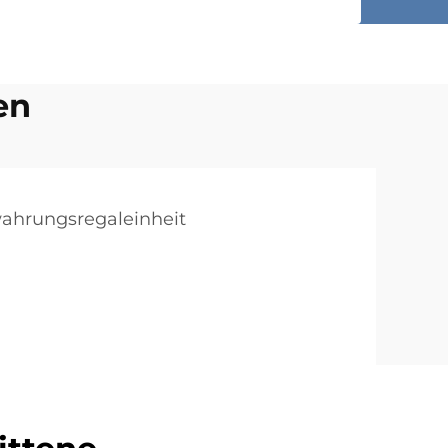
en
ahrungsregaleinheit