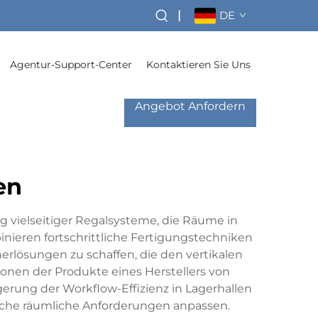
|
DE
Agentur-Support-Center
Kontaktieren Sie Uns
Angebot Anfordern
en
ng vielseitiger Regalsysteme, die Räume in
inieren fortschrittliche Fertigungstechniken
erlösungen zu schaffen, die den vertikalen
ionen der Produkte eines Herstellers von
erung der Workflow-Effizienz in Lagerhallen
dliche räumliche Anforderungen anpassen.