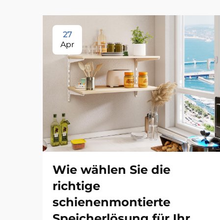
27
Apr
Wie wählen Sie die
richtige
schienenmontierte
Speicherlösung für Ihr