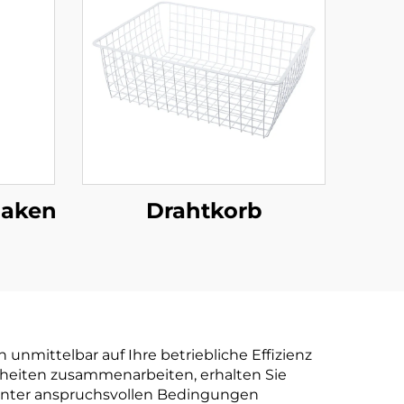
haken
Drahtkorb
h unmittelbar auf Ihre betriebliche Effizienz
inheiten zusammenarbeiten, erhalten Sie
h unter anspruchsvollen Bedingungen