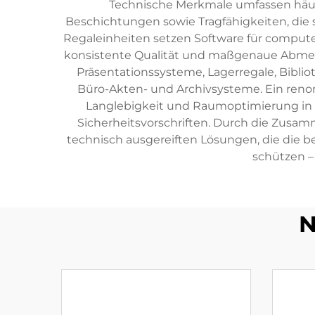
Technische Merkmale umfassen häufi
Beschichtungen sowie Tragfähigkeiten, die s
Regaleinheiten setzen Software für comput
konsistente Qualität und maßgenaue Abmess
Präsentationssysteme, Lagerregale, Bibl
Büro-Akten- und Archivsysteme. Ein renom
Langlebigkeit und Raumoptimierung in E
Sicherheitsvorschriften. Durch die Zusa
technisch ausgereiften Lösungen, die die b
schützen – 
N