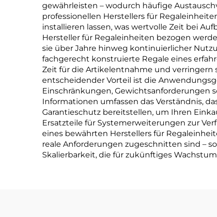
gewährleisten – wodurch häufige Austauschv
professionellen Herstellers für Regaleinhei
installieren lassen, was wertvolle Zeit bei
Hersteller für Regaleinheiten bezogen werd
sie über Jahre hinweg kontinuierlicher Nutzu
fachgerecht konstruierte Regale eines erfahr
Zeit für die Artikelentnahme und verringern 
entscheidender Vorteil ist die Anwendungsge
Einschränkungen, Gewichtsanforderungen so
Informationen umfassen das Verständnis, da
Garantieschutz bereitstellen, um Ihren Einka
Ersatzteile für Systemerweiterungen zur Ve
eines bewährten Herstellers für Regaleinhei
reale Anforderungen zugeschnitten sind – so
Skalierbarkeit, die für zukünftiges Wachstum e