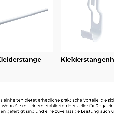
leiderstange
Kleiderstangen
leinheiten bietet erhebliche praktische Vorteile, die sic
 Wenn Sie mit einem etablierten Hersteller für Regale
nen gefertigt sind und eine zuverlässige Leistung auc