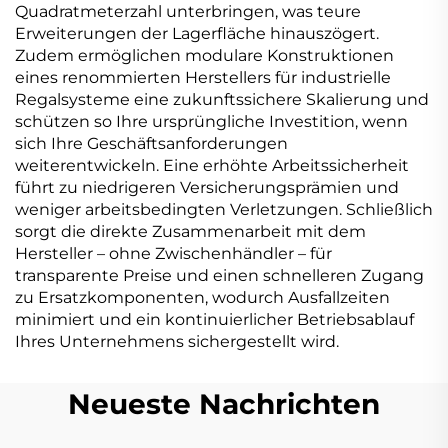
Quadratmeterzahl unterbringen, was teure
Erweiterungen der Lagerfläche hinauszögert.
Zudem ermöglichen modulare Konstruktionen
eines renommierten Herstellers für industrielle
Regalsysteme eine zukunftssichere Skalierung und
schützen so Ihre ursprüngliche Investition, wenn
sich Ihre Geschäftsanforderungen
weiterentwickeln. Eine erhöhte Arbeitssicherheit
führt zu niedrigeren Versicherungsprämien und
weniger arbeitsbedingten Verletzungen. Schließlich
sorgt die direkte Zusammenarbeit mit dem
Hersteller – ohne Zwischenhändler – für
transparente Preise und einen schnelleren Zugang
zu Ersatzkomponenten, wodurch Ausfallzeiten
minimiert und ein kontinuierlicher Betriebsablauf
Ihres Unternehmens sichergestellt wird.
Neueste Nachrichten