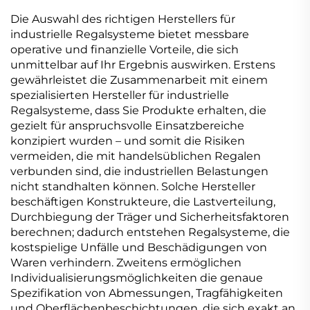
Die Auswahl des richtigen Herstellers für
industrielle Regalsysteme bietet messbare
operative und finanzielle Vorteile, die sich
unmittelbar auf Ihr Ergebnis auswirken. Erstens
gewährleistet die Zusammenarbeit mit einem
spezialisierten Hersteller für industrielle
Regalsysteme, dass Sie Produkte erhalten, die
gezielt für anspruchsvolle Einsatzbereiche
konzipiert wurden – und somit die Risiken
vermeiden, die mit handelsüblichen Regalen
verbunden sind, die industriellen Belastungen
nicht standhalten können. Solche Hersteller
beschäftigen Konstrukteure, die Lastverteilung,
Durchbiegung der Träger und Sicherheitsfaktoren
berechnen; dadurch entstehen Regalsysteme, die
kostspielige Unfälle und Beschädigungen von
Waren verhindern. Zweitens ermöglichen
Individualisierungsmöglichkeiten die genaue
Spezifikation von Abmessungen, Tragfähigkeiten
und Oberflächenbeschichtungen, die sich exakt an