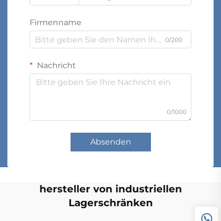
Firmenname
0/200
Nachricht
0/1000
Absenden
hersteller von industriellen
Lagerschränken