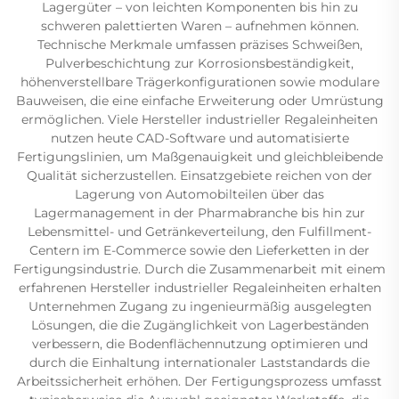
Lagergüter – von leichten Komponenten bis hin zu
schweren palettierten Waren – aufnehmen können.
Technische Merkmale umfassen präzises Schweißen,
Pulverbeschichtung zur Korrosionsbeständigkeit,
höhenverstellbare Trägerkonfigurationen sowie modulare
Bauweisen, die eine einfache Erweiterung oder Umrüstung
ermöglichen. Viele Hersteller industrieller Regaleinheiten
nutzen heute CAD-Software und automatisierte
Fertigungslinien, um Maßgenauigkeit und gleichbleibende
Qualität sicherzustellen. Einsatzgebiete reichen von der
Lagerung von Automobilteilen über das
Lagermanagement in der Pharmabranche bis hin zur
Lebensmittel- und Getränkeverteilung, den Fulfillment-
Centern im E-Commerce sowie den Lieferketten in der
Fertigungsindustrie. Durch die Zusammenarbeit mit einem
erfahrenen Hersteller industrieller Regaleinheiten erhalten
Unternehmen Zugang zu ingenieurmäßig ausgelegten
Lösungen, die die Zugänglichkeit von Lagerbeständen
verbessern, die Bodenflächennutzung optimieren und
durch die Einhaltung internationaler Laststandards die
Arbeitssicherheit erhöhen. Der Fertigungsprozess umfasst