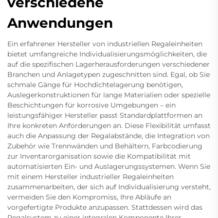
verschiedene
Anwendungen
Ein erfahrener Hersteller von industriellen Regaleinheiten
bietet umfangreiche Individualisierungsmöglichkeiten, die
auf die spezifischen Lagerherausforderungen verschiedener
Branchen und Anlagetypen zugeschnitten sind. Egal, ob Sie
schmale Gänge für Hochdichtelagerung benötigen,
Auslegerkonstruktionen für lange Materialien oder spezielle
Beschichtungen für korrosive Umgebungen – ein
leistungsfähiger Hersteller passt Standardplattformen an
Ihre konkreten Anforderungen an. Diese Flexibilität umfasst
auch die Anpassung der Regalabstände, die Integration von
Zubehör wie Trennwänden und Behältern, Farbcodierung
zur Inventarorganisation sowie die Kompatibilität mit
automatisierten Ein- und Auslagerungssystemen. Wenn Sie
mit einem Hersteller industrieller Regaleinheiten
zusammenarbeiten, der sich auf Individualisierung versteht,
vermeiden Sie den Kompromiss, Ihre Abläufe an
vorgefertigte Produkte anzupassen. Stattdessen wird das
Regalsystem zu einer integralen Komponente Ihrer