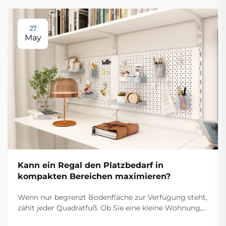
27
May
Kann ein Regal den Platzbedarf in
kompakten Bereichen maximieren?
Wenn nur begrenzt Bodenfläche zur Verfügung steht,
zählt jeder Quadratfuß. Ob Sie eine kleine Wohnung,
ein kompaktes Home-Office, eine schmale Garage