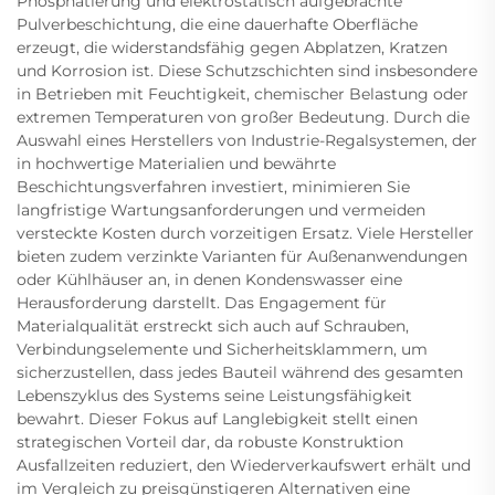
Phosphatierung und elektrostatisch aufgebrachte
Pulverbeschichtung, die eine dauerhafte Oberfläche
erzeugt, die widerstandsfähig gegen Abplatzen, Kratzen
und Korrosion ist. Diese Schutzschichten sind insbesondere
in Betrieben mit Feuchtigkeit, chemischer Belastung oder
extremen Temperaturen von großer Bedeutung. Durch die
Auswahl eines Herstellers von Industrie-Regalsystemen, der
in hochwertige Materialien und bewährte
Beschichtungsverfahren investiert, minimieren Sie
langfristige Wartungsanforderungen und vermeiden
versteckte Kosten durch vorzeitigen Ersatz. Viele Hersteller
bieten zudem verzinkte Varianten für Außenanwendungen
oder Kühlhäuser an, in denen Kondenswasser eine
Herausforderung darstellt. Das Engagement für
Materialqualität erstreckt sich auch auf Schrauben,
Verbindungselemente und Sicherheitsklammern, um
sicherzustellen, dass jedes Bauteil während des gesamten
Lebenszyklus des Systems seine Leistungsfähigkeit
bewahrt. Dieser Fokus auf Langlebigkeit stellt einen
strategischen Vorteil dar, da robuste Konstruktion
Ausfallzeiten reduziert, den Wiederverkaufswert erhält und
im Vergleich zu preisgünstigeren Alternativen eine