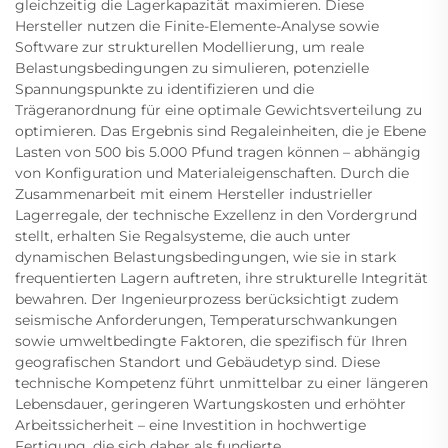
gleichzeitig die Lagerkapazität maximieren. Diese
Hersteller nutzen die Finite-Elemente-Analyse sowie
Software zur strukturellen Modellierung, um reale
Belastungsbedingungen zu simulieren, potenzielle
Spannungspunkte zu identifizieren und die
Trägeranordnung für eine optimale Gewichtsverteilung zu
optimieren. Das Ergebnis sind Regaleinheiten, die je Ebene
Lasten von 500 bis 5.000 Pfund tragen können – abhängig
von Konfiguration und Materialeigenschaften. Durch die
Zusammenarbeit mit einem Hersteller industrieller
Lagerregale, der technische Exzellenz in den Vordergrund
stellt, erhalten Sie Regalsysteme, die auch unter
dynamischen Belastungsbedingungen, wie sie in stark
frequentierten Lagern auftreten, ihre strukturelle Integrität
bewahren. Der Ingenieurprozess berücksichtigt zudem
seismische Anforderungen, Temperaturschwankungen
sowie umweltbedingte Faktoren, die spezifisch für Ihren
geografischen Standort und Gebäudetyp sind. Diese
technische Kompetenz führt unmittelbar zu einer längeren
Lebensdauer, geringeren Wartungskosten und erhöhter
Arbeitssicherheit – eine Investition in hochwertige
Fertigung, die sich daher als fundierte