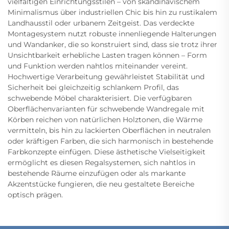
vielfältigen Einrichtungsstilen – von skandinavischem
Minimalismus über industriellen Chic bis hin zu rustikalem
Landhausstil oder urbanem Zeitgeist. Das verdeckte
Montagesystem nutzt robuste innenliegende Halterungen
und Wandanker, die so konstruiert sind, dass sie trotz ihrer
Unsichtbarkeit erhebliche Lasten tragen können – Form
und Funktion werden nahtlos miteinander vereint.
Hochwertige Verarbeitung gewährleistet Stabilität und
Sicherheit bei gleichzeitig schlankem Profil, das
schwebende Möbel charakterisiert. Die verfügbaren
Oberflächenvarianten für schwebende Wandregale mit
Körben reichen von natürlichen Holztonen, die Wärme
vermitteln, bis hin zu lackierten Oberflächen in neutralen
oder kräftigen Farben, die sich harmonisch in bestehende
Farbkonzepte einfügen. Diese ästhetische Vielseitigkeit
ermöglicht es diesen Regalsystemen, sich nahtlos in
bestehende Räume einzufügen oder als markante
Akzentstücke fungieren, die neu gestaltete Bereiche
optisch prägen.