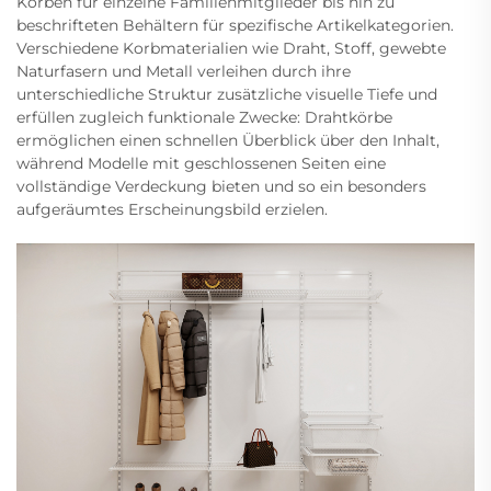
Körben für einzelne Familienmitglieder bis hin zu
beschrifteten Behältern für spezifische Artikelkategorien.
Verschiedene Korbmaterialien wie Draht, Stoff, gewebte
Naturfasern und Metall verleihen durch ihre
unterschiedliche Struktur zusätzliche visuelle Tiefe und
erfüllen zugleich funktionale Zwecke: Drahtkörbe
ermöglichen einen schnellen Überblick über den Inhalt,
während Modelle mit geschlossenen Seiten eine
vollständige Verdeckung bieten und so ein besonders
aufgeräumtes Erscheinungsbild erzielen.