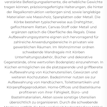
verstärkte Befestigungselemente, die erhebliche Gewichte
tragen können, präzisionsgefertigte Halterungen, die hinter
der Regalkonstruktion verborgen sind, sowie langlebige
Materialien wie Massivholz, Spanplatten oder Metall. Die
Körbe bestehen typischerweise aus Drahtgitter,
geflochtenem Rattan, Canvas-Stoff oder Metall und
ergänzen optisch die Oberfläche des Regals. Diese
Aufbewahrungssysteme eignen sich hervorragend für
zahlreiche Anwendungsbereiche in privaten wie
gewerblichen Räumen. Im Wohnzimmer ordnen
schwebende Wandregale mit Körben
Unterhaltungszubehör, Bücher und dekorative
Gegenstände, ohne wertvollen Bodenplatz einzunehmen. In
Küchen ermöglichen sie die platzsparende und griffbereite
Aufbewahrung von Küchenutensilien, Gewürzen und
weiteren Kochzutaten. Badezimmer nutzen sie zur
Aufbewahrung von Handtüchern, Toilettenartikeln und
Körperpflegeprodukten. Home-Offices und Bastelräume
profitieren von ihrer Fähigkeit, Büro- und
Bastelmaterialien, Akten sowie sonstige Utensilien
übersichtlich zu organisieren. Durch die schwebende