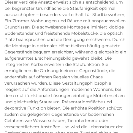
Dieser vertikale Ansatz erweist sich als entscheidend, um
bei begrenzter Grundfläche die Staufähigkeit optimal
auszuschöpfen – besonders vorteilhaft für Stadtbewohner,
Ein-Zimmer-Wohnungen und Räume mit anspruchsvollen
Grundrissen. Die schwebende Montage eliminiert klobige
Bodenständer und freistehende Möbelstücke, die optisch
Platz beanspruchen und die Reinigung erschweren. Durch
die Montage in optimaler Höhe bleiben häufig genutzte
Gegenstände bequem erreichbar, während gleichzeitig ein
aufgeräumtes Erscheinungsbild gewahrt bleibt. Die
integrierten Körbe erweitern die Staufunktion: Sie
ermöglichen die Ordnung kleinerer Gegenstände, die
andernfalls auf offenen Regalen visuelles Chaos
verursachen würden. Diese Gestaltungsphilosophie
reagiert auf die Anforderungen modernen Wohnens, bei
dem multifunktionale Lösungen einteilige Möbel ersetzen
und gleichzeitig Stauraum, Präsentationsfläche und
dekorative Funktion bieten. Die erhöhte Position schützt
zudem die gelagerten Gegenstände vor bodennahen
Gefahren wie Wasserschäden, Tierinterferenz oder
versehentlichem Anstoßen – so wird die Lebensdauer der