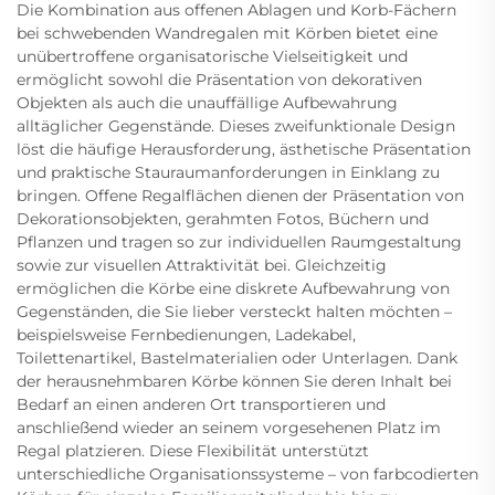
Die Kombination aus offenen Ablagen und Korb-Fächern
bei schwebenden Wandregalen mit Körben bietet eine
unübertroffene organisatorische Vielseitigkeit und
ermöglicht sowohl die Präsentation von dekorativen
Objekten als auch die unauffällige Aufbewahrung
alltäglicher Gegenstände. Dieses zweifunktionale Design
löst die häufige Herausforderung, ästhetische Präsentation
und praktische Stauraumanforderungen in Einklang zu
bringen. Offene Regalflächen dienen der Präsentation von
Dekorationsobjekten, gerahmten Fotos, Büchern und
Pflanzen und tragen so zur individuellen Raumgestaltung
sowie zur visuellen Attraktivität bei. Gleichzeitig
ermöglichen die Körbe eine diskrete Aufbewahrung von
Gegenständen, die Sie lieber versteckt halten möchten –
beispielsweise Fernbedienungen, Ladekabel,
Toilettenartikel, Bastelmaterialien oder Unterlagen. Dank
der herausnehmbaren Körbe können Sie deren Inhalt bei
Bedarf an einen anderen Ort transportieren und
anschließend wieder an seinem vorgesehenen Platz im
Regal platzieren. Diese Flexibilität unterstützt
unterschiedliche Organisationssysteme – von farbcodierten