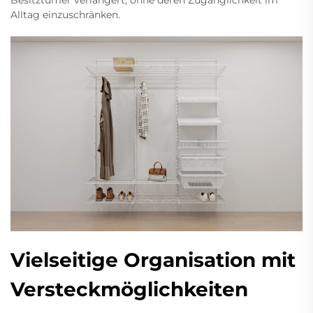
Besitztümer verlängert, ohne deren Zugänglichkeit im
Alltag einzuschränken.
Vielseitige Organisation mit
Versteckmöglichkeiten