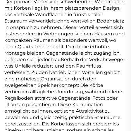
Der primäre Vorteil von schwebenden Wandregalen
mit Körben liegt in ihrem platzsparenden Design,
das vertikale Wandflächen in funktionalen
Stauraum verwandelt, ohne wertvollen Bodenplatz
in Anspruch zu nehmen. Dieser Vorteil erweist sich
insbesondere in Wohnungen, kleinen Häusern und
kompakten Räumen als besonders wertvoll, wo
jeder Quadratmeter zählt. Durch die erhöhte
Montage bleiben Gegenstände leicht zugänglich,
befinden sich jedoch außerhalb der Verkehrswege –
was Unfälle reduziert und den Raumfluss
verbessert. Zu den betrieblichen Vorteilen gehört
eine mühelose Organisation durch den
zweigeteilten Speicherkonzept: Die Körbe
verbergen alltägliche Unordnung, während offene
Regalböden attraktive Gegenstände, Fotos oder
Pflanzen präsentieren. Diese Kombination
ermöglicht es Ihnen, optische Attraktivität zu
bewahren und gleichzeitig praktische Stauräume
bereitzustellen. Die Körbe lassen sich problemlos
hinein- und herausziehen, sodass ein schneller