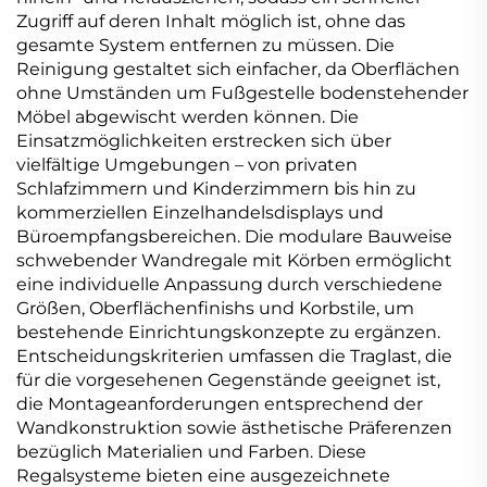
Zugriff auf deren Inhalt möglich ist, ohne das
gesamte System entfernen zu müssen. Die
Reinigung gestaltet sich einfacher, da Oberflächen
ohne Umständen um Fußgestelle bodenstehender
Möbel abgewischt werden können. Die
Einsatzmöglichkeiten erstrecken sich über
vielfältige Umgebungen – von privaten
Schlafzimmern und Kinderzimmern bis hin zu
kommerziellen Einzelhandelsdisplays und
Büroempfangsbereichen. Die modulare Bauweise
schwebender Wandregale mit Körben ermöglicht
eine individuelle Anpassung durch verschiedene
Größen, Oberflächenfinishs und Korbstile, um
bestehende Einrichtungskonzepte zu ergänzen.
Entscheidungskriterien umfassen die Traglast, die
für die vorgesehenen Gegenstände geeignet ist,
die Montageanforderungen entsprechend der
Wandkonstruktion sowie ästhetische Präferenzen
bezüglich Materialien und Farben. Diese
Regalsysteme bieten eine ausgezeichnete