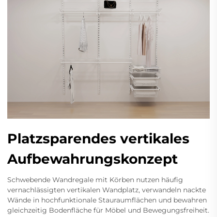
Platzsparendes vertikales
Aufbewahrungskonzept
Schwebende Wandregale mit Körben nutzen häufig
vernachlässigten vertikalen Wandplatz, verwandeln nackte
Wände in hochfunktionale Stauraumflächen und bewahren
gleichzeitig Bodenfläche für Möbel und Bewegungsfreiheit.