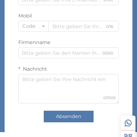
Mobil
Code
0/16
Firmenname
0/200
Nachricht
0/1000
Absenden