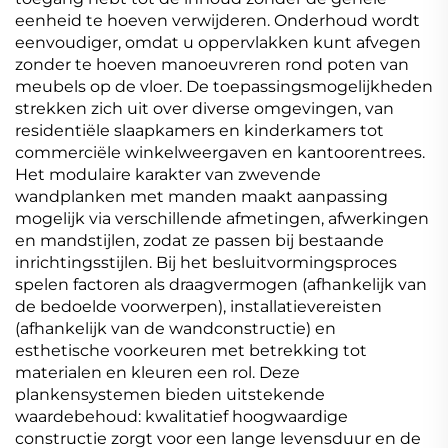
eenheid te hoeven verwijderen. Onderhoud wordt
eenvoudiger, omdat u oppervlakken kunt afvegen
zonder te hoeven manoeuvreren rond poten van
meubels op de vloer. De toepassingsmogelijkheden
strekken zich uit over diverse omgevingen, van
residentiële slaapkamers en kinderkamers tot
commerciële winkelweergaven en kantoorentrees.
Het modulaire karakter van zwevende
wandplanken met manden maakt aanpassing
mogelijk via verschillende afmetingen, afwerkingen
en mandstijlen, zodat ze passen bij bestaande
inrichtingsstijlen. Bij het besluitvormingsproces
spelen factoren als draagvermogen (afhankelijk van
de bedoelde voorwerpen), installatievereisten
(afhankelijk van de wandconstructie) en
esthetische voorkeuren met betrekking tot
materialen en kleuren een rol. Deze
plankensystemen bieden uitstekende
waardebehoud: kwalitatief hoogwaardige
constructie zorgt voor een lange levensduur en de