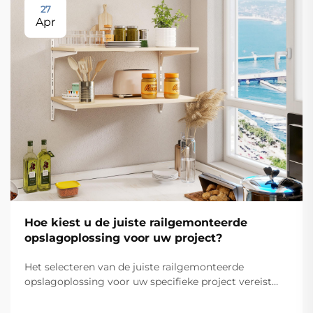
27
Apr
Hoe kiest u de juiste railgemonteerde
opslagoplossing voor uw project?
Het selecteren van de juiste railgemonteerde
opslagoplossing voor uw specifieke project vereist
zorgvuldige overweging van meerdere technische en
operationele factoren die direct van invloed zijn op