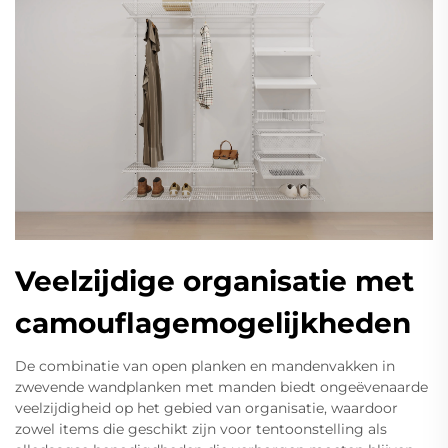
Veelzijdige organisatie met
camouflagemogelijkheden
De combinatie van open planken en mandenvakken in
zwevende wandplanken met manden biedt ongeëvenaarde
veelzijdigheid op het gebied van organisatie, waardoor
zowel items die geschikt zijn voor tentoonstelling als