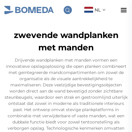
NL
zwevende wandplanken
met manden
Drijvende wandplanken met manden vormen een
innovatieve opslagoplossing die open planken combineert
met geïntegreerde mandcompartimenten om zowel de
organisatie als de visuele aantrekkelijkheid te
maximaliseren. Deze veelzijdige bevestigingsobjecten
worden direct aan de wand bevestigd zonder zichtbare
steunbeugels, waardoor een strak en gestroomlijnd uiterlijk
ontstaat dat zowel in moderne als traditionele interieurs
past. Het ontwerp omvat stevige plankplatforms in
combinatie met verwijderbare of vaste manden, wat een
dubbele functie biedt voor zowel tentoonstelling als
verborgen opslag. Technologische kenmerken omvatten