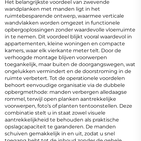
Het belangrijkste voordeel van zwevende
wandplanken met manden ligt in het
ruimtebesparende ontwerp, waarmee verticale
wandvlakken worden omgezet in functionele
opbergoplossingen zonder waardevolle vloerruimte
in te nemen. Dit voordeel blijkt vooral waardevol in
appartementen, kleine woningen en compacte
kamers, waar elk vierkante meter telt. Door de
verhoogde montage blijven voorwerpen
toegankelijk, maar buiten de doorgangswegen, wat
ongelukken vermindert en de doorstroming in de
ruimte verbetert. Tot de operationele voordelen
behoort eenvoudige organisatie via de dubbele
opbergmethode: manden verbergen alledaagse
rommel, terwijl open planken aantrekkelijke
voorwerpen, foto’s of planten tentoonstellen. Deze
combinatie stelt u in staat zowel visuele
aantrekkelijkheid te behouden als praktische
opslagcapaciteit te garanderen. De manden
schuiven gemakkelijk in en uit, zodat u snel
toegang hebt tot de inhoud zonder de gehele