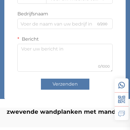
Bedrijfsnaam
0/200
Bericht
0/1000
Verzenden
zwevende wandplanken met manden