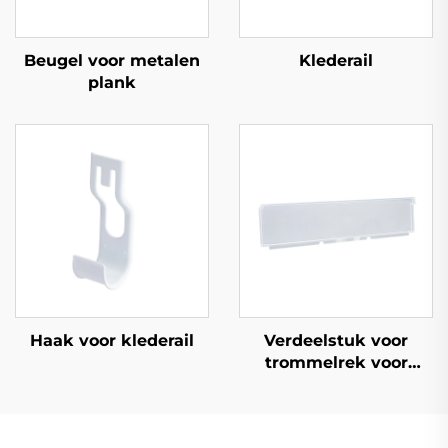
Beugel voor metalen
Klederail
plank
Haak voor klederail
Verdeelstuk voor
trommelrek voor
plank