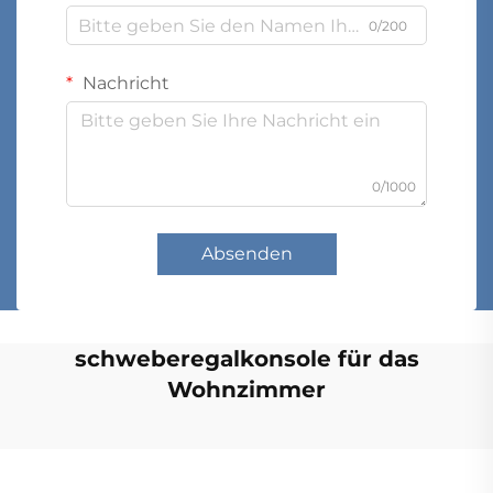
0/200
Nachricht
0/1000
Absenden
schweberegalkonsole für das
Wohnzimmer