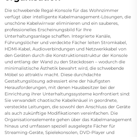
Die schwebende Regal-Konsole für das Wohnzimmer
verfügt über intelligente Kabelmanagement-Lösungen, die
unschöne Kabelwirrwar eliminieren und ein sauberes,
professionelles Erscheinungsbild für Ihre
Unterhaltungsanlage schaffen. Integrierte Kanäle,
Führungslöcher und verdeckte Fächer leiten Stromkabel,
HDMI-Kabel, Audioverbindungen und Netzwerkkabel von
den Geräten durch die Konstruktionsstruktur der Konsole
und entlang der Wand zu den Steckdosen – wodurch die
minimalistische Ästhetik bewahrt wird, die schwebende
Möbel so attraktiv macht. Diese durchdachte
Gestaltungslösung adressiert eine der häufigsten
Herausforderungen, mit denen Hausbesitzer bei der
Einrichtung ihrer Unterhaltungssysteme konfrontiert sind:
Sie verwandelt chaotische Kabelknäuel in geordnete,
versteckte Leitungen, die sowohl den Anschluss der Geräte
als auch zukünftige Modifikationen vereinfachen. Die
Organisationselemente gehen über das Kabelmanagement
hinaus und umfassen speziell ausgelegte Fächer für
Streaming-Geräte, Spielekonsolen, DVD-Player und