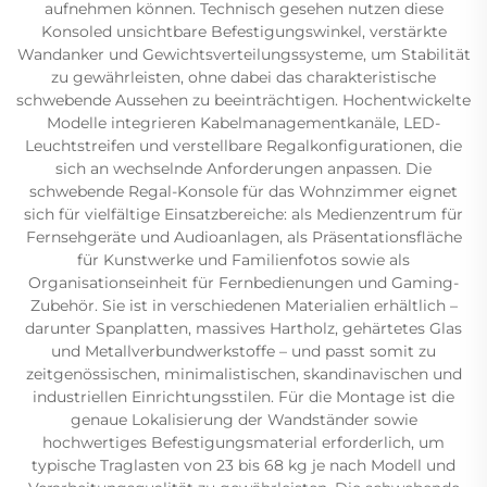
aufnehmen können. Technisch gesehen nutzen diese
Konsoled unsichtbare Befestigungswinkel, verstärkte
Wandanker und Gewichtsverteilungssysteme, um Stabilität
zu gewährleisten, ohne dabei das charakteristische
schwebende Aussehen zu beeinträchtigen. Hochentwickelte
Modelle integrieren Kabelmanagementkanäle, LED-
Leuchtstreifen und verstellbare Regalkonfigurationen, die
sich an wechselnde Anforderungen anpassen. Die
schwebende Regal-Konsole für das Wohnzimmer eignet
sich für vielfältige Einsatzbereiche: als Medienzentrum für
Fernsehgeräte und Audioanlagen, als Präsentationsfläche
für Kunstwerke und Familienfotos sowie als
Organisationseinheit für Fernbedienungen und Gaming-
Zubehör. Sie ist in verschiedenen Materialien erhältlich –
darunter Spanplatten, massives Hartholz, gehärtetes Glas
und Metallverbundwerkstoffe – und passt somit zu
zeitgenössischen, minimalistischen, skandinavischen und
industriellen Einrichtungsstilen. Für die Montage ist die
genaue Lokalisierung der Wandständer sowie
hochwertiges Befestigungsmaterial erforderlich, um
typische Traglasten von 23 bis 68 kg je nach Modell und