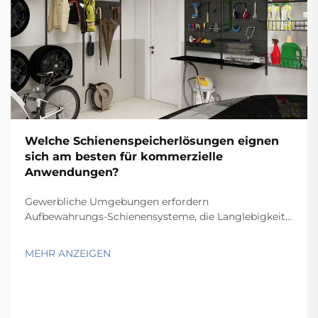
Welche Schienenspeicherlösungen eignen
sich am besten für kommerzielle
Anwendungen?
Gewerbliche Umgebungen erfordern
Aufbewahrungs-Schienensysteme, die Langlebigkeit,
Funktionalität und Wirtschaftlichkeit in Einklang
bringen und gleichzeitig spezifische betriebliche
MEHR ANZEIGEN
Anforderungen erfüllen. Von Lagern und
Einzelhandelsbetrieben über Krankenhäuser bis hin zu
Produktionsstätten hängt die Wahl...