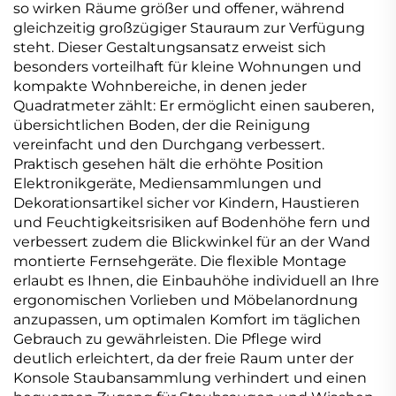
so wirken Räume größer und offener, während
gleichzeitig großzügiger Stauraum zur Verfügung
steht. Dieser Gestaltungsansatz erweist sich
besonders vorteilhaft für kleine Wohnungen und
kompakte Wohnbereiche, in denen jeder
Quadratmeter zählt: Er ermöglicht einen sauberen,
übersichtlichen Boden, der die Reinigung
vereinfacht und den Durchgang verbessert.
Praktisch gesehen hält die erhöhte Position
Elektronikgeräte, Mediensammlungen und
Dekorationsartikel sicher vor Kindern, Haustieren
und Feuchtigkeitsrisiken auf Bodenhöhe fern und
verbessert zudem die Blickwinkel für an der Wand
montierte Fernsehgeräte. Die flexible Montage
erlaubt es Ihnen, die Einbauhöhe individuell an Ihre
ergonomischen Vorlieben und Möbelanordnung
anzupassen, um optimalen Komfort im täglichen
Gebrauch zu gewährleisten. Die Pflege wird
deutlich erleichtert, da der freie Raum unter der
Konsole Staubansammlung verhindert und einen