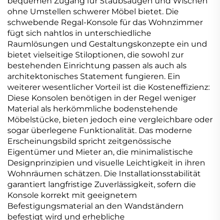
bequemen Zugang für Staubsaugen und Wischen
ohne Umstellen schwerer Möbel bietet. Die
schwebende Regal-Konsole für das Wohnzimmer
fügt sich nahtlos in unterschiedliche
Raumlösungen und Gestaltungskonzepte ein und
bietet vielseitige Stiloptionen, die sowohl zur
bestehenden Einrichtung passen als auch als
architektonisches Statement fungieren. Ein
weiterer wesentlicher Vorteil ist die Kosteneffizienz:
Diese Konsolen benötigen in der Regel weniger
Material als herkömmliche bodenstehende
Möbelstücke, bieten jedoch eine vergleichbare oder
sogar überlegene Funktionalität. Das moderne
Erscheinungsbild spricht zeitgenössische
Eigentümer und Mieter an, die minimalistische
Designprinzipien und visuelle Leichtigkeit in ihren
Wohnräumen schätzen. Die Installationsstabilität
garantiert langfristige Zuverlässigkeit, sofern die
Konsole korrekt mit geeignetem
Befestigungsmaterial an den Wandständern
befestigt wird und erhebliche