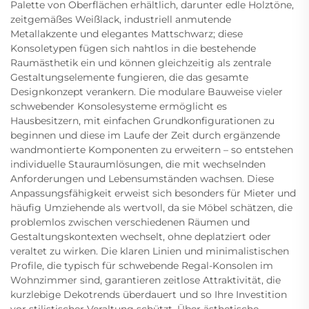
Palette von Oberflächen erhältlich, darunter edle Holztöne,
zeitgemäßes Weißlack, industriell anmutende
Metallakzente und elegantes Mattschwarz; diese
Konsoletypen fügen sich nahtlos in die bestehende
Raumästhetik ein und können gleichzeitig als zentrale
Gestaltungselemente fungieren, die das gesamte
Designkonzept verankern. Die modulare Bauweise vieler
schwebender Konsolesysteme ermöglicht es
Hausbesitzern, mit einfachen Grundkonfigurationen zu
beginnen und diese im Laufe der Zeit durch ergänzende
wandmontierte Komponenten zu erweitern – so entstehen
individuelle Stauraumlösungen, die mit wechselnden
Anforderungen und Lebensumständen wachsen. Diese
Anpassungsfähigkeit erweist sich besonders für Mieter und
häufig Umziehende als wertvoll, da sie Möbel schätzen, die
problemlos zwischen verschiedenen Räumen und
Gestaltungskontexten wechselt, ohne deplatziert oder
veraltet zu wirken. Die klaren Linien und minimalistischen
Profile, die typisch für schwebende Regal-Konsolen im
Wohnzimmer sind, garantieren zeitlose Attraktivität, die
kurzlebige Dekotrends überdauert und so Ihre Investition