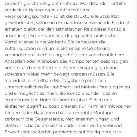
Gewicht gleichmäßig auf mehrere Wandständer mithilfe
verdeckter Halterungen und verstärkter
Verankerungspunkte – so ist die strukturelle Stabilität
gewährleistet, während der nahtlose schwebende Eindruck
erhalten bleibt, der den ästhetischen Reiz dieser Konsole
ausmacht. Diese Höhenanordnung bietet praktische
Vorteile jenseits der Ästhetik: Sie verbessert die
Luftzirkulation rund um elektronische Geräte und
verhindert so Überhitzung, schützt vor versehentlichem
Anstoßen oder Anstoßen, das Komponenten beschädigen
könnte, und erleichtert die Bodenreinigung, da keine
schweren Möbel mehr bewegt werden müssen. Die
individuell einstellbare Montagehöhe passt sich
unterschiedlichen Raumhöhen und Möbelaufstellungen an
und ermöglicht es Ihnen, die Konsole auf der idealen
ergonomischen Höhe für komfortables Sehen und
einfachen Zugriff zu positionieren. Für Familien mit kleinen
Kindern oder Haustieren hält die erhöhte Montage
zerbrechliche Gegenstände, Mediensammlungen und
elektronische Geräte sicher außer Reichweite, während
Erwachsene weiterhin problemlos auf häufig genutzte