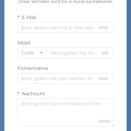
Unser Vertreter wird Sie in Kürze kontaktieren.
E-Mail
0/100
Mobil
Code
0/16
Firmenname
0/200
Nachricht
0/1000