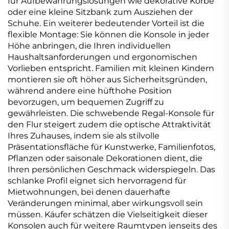
für Aufbewahrungslösungen wie dekorative Körbe
oder eine kleine Sitzbank zum Ausziehen der
Schuhe. Ein weiterer bedeutender Vorteil ist die
flexible Montage: Sie können die Konsole in jeder
Höhe anbringen, die Ihren individuellen
Haushaltsanforderungen und ergonomischen
Vorlieben entspricht. Familien mit kleinen Kindern
montieren sie oft höher aus Sicherheitsgründen,
während andere eine hüfthohe Position
bevorzugen, um bequemen Zugriff zu
gewährleisten. Die schwebende Regal-Konsole für
den Flur steigert zudem die optische Attraktivität
Ihres Zuhauses, indem sie als stilvolle
Präsentationsfläche für Kunstwerke, Familienfotos,
Pflanzen oder saisonale Dekorationen dient, die
Ihren persönlichen Geschmack widerspiegeln. Das
schlanke Profil eignet sich hervorragend für
Mietwohnungen, bei denen dauerhafte
Veränderungen minimal, aber wirkungsvoll sein
müssen. Käufer schätzen die Vielseitigkeit dieser
Konsolen auch für weitere Raumtypen jenseits des