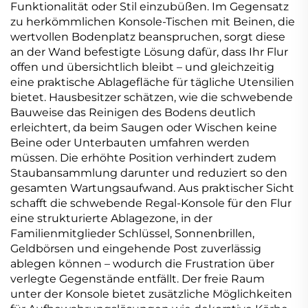
Funktionalität oder Stil einzubüßen. Im Gegensatz
zu herkömmlichen Konsole-Tischen mit Beinen, die
wertvollen Bodenplatz beanspruchen, sorgt diese
an der Wand befestigte Lösung dafür, dass Ihr Flur
offen und übersichtlich bleibt – und gleichzeitig
eine praktische Ablagefläche für tägliche Utensilien
bietet. Hausbesitzer schätzen, wie die schwebende
Bauweise das Reinigen des Bodens deutlich
erleichtert, da beim Saugen oder Wischen keine
Beine oder Unterbauten umfahren werden
müssen. Die erhöhte Position verhindert zudem
Staubansammlung darunter und reduziert so den
gesamten Wartungsaufwand. Aus praktischer Sicht
schafft die schwebende Regal-Konsole für den Flur
eine strukturierte Ablagezone, in der
Familienmitglieder Schlüssel, Sonnenbrillen,
Geldbörsen und eingehende Post zuverlässig
ablegen können – wodurch die Frustration über
verlegte Gegenstände entfällt. Der freie Raum
unter der Konsole bietet zusätzliche Möglichkeiten