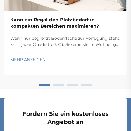
Kann ein Regal den Platzbedarf in
kompakten Bereichen maximieren?
Wenn nur begrenzt Bodenfläche zur Verfügung steht,
zählt jeder Quadratfuß. Ob Sie eine kleine Wohnung,
ein kompaktes Home-Office, eine schmale Garage
oder einen beengten gewerblichen Lagerraum
MEHR ANZEIGEN
organisieren – die Herausforderung bleibt dieselbe:
Wie bringen Sie mehr in weniger Platz unter? Der ...
Fordern Sie ein kostenloses
Angebot an