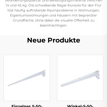
Verarbeitungsqualität und Befestigungsmaterial zwischen
14 und 45 kg. Die schwebende Regal-Konsole für den Flur
löst häufig auftretende Raumprobleme in Wohnungen,
Eigentumswohnungen und Häusern mit begrenzter
Grundfläche, ohne dabei die visuelle Offenheit zu
beeinträchtigen.
Neue Produkte
Einzelnes S-50-
Winkel-S-50-