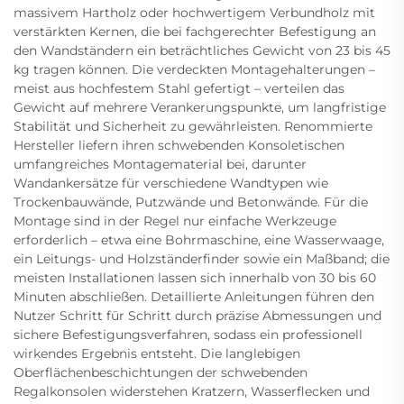
massivem Hartholz oder hochwertigem Verbundholz mit
verstärkten Kernen, die bei fachgerechter Befestigung an
den Wandständern ein beträchtliches Gewicht von 23 bis 45
kg tragen können. Die verdeckten Montagehalterungen –
meist aus hochfestem Stahl gefertigt – verteilen das
Gewicht auf mehrere Verankerungspunkte, um langfristige
Stabilität und Sicherheit zu gewährleisten. Renommierte
Hersteller liefern ihren schwebenden Konsoletischen
umfangreiches Montagematerial bei, darunter
Wandankersätze für verschiedene Wandtypen wie
Trockenbauwände, Putzwände und Betonwände. Für die
Montage sind in der Regel nur einfache Werkzeuge
erforderlich – etwa eine Bohrmaschine, eine Wasserwaage,
ein Leitungs- und Holzständerfinder sowie ein Maßband; die
meisten Installationen lassen sich innerhalb von 30 bis 60
Minuten abschließen. Detaillierte Anleitungen führen den
Nutzer Schritt für Schritt durch präzise Abmessungen und
sichere Befestigungsverfahren, sodass ein professionell
wirkendes Ergebnis entsteht. Die langlebigen
Oberflächenbeschichtungen der schwebenden
Regalkonsolen widerstehen Kratzern, Wasserflecken und