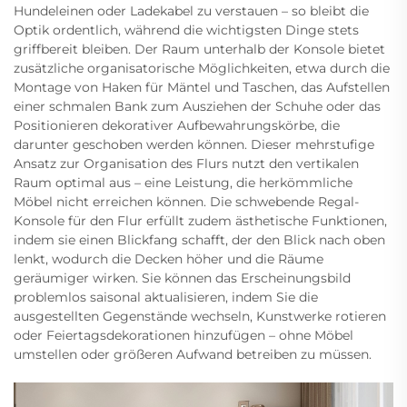
Hundeleinen oder Ladekabel zu verstauen – so bleibt die
Optik ordentlich, während die wichtigsten Dinge stets
griffbereit bleiben. Der Raum unterhalb der Konsole bietet
zusätzliche organisatorische Möglichkeiten, etwa durch die
Montage von Haken für Mäntel und Taschen, das Aufstellen
einer schmalen Bank zum Ausziehen der Schuhe oder das
Positionieren dekorativer Aufbewahrungskörbe, die
darunter geschoben werden können. Dieser mehrstufige
Ansatz zur Organisation des Flurs nutzt den vertikalen
Raum optimal aus – eine Leistung, die herkömmliche
Möbel nicht erreichen können. Die schwebende Regal-
Konsole für den Flur erfüllt zudem ästhetische Funktionen,
indem sie einen Blickfang schafft, der den Blick nach oben
lenkt, wodurch die Decken höher und die Räume
geräumiger wirken. Sie können das Erscheinungsbild
problemlos saisonal aktualisieren, indem Sie die
ausgestellten Gegenstände wechseln, Kunstwerke rotieren
oder Feiertagsdekorationen hinzufügen – ohne Möbel
umstellen oder größeren Aufwand betreiben zu müssen.