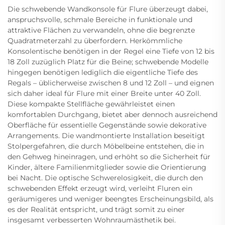
Die schwebende Wandkonsole für Flure überzeugt dabei,
anspruchsvolle, schmale Bereiche in funktionale und
attraktive Flächen zu verwandeln, ohne die begrenzte
Quadratmeterzahl zu überfordern. Herkömmliche
Konsolentische benötigen in der Regel eine Tiefe von 12 bis
18 Zoll zuzüglich Platz für die Beine; schwebende Modelle
hingegen benötigen lediglich die eigentliche Tiefe des
Regals – üblicherweise zwischen 8 und 12 Zoll – und eignen
sich daher ideal für Flure mit einer Breite unter 40 Zoll.
Diese kompakte Stellfläche gewährleistet einen
komfortablen Durchgang, bietet aber dennoch ausreichend
Oberfläche für essentielle Gegenstände sowie dekorative
Arrangements. Die wandmontierte Installation beseitigt
Stolpergefahren, die durch Möbelbeine entstehen, die in
den Gehweg hineinragen, und erhöht so die Sicherheit für
Kinder, ältere Familienmitglieder sowie die Orientierung
bei Nacht. Die optische Schwerelosigkeit, die durch den
schwebenden Effekt erzeugt wird, verleiht Fluren ein
geräumigeres und weniger beengtes Erscheinungsbild, als
es der Realität entspricht, und trägt somit zu einer
insgesamt verbesserten Wohnraumästhetik bei.