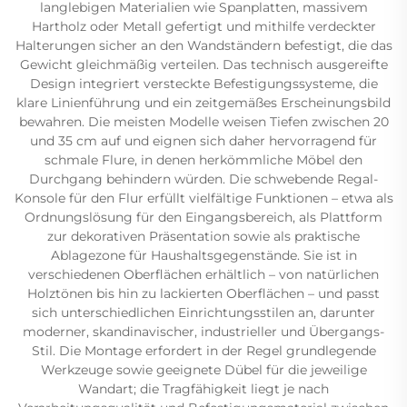
langlebigen Materialien wie Spanplatten, massivem
Hartholz oder Metall gefertigt und mithilfe verdeckter
Halterungen sicher an den Wandständern befestigt, die das
Gewicht gleichmäßig verteilen. Das technisch ausgereifte
Design integriert versteckte Befestigungssysteme, die
klare Linienführung und ein zeitgemäßes Erscheinungsbild
bewahren. Die meisten Modelle weisen Tiefen zwischen 20
und 35 cm auf und eignen sich daher hervorragend für
schmale Flure, in denen herkömmliche Möbel den
Durchgang behindern würden. Die schwebende Regal-
Konsole für den Flur erfüllt vielfältige Funktionen – etwa als
Ordnungslösung für den Eingangsbereich, als Plattform
zur dekorativen Präsentation sowie als praktische
Ablagezone für Haushaltsgegenstände. Sie ist in
verschiedenen Oberflächen erhältlich – von natürlichen
Holztönen bis hin zu lackierten Oberflächen – und passt
sich unterschiedlichen Einrichtungsstilen an, darunter
moderner, skandinavischer, industrieller und Übergangs-
Stil. Die Montage erfordert in der Regel grundlegende
Werkzeuge sowie geeignete Dübel für die jeweilige
Wandart; die Tragfähigkeit liegt je nach