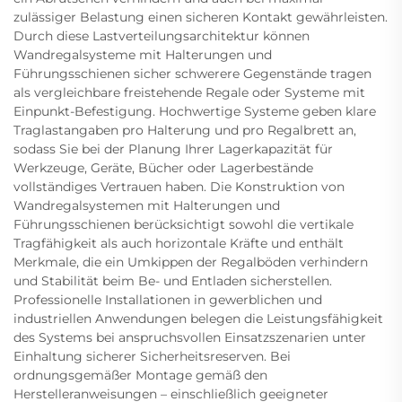
zulässiger Belastung einen sicheren Kontakt gewährleisten.
Durch diese Lastverteilungsarchitektur können
Wandregalsysteme mit Halterungen und
Führungsschienen sicher schwerere Gegenstände tragen
als vergleichbare freistehende Regale oder Systeme mit
Einpunkt-Befestigung. Hochwertige Systeme geben klare
Traglastangaben pro Halterung und pro Regalbrett an,
sodass Sie bei der Planung Ihrer Lagerkapazität für
Werkzeuge, Geräte, Bücher oder Lagerbestände
vollständiges Vertrauen haben. Die Konstruktion von
Wandregalsystemen mit Halterungen und
Führungsschienen berücksichtigt sowohl die vertikale
Tragfähigkeit als auch horizontale Kräfte und enthält
Merkmale, die ein Umkippen der Regalböden verhindern
und Stabilität beim Be- und Entladen sicherstellen.
Professionelle Installationen in gewerblichen und
industriellen Anwendungen belegen die Leistungsfähigkeit
des Systems bei anspruchsvollen Einsatzszenarien unter
Einhaltung sicherer Sicherheitsreserven. Bei
ordnungsgemäßer Montage gemäß den
Herstelleranweisungen – einschließlich geeigneter