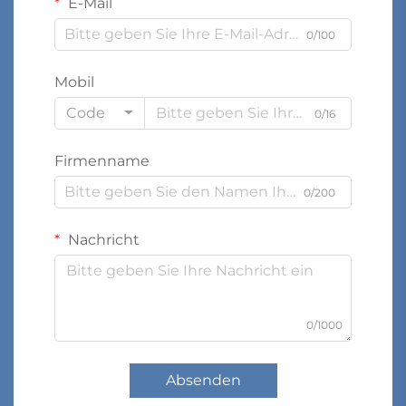
E-Mail
0/100
Mobil
Code
0/16
Firmenname
0/200
Nachricht
0/1000
Absenden