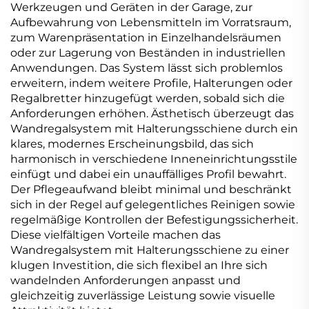
Werkzeugen und Geräten in der Garage, zur
Aufbewahrung von Lebensmitteln im Vorratsraum,
zum Warenpräsentation in Einzelhandelsräumen
oder zur Lagerung von Beständen in industriellen
Anwendungen. Das System lässt sich problemlos
erweitern, indem weitere Profile, Halterungen oder
Regalbretter hinzugefügt werden, sobald sich die
Anforderungen erhöhen. Ästhetisch überzeugt das
Wandregalsystem mit Halterungsschiene durch ein
klares, modernes Erscheinungsbild, das sich
harmonisch in verschiedene Inneneinrichtungsstile
einfügt und dabei ein unauffälliges Profil bewahrt.
Der Pflegeaufwand bleibt minimal und beschränkt
sich in der Regel auf gelegentliches Reinigen sowie
regelmäßige Kontrollen der Befestigungssicherheit.
Diese vielfältigen Vorteile machen das
Wandregalsystem mit Halterungsschiene zu einer
klugen Investition, die sich flexibel an Ihre sich
wandelnden Anforderungen anpasst und
gleichzeitig zuverlässige Leistung sowie visuelle