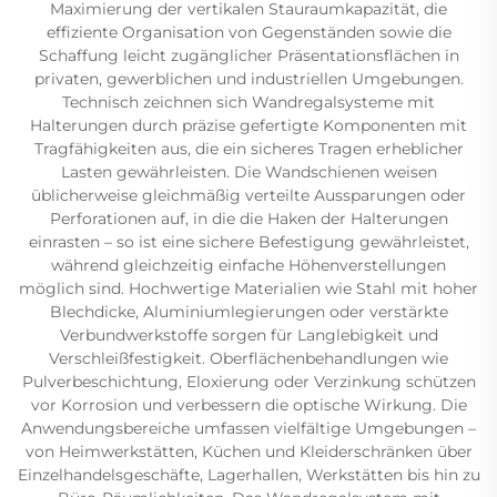
Maximierung der vertikalen Stauraumkapazität, die
effiziente Organisation von Gegenständen sowie die
Schaffung leicht zugänglicher Präsentationsflächen in
privaten, gewerblichen und industriellen Umgebungen.
Technisch zeichnen sich Wandregalsysteme mit
Halterungen durch präzise gefertigte Komponenten mit
Tragfähigkeiten aus, die ein sicheres Tragen erheblicher
Lasten gewährleisten. Die Wandschienen weisen
üblicherweise gleichmäßig verteilte Aussparungen oder
Perforationen auf, in die die Haken der Halterungen
einrasten – so ist eine sichere Befestigung gewährleistet,
während gleichzeitig einfache Höhenverstellungen
möglich sind. Hochwertige Materialien wie Stahl mit hoher
Blechdicke, Aluminiumlegierungen oder verstärkte
Verbundwerkstoffe sorgen für Langlebigkeit und
Verschleißfestigkeit. Oberflächenbehandlungen wie
Pulverbeschichtung, Eloxierung oder Verzinkung schützen
vor Korrosion und verbessern die optische Wirkung. Die
Anwendungsbereiche umfassen vielfältige Umgebungen –
von Heimwerkstätten, Küchen und Kleiderschränken über
Einzelhandelsgeschäfte, Lagerhallen, Werkstätten bis hin zu