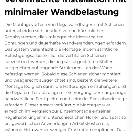
minimaler Wandbelastung
Die Montagevorteile von Regalwandträgern mit Schienen
unterscheiden sich deutlich von herkömmlichen
Regalsystemen, die umfangreiche Messarbeiten,
Bohrungen und dauerhafte Wandveränderungen erfordern.
Das System vereinfacht die Montage, indem sämtliche
Befestigungsarbeiten auf die vertikalen Schienen
konzentriert werden, die an präzise geplanten Stellen –
ausgerichtet auf tragende Strukturen – an der Wand
befestigt werden. Sobald diese Schienen sicher montiert
und waagerecht ausgerichtet sind, besteht die weitere
Montage lediglich darin, die Halterungen einzuhängen und
die Regalbretter aufzulegen – ein Vorgang, der nur geringe
handwerkliche Fertigkeiten und keinerlei Spezialwerkzeuge
erfordert. Dieser Ansatz verkürzt die Montagedauer
erheblich im Vergleich zur Einzelmontage einzelner
Regalhalterungen in unterschiedlichen Höhen und spart so
bei gewerblichen Anwendungen Arbeitskosten ein,
während Heimwerker weniger Frustration empfinden. Das