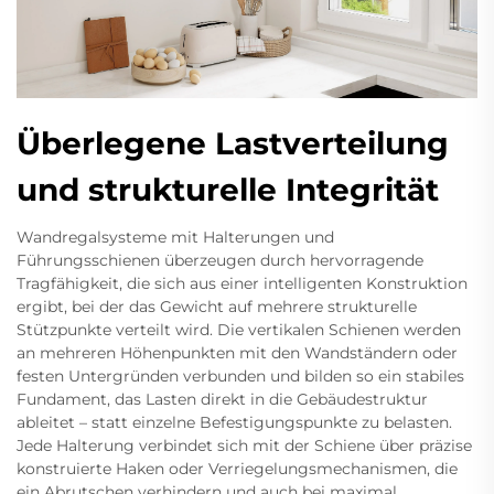
Überlegene Lastverteilung
und strukturelle Integrität
Wandregalsysteme mit Halterungen und
Führungsschienen überzeugen durch hervorragende
Tragfähigkeit, die sich aus einer intelligenten Konstruktion
ergibt, bei der das Gewicht auf mehrere strukturelle
Stützpunkte verteilt wird. Die vertikalen Schienen werden
an mehreren Höhenpunkten mit den Wandständern oder
festen Untergründen verbunden und bilden so ein stabiles
Fundament, das Lasten direkt in die Gebäudestruktur
ableitet – statt einzelne Befestigungspunkte zu belasten.
Jede Halterung verbindet sich mit der Schiene über präzise
konstruierte Haken oder Verriegelungsmechanismen, die
ein Abrutschen verhindern und auch bei maximal