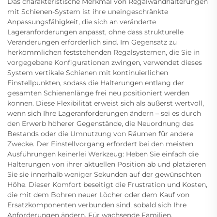
Das charakteristische Merkmal von Regalwandhalterungen
mit Schienen-System ist ihre uneingeschränkte
Anpassungsfähigkeit, die sich an veränderte
Lageranforderungen anpasst, ohne dass strukturelle
Veränderungen erforderlich sind. Im Gegensatz zu
herkömmlichen feststehenden Regalsystemen, die Sie in
vorgegebene Konfigurationen zwingen, verwendet dieses
System vertikale Schienen mit kontinuierlichen
Einstellpunkten, sodass die Halterungen entlang der
gesamten Schienenlänge frei neu positioniert werden
können. Diese Flexibilität erweist sich als äußerst wertvoll,
wenn sich Ihre Lageranforderungen ändern – sei es durch
den Erwerb höherer Gegenstände, die Neuordnung des
Bestands oder die Umnutzung von Räumen für andere
Zwecke. Der Einstellvorgang erfordert bei den meisten
Ausführungen keinerlei Werkzeug: Heben Sie einfach die
Halterungen von ihrer aktuellen Position ab und platzieren
Sie sie innerhalb weniger Sekunden auf der gewünschten
Höhe. Dieser Komfort beseitigt die Frustration und Kosten,
die mit dem Bohren neuer Löcher oder dem Kauf von
Ersatzkomponenten verbunden sind, sobald sich Ihre
Anforderungen ändern. Für wachsende Familien,