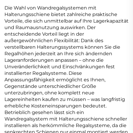
Die Wahl von Wandregalsystemen mit
Halterungsschiene bietet zahlreiche praktische
Vorteile, die sich unmittelbar auf Ihre Lagerkapazität
und Raumausnutzung auswirken. Der
entscheidende Vorteil liegt in der
außergewöhnlichen Flexibilität: Dank des
verstellbaren Halterungssystems können Sie die
Regalhöhen jederzeit an Ihre sich ändernden
Lageranforderungen anpassen – ohne die
Unveränderlichkeit und Einschränkungen fest
installierter Regalsysteme. Diese
Anpassungsfähigkeit ermöglicht es Ihnen,
Gegenstände unterschiedlicher Größe
unterzubringen, ohne komplett neue
Lagereinheiten kaufen zu müssen – was langfristig
erhebliche Kosteneinsparungen bedeutet.
Betrieblich gesehen lässt sich ein
Wandregalsystem mit Halterungsschiene schneller
installieren als herkömmliche Regalsysteme, da die
senkrechten Schienen nur einmal montiert werden