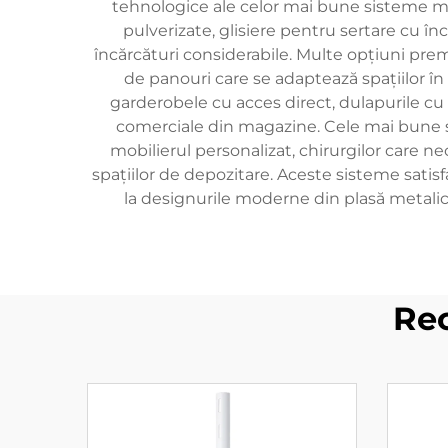
tehnologice ale celor mai bune sisteme mo
pulverizate, glisiere pentru sertare cu în
încărcături considerabile. Multe opțiuni prem
de panouri care se adaptează spațiilor în
garderobele cu acces direct, dulapurile cu u
comerciale din magazine. Cele mai bune si
mobilierul personalizat, chirurgilor care ne
spațiilor de depozitare. Aceste sisteme satisf
la designurile moderne din plasă metalică
Re