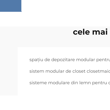
cele mai
spațiu de depozitare modular pentr
sistem modular de closet closetmai
sisteme modulare din lemn pentru 