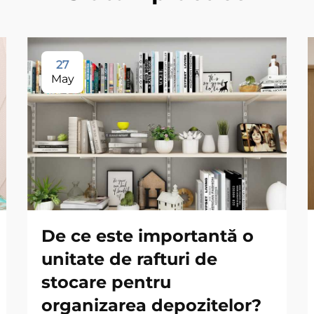
27
May
De ce este importantă o
unitate de rafturi de
stocare pentru
organizarea depozitelor?