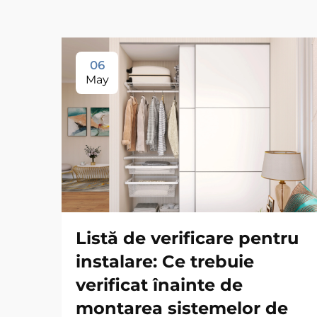
06
May
Listă de verificare pentru
instalare: Ce trebuie
verificat înainte de
montarea sistemelor de