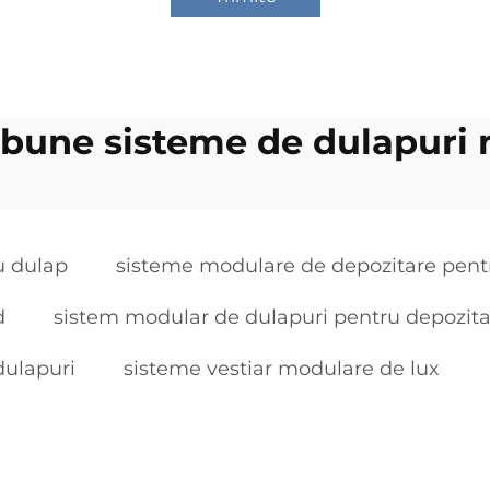
 bune sisteme de dulapuri
u dulap
sisteme modulare de depozitare pent
d
sistem modular de dulapuri pentru depozita
dulapuri
sisteme vestiar modulare de lux