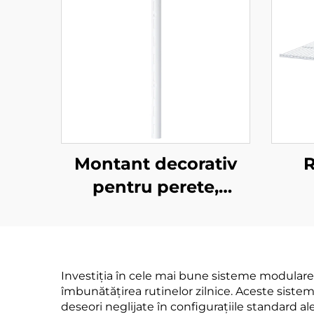
Montant decorativ
R
pentru perete,
semicircular
Investiția în cele mai bune sisteme modulare 
îmbunătățirea rutinelor zilnice. Aceste sistem
deseori neglijate în configurațiile standard ale