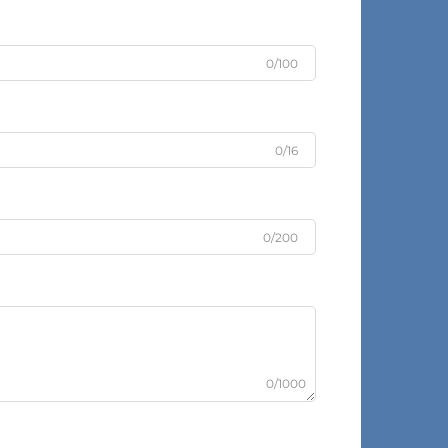
0/100
0/16
0/200
0/1000