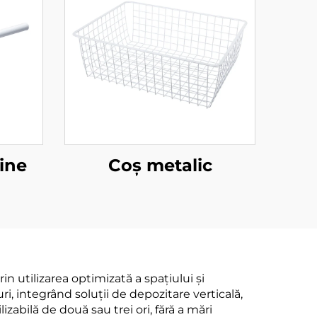
ine
Coș metalic
 utilizarea optimizată a spațiului și
, integrând soluții de depozitare verticală,
izabilă de două sau trei ori, fără a mări