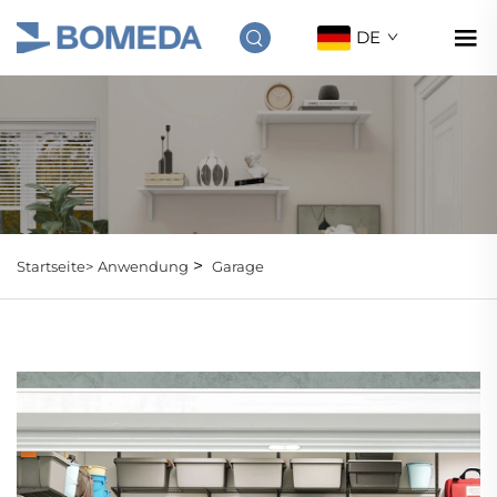
DE
>
Startseite>
Anwendung
Garage