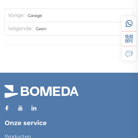
Vorige
Garage
Volgende
Geen
Onze service
Producten