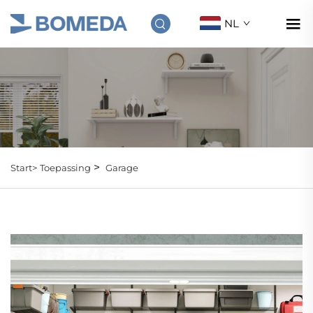
NL
>
Start>
Toepassing
Garage