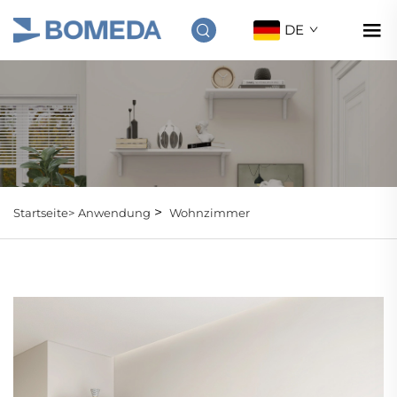
DE
>
Startseite>
Anwendung
Wohnzimmer