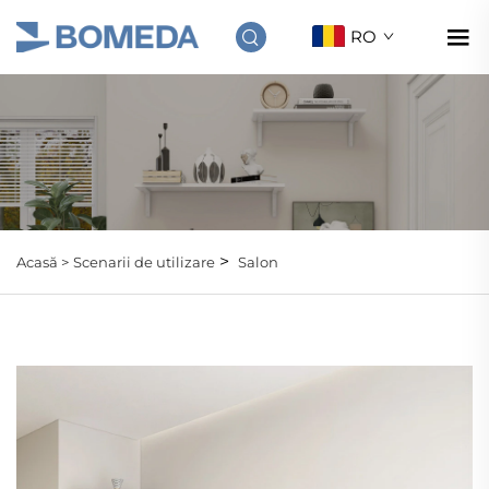
RO
>
Acasă >
Scenarii de utilizare
Salon