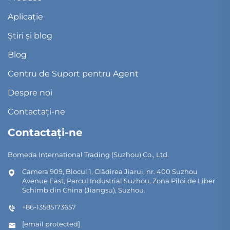
Aplicație
Știri și blog
Blog
Centru de Suport pentru Agent
Despre noi
Contactați-ne
Contactați-ne
Bomeda International Trading (Suzhou) Co., Ltd.
Camera 909, Blocul 1, Clădirea Jiarui, nr. 400 Suzhou
Avenue East, Parcul Industrial Suzhou, Zona Piloi de Liber
Schimb din China (Jiangsu), Suzhou.
+86-13585173657
[email protected]