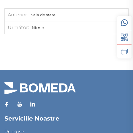
Anterior
Sala de stare
Următor
Nimic
Serviciile Noastre
Produse