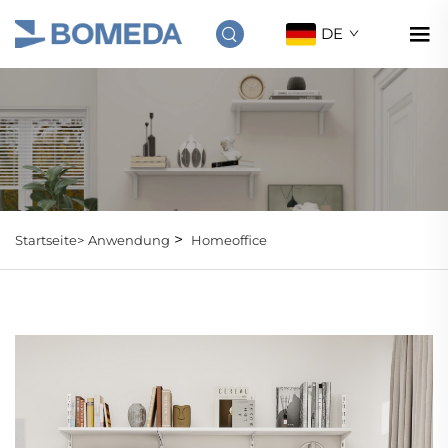
DE
>
Startseite>
Anwendung
Homeoffice