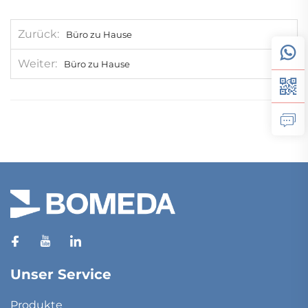
Zurück
Büro zu Hause
Weiter
Büro zu Hause
Unser Service
Produkte