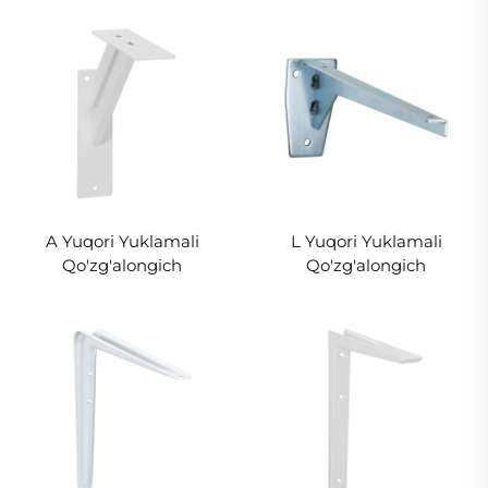
A Yuqori Yuklamali
L Yuqori Yuklamali
Qo'zg'alongich
Qo'zg'alongich