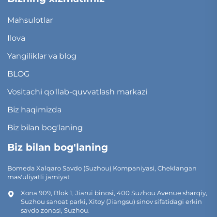
Mahsulotlar
Ilova
Yangiliklar va blog
BLOG
Vositachi qo'llab-quvvatlash markazi
Biz haqimizda
Biz bilan bog'laning
Biz bilan bog'laning
Bomeda Xalqaro Savdo (Suzhou) Kompaniyasi, Cheklangan
mas'uliyatli jamiyat
Xona 909, Blok 1, Jiarui binosi, 400 Suzhou Avenue sharqiy,
Suzhou sanoat parki, Xitoy (Jiangsu) sinov sifatidagi erkin
savdo zonasi, Suzhou.