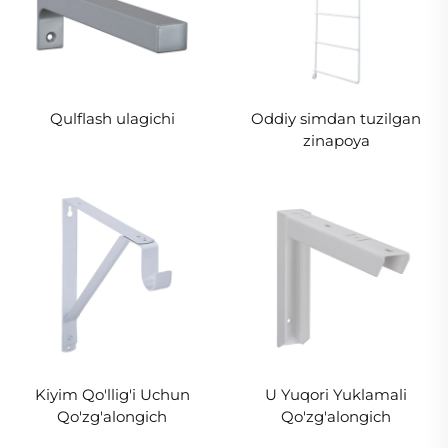
Qulflash ulagichi
Oddiy simdan tuzilgan
zinapoya
Kiyim Qo'llig'i Uchun
U Yuqori Yuklamali
Qo'zg'alongich
Qo'zg'alongich