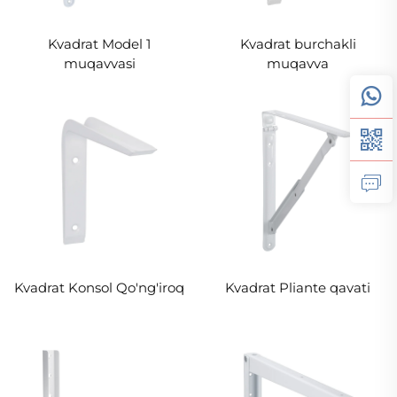
Kvadrat Model 1
Kvadrat burchakli
muqavvasi
muqavva
Kvadrat Konsol Qo'ng'iroq
Kvadrat Pliante qavati