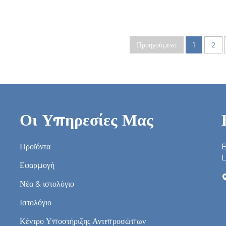
Προηγούμενο
1
2
Οι Υπηρεσίες Μας
Προϊόντα
B
L
Εφαρμογή
Νέα & ιστολόγιο
Ιστολόγιο
Κέντρο Υποστήριξης Αντιπροσώπων