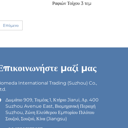
Ραφιών Τοίχου 3 τεμ
Επόμενο
Επικοινωνήστε μαζί μας
omeda International Trading (Suzhou) Co.,
td.
Δωμάτιο 909, Τομέας 1, Κτήριο Jiarui, Αρ. 400
Suzhou Avenue East, Βιομηχανική Περιοχή
Suzhou, Ζώνη Ελεύθερου Εμπορίου Πιλότου
Σουζού, Σουζού, Κίνα (Jiangsu)