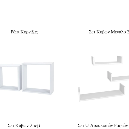
Ράφι Κορνίζας
Σετ Κύβων Μεγάλο 
Σετ Κύβων 2 τεμ
Σετ U Αυλακωτών Ραφιών 