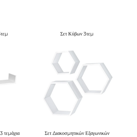
3τεμ
Σετ Κύβων 3τεμ
3 τεμάχια
Σετ Διακοσμητικών Εξαγωνικών