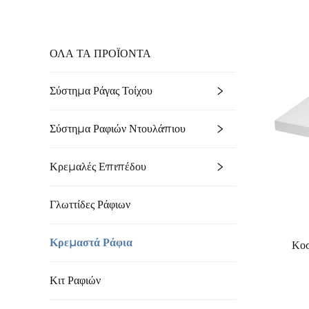
ΟΛΑ ΤΑ ΠΡΟΪΟΝΤΑ
Σύστημα Ράγας Τοίχου
Σύστημα Ραφιών Ντουλάπιου
Κρεμαλές Επιπέδου
Γλωττίδες Ράφιων
Κρεμαστά Ράφια
Κοσ
Κιτ Ραφιών