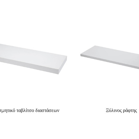
μητικό ταβλίτσο διαστάσεων
Ξύλινος ράφτης