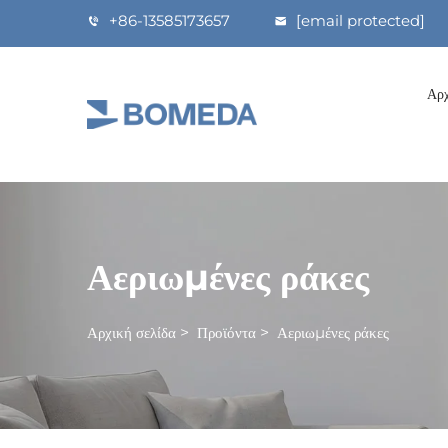
+86-13585173657
[email protected]
Αρχ
Αεριωμένες ράκες
Αρχική σελίδα
>
Προϊόντα
>
Αεριωμένες ράκες