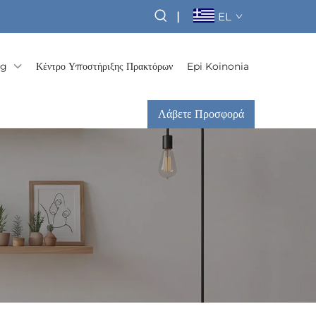
|
EL
og
Κέντρο Υποστήριξης Πρακτόρων
Epi Koinonia
Λάβετε Προσφορά