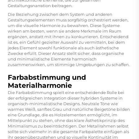
Gestaltungsnarration beitragen.
Die Beziehung zwischen dem System und anderen
Gestaltungselementen muss sorgfältig orchestriert werden,
um die visuelle Harmonie zu bewahren. Diese Systeme
wirken am besten, wenn sie andere Merkmale im Raum
ergänzen, anstatt mit ihnen zu konkurrieren. Entscheidend
ist es, ein Gefühl gezielter Auswahl zu vermitteln, bei dem
jedes Element sowohl funktionale als auch ästhetische
Zwecke erfüllt. Dieser Ansatz stellt sicher, dass organische
und minimalistische Elemente harmonisch
zusammenwirken, um stimmige Umgebungen zu schaffen.
Farbabstimmung und
Materialharmonie
Die Farbabstimmung spielt eine entscheidende Rolle bei
der erfolgreichen Integration dieser hybriden Systeme in
organisch-minimalistische Designs. Neutrale Töne wie
warmes Weiß, sanftes Grau und natürliche Beigetöne bilden
eine Grundlage, die es Holzelementen ermöglicht, im
Mittelpunkt zu stehen, ohne das klare Ästhetikprinzip des
Minimalismus zu beeinträchtigen. Der Metallrahmen selbst
sollte sich vielmehr in die gesamte Farbpalette einfügen als
ihr gegenüberzustehen und so visuelle Kontinuität im