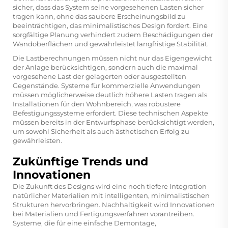
sicher, dass das System seine vorgesehenen Lasten sicher
tragen kann, ohne das saubere Erscheinungsbild zu
beeinträchtigen, das minimalistisches Design fordert. Eine
sorgfältige Planung verhindert zudem Beschädigungen der
Wandoberflächen und gewährleistet langfristige Stabilität.
Die Lastberechnungen müssen nicht nur das Eigengewicht
der Anlage berücksichtigen, sondern auch die maximal
vorgesehene Last der gelagerten oder ausgestellten
Gegenstände. Systeme für kommerzielle Anwendungen
müssen möglicherweise deutlich höhere Lasten tragen als
Installationen für den Wohnbereich, was robustere
Befestigungssysteme erfordert. Diese technischen Aspekte
müssen bereits in der Entwurfsphase berücksichtigt werden,
um sowohl Sicherheit als auch ästhetischen Erfolg zu
gewährleisten.
Zukünftige Trends und
Innovationen
Die Zukunft des Designs wird eine noch tiefere Integration
natürlicher Materialien mit intelligenten, minimalistischen
Strukturen hervorbringen. Nachhaltigkeit wird Innovationen
bei Materialien und Fertigungsverfahren vorantreiben.
Systeme, die für eine einfache Demontage,