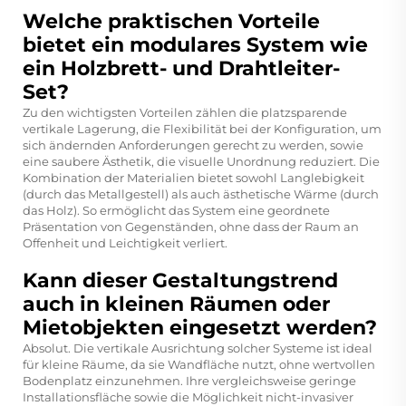
Welche praktischen Vorteile
bietet ein modulares System wie
ein Holzbrett- und Drahtleiter-
Set?
Zu den wichtigsten Vorteilen zählen die platzsparende
vertikale Lagerung, die Flexibilität bei der Konfiguration, um
sich ändernden Anforderungen gerecht zu werden, sowie
eine saubere Ästhetik, die visuelle Unordnung reduziert. Die
Kombination der Materialien bietet sowohl Langlebigkeit
(durch das Metallgestell) als auch ästhetische Wärme (durch
das Holz). So ermöglicht das System eine geordnete
Präsentation von Gegenständen, ohne dass der Raum an
Offenheit und Leichtigkeit verliert.
Kann dieser Gestaltungstrend
auch in kleinen Räumen oder
Mietobjekten eingesetzt werden?
Absolut. Die vertikale Ausrichtung solcher Systeme ist ideal
für kleine Räume, da sie Wandfläche nutzt, ohne wertvollen
Bodenplatz einzunehmen. Ihre vergleichsweise geringe
Installationsfläche sowie die Möglichkeit nicht-invasiver