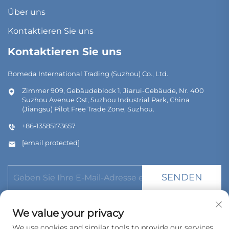
Über uns
Kontaktieren Sie uns
Kontaktieren Sie uns
Bomeda International Trading (Suzhou) Co., Ltd.
Zimmer 909, Gebäudeblock 1, Jiarui-Gebäude, Nr. 400
Suzhou Avenue Ost, Suzhou Industrial Park, China
(Jiangsu) Pilot Free Trade Zone, Suzhou.
+86-13585173657
[email protected]
SENDEN
We value your privacy
We use cookies and similar tools to provide our services.