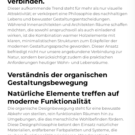
verbinden.
Dieser aufkommende Trend steht für mehr als nur visuelle
Attraktivität; er verkörpert eine Philosophie des nachhaltigen
Lebens und bewusster Gestaltungsentscheidungen.
Während Innenarchitekten und Architekten Räume schaffen
möchten, die sowohl anspruchsvoll als auch einladend
wirken, ist die Kombination warmer Holzelemente mit
klaren, minimalistischen Strukturen zum Eckpfeiler der
modernen Gestaltungssprache geworden. Dieser Ansatz
befriedigt nicht nur unsere angebundene Verbindung zur
Natur, sondern berücksichtigt zudem die praktischen
Anforderungen heutiger Wohn- und Lebensräume.
Verständnis der organischen
Gestaltungsbewegung
Natürliche Elemente treffen auf
moderne Funktionalität
Die organische Designbewegung steht für eine bewusste
Abkehr von sterilen, rein funktionalen Räumen hin zu
Umgebungen, die das menschliche Wohlbefinden fördern.
Diese Designphilosophie betont den Einsatz natürlicher
Materialien, erdfarbener Farbpaletten und Systeme, die