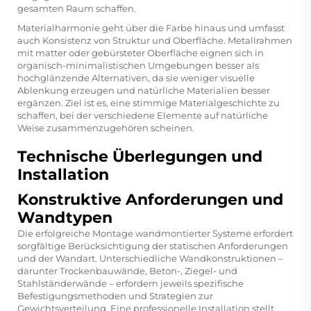
gesamten Raum schaffen.
Materialharmonie geht über die Farbe hinaus und umfasst
auch Konsistenz von Struktur und Oberfläche. Metallrahmen
mit matter oder gebürsteter Oberfläche eignen sich in
organisch-minimalistischen Umgebungen besser als
hochglänzende Alternativen, da sie weniger visuelle
Ablenkung erzeugen und natürliche Materialien besser
ergänzen. Ziel ist es, eine stimmige Materialgeschichte zu
schaffen, bei der verschiedene Elemente auf natürliche
Weise zusammenzugehören scheinen.
Technische Überlegungen und
Installation
Konstruktive Anforderungen und
Wandtypen
Die erfolgreiche Montage wandmontierter Systeme erfordert
sorgfältige Berücksichtigung der statischen Anforderungen
und der Wandart. Unterschiedliche Wandkonstruktionen –
darunter Trockenbauwände, Beton-, Ziegel- und
Stahlständerwände – erfordern jeweils spezifische
Befestigungsmethoden und Strategien zur
Gewichtsverteilung. Eine professionelle Installation stellt