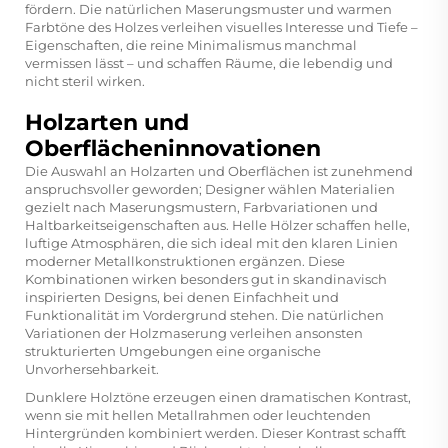
fördern. Die natürlichen Maserungsmuster und warmen
Farbtöne des Holzes verleihen visuelles Interesse und Tiefe –
Eigenschaften, die reine Minimalismus manchmal
vermissen lässt – und schaffen Räume, die lebendig und
nicht steril wirken.
Holzarten und
Oberflächeninnovationen
Die Auswahl an Holzarten und Oberflächen ist zunehmend
anspruchsvoller geworden; Designer wählen Materialien
gezielt nach Maserungsmustern, Farbvariationen und
Haltbarkeitseigenschaften aus. Helle Hölzer schaffen helle,
luftige Atmosphären, die sich ideal mit den klaren Linien
moderner Metallkonstruktionen ergänzen. Diese
Kombinationen wirken besonders gut in skandinavisch
inspirierten Designs, bei denen Einfachheit und
Funktionalität im Vordergrund stehen. Die natürlichen
Variationen der Holzmaserung verleihen ansonsten
strukturierten Umgebungen eine organische
Unvorhersehbarkeit.
Dunklere Holztöne erzeugen einen dramatischen Kontrast,
wenn sie mit hellen Metallrahmen oder leuchtenden
Hintergründen kombiniert werden. Dieser Kontrast schafft