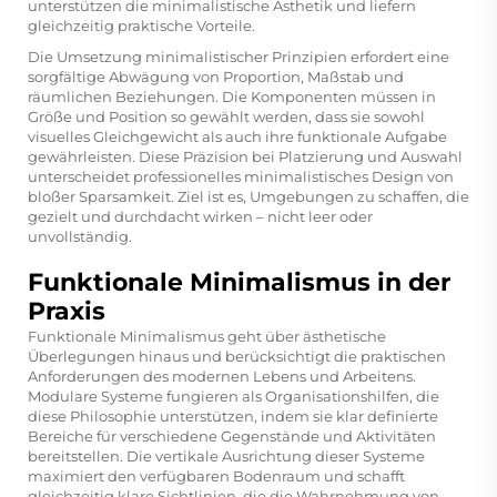
unterstützen die minimalistische Ästhetik und liefern
gleichzeitig praktische Vorteile.
Die Umsetzung minimalistischer Prinzipien erfordert eine
sorgfältige Abwägung von Proportion, Maßstab und
räumlichen Beziehungen. Die Komponenten müssen in
Größe und Position so gewählt werden, dass sie sowohl
visuelles Gleichgewicht als auch ihre funktionale Aufgabe
gewährleisten. Diese Präzision bei Platzierung und Auswahl
unterscheidet professionelles minimalistisches Design von
bloßer Sparsamkeit. Ziel ist es, Umgebungen zu schaffen, die
gezielt und durchdacht wirken – nicht leer oder
unvollständig.
Funktionale Minimalismus in der
Praxis
Funktionale Minimalismus geht über ästhetische
Überlegungen hinaus und berücksichtigt die praktischen
Anforderungen des modernen Lebens und Arbeitens.
Modulare Systeme fungieren als Organisationshilfen, die
diese Philosophie unterstützen, indem sie klar definierte
Bereiche für verschiedene Gegenstände und Aktivitäten
bereitstellen. Die vertikale Ausrichtung dieser Systeme
maximiert den verfügbaren Bodenraum und schafft
gleichzeitig klare Sichtlinien, die die Wahrnehmung von