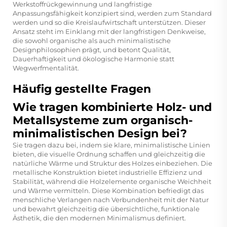
Werkstoffrückgewinnung und langfristige
Anpassungsfähigkeit konzipiert sind, werden zum Standard
werden und so die Kreislaufwirtschaft unterstützen. Dieser
Ansatz steht im Einklang mit der langfristigen Denkweise,
die sowohl organische als auch minimalistische
Designphilosophien prägt, und betont Qualität,
Dauerhaftigkeit und ökologische Harmonie statt
Wegwerfmentalität.
Häufig gestellte Fragen
Wie tragen kombinierte Holz- und
Metallsysteme zum organisch-
minimalistischen Design bei?
Sie tragen dazu bei, indem sie klare, minimalistische Linien
bieten, die visuelle Ordnung schaffen und gleichzeitig die
natürliche Wärme und Struktur des Holzes einbeziehen. Die
metallische Konstruktion bietet industrielle Effizienz und
Stabilität, während die Holzelemente organische Weichheit
und Wärme vermitteln. Diese Kombination befriedigt das
menschliche Verlangen nach Verbundenheit mit der Natur
und bewahrt gleichzeitig die übersichtliche, funktionale
Ästhetik, die den modernen Minimalismus definiert.