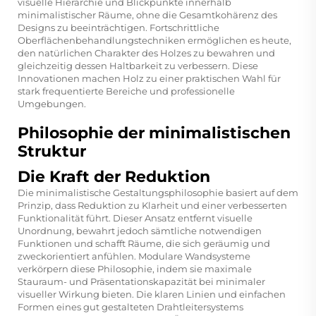
visuelle Hierarchie und Blickpunkte innerhalb
minimalistischer Räume, ohne die Gesamtkohärenz des
Designs zu beeinträchtigen. Fortschrittliche
Oberflächenbehandlungstechniken ermöglichen es heute,
den natürlichen Charakter des Holzes zu bewahren und
gleichzeitig dessen Haltbarkeit zu verbessern. Diese
Innovationen machen Holz zu einer praktischen Wahl für
stark frequentierte Bereiche und professionelle
Umgebungen.
Philosophie der minimalistischen
Struktur
Die Kraft der Reduktion
Die minimalistische Gestaltungsphilosophie basiert auf dem
Prinzip, dass Reduktion zu Klarheit und einer verbesserten
Funktionalität führt. Dieser Ansatz entfernt visuelle
Unordnung, bewahrt jedoch sämtliche notwendigen
Funktionen und schafft Räume, die sich geräumig und
zweckorientiert anfühlen. Modulare Wandsysteme
verkörpern diese Philosophie, indem sie maximale
Stauraum- und Präsentationskapazität bei minimaler
visueller Wirkung bieten. Die klaren Linien und einfachen
Formen eines gut gestalteten Drahtleitersystems