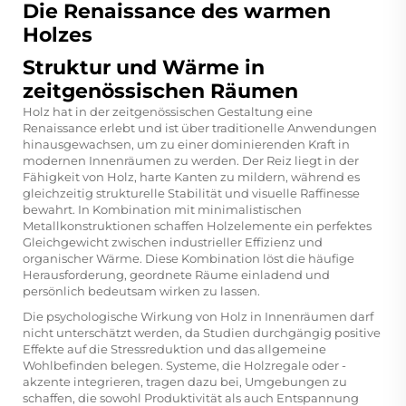
Die Renaissance des warmen
Holzes
Struktur und Wärme in
zeitgenössischen Räumen
Holz hat in der zeitgenössischen Gestaltung eine
Renaissance erlebt und ist über traditionelle Anwendungen
hinausgewachsen, um zu einer dominierenden Kraft in
modernen Innenräumen zu werden. Der Reiz liegt in der
Fähigkeit von Holz, harte Kanten zu mildern, während es
gleichzeitig strukturelle Stabilität und visuelle Raffinesse
bewahrt. In Kombination mit minimalistischen
Metallkonstruktionen schaffen Holzelemente ein perfektes
Gleichgewicht zwischen industrieller Effizienz und
organischer Wärme. Diese Kombination löst die häufige
Herausforderung, geordnete Räume einladend und
persönlich bedeutsam wirken zu lassen.
Die psychologische Wirkung von Holz in Innenräumen darf
nicht unterschätzt werden, da Studien durchgängig positive
Effekte auf die Stressreduktion und das allgemeine
Wohlbefinden belegen. Systeme, die Holzregale oder -
akzente integrieren, tragen dazu bei, Umgebungen zu
schaffen, die sowohl Produktivität als auch Entspannung