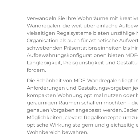
Verwandeln Sie Ihre Wohnräume mit kreat
Wandregalen, die weit über einfache Aufbe
vielseitigen Regalsysteme bieten unzählige 
Organisation als auch für ästhetische Aufw
schwebenden Präsentationseinheiten bis hin
Aufbewahrungskonfigurationen bieten MDF-
Langlebigkeit, Preisgünstigkeit und Gestaltu
fordern.
Die Schönheit von MDF-Wandregalen liegt in 
Anforderungen und Gestaltungsvorgaben jed
kompakten Wohnung optimal nutzen oder be
geräumigen Räumen schaffen möchten – dies
genauen Vorgaben angepasst werden. Jeder 
Möglichkeiten, clevere Regalkonzepte umzuse
optische Wirkung steigern und gleichzeiti
Wohnbereich bewahren.