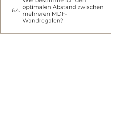
Wie bestimme ich den
optimalen Abstand zwischen
mehreren MDF-
Wandregalen?