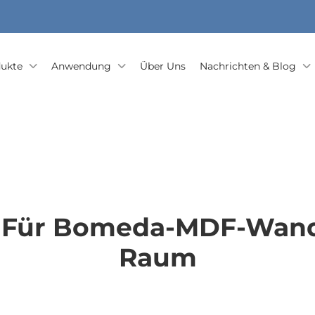
ukte
Anwendung
Über Uns
Nachrichten & Blog
en Für Bomeda-MDF-Wand
Raum