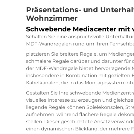
Präsentations- und Unterha
Wohnzimmer
Schwebende Mediacenter mit 
Schaffen Sie eine anspruchsvolle Unterhalt
MDF-Wandregalen rund um Ihren Fernsehbere
platzieren Sie breitere Regale, um Medienge
schmalere Regale darüber und darunter für d
der MDF-Wandregale bietet hervorragende 
insbesondere in Kombination mit gezielten
Kabelkanälen, die in das Montagesystem integ
Gestalten Sie Ihre schwebende Medienzentra
visuelles Interesse zu erzeugen und gleichzei
liegende Regale können Spielekonsolen, S
aufnehmen, während flachere Regale dekorat
stellen. Dieser geschichtete Ansatz verwandel
einen dynamischen Blickfang, der mehrere F