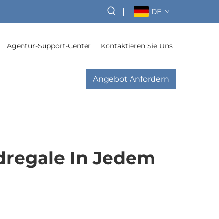
|
DE
Agentur-Support-Center
Kontaktieren Sie Uns
Angebot Anfordern
regale In Jedem