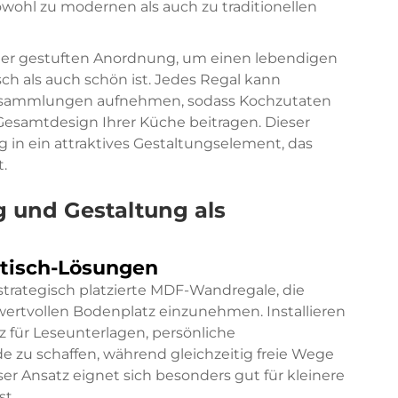
wohl zu modernen als auch zu traditionellen
iner gestuften Anordnung, um einen lebendigen
ch als auch schön ist. Jedes Regal kann
rzsammlungen aufnehmen, sodass Kochzutaten
 Gesamtdesign Ihrer Küche beitragen. Dieser
in ein attraktives Gestaltungselement, das
.
 und Gestaltung als
tisch-Lösungen
 strategisch platzierte MDF-Wandregale, die
ertvollen Bodenplatz einzunehmen. Installieren
z für Leseunterlagen, persönliche
 zu schaffen, während gleichzeitig freie Wege
er Ansatz eignet sich besonders gut für kleinere
st.