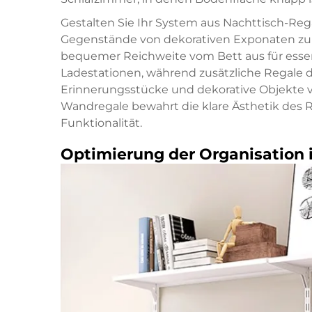
Gestalten Sie Ihr System aus Nachttisch-Re
Gegenstände von dekorativen Exponaten zu t
bequemer Reichweite vom Bett aus für essen
Ladestationen, während zusätzliche Regale d
Erinnerungsstücke und dekorative Objekte vo
Wandregale bewahrt die klare Ästhetik des Ra
Funktionalität.
Optimierung der Organisation