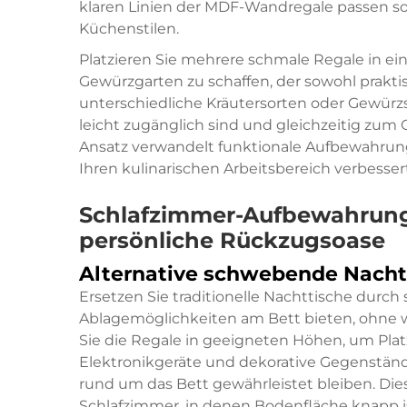
klaren Linien der MDF-Wandregale passen so
Küchenstilen.
Platzieren Sie mehrere schmale Regale in e
Gewürzgarten zu schaffen, der sowohl praktis
unterschiedliche Kräutersorten oder Gewü
leicht zugänglich sind und gleichzeitig zum
Ansatz verwandelt funktionale Aufbewahrung 
Ihren kulinarischen Arbeitsbereich verbessert
Schlafzimmer-Aufbewahrung
persönliche Rückzugsoase
Alternative schwebende Nacht
Ersetzen Sie traditionelle Nachttische durch
Ablagemöglichkeiten am Bett bieten, ohne w
Sie die Regale in geeigneten Höhen, um Plat
Elektronikgeräte und dekorative Gegenstände
rund um das Bett gewährleistet bleiben. Dies
Schlafzimmer, in denen Bodenfläche knapp i