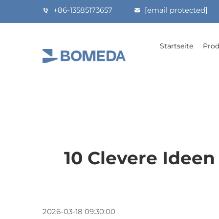
+86-13585173657
[email protected]
Startseite
Prod
10 Clevere Ide
2026-03-18 09:30:00