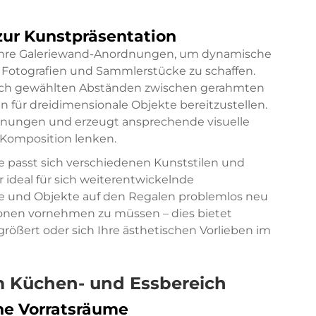
zur Kunstpräsentation
 Ihre Galeriewand-Anordnungen, um dynamische
 Fotografien und Sammlerstücke zu schaffen.
gisch gewählten Abständen zwischen gerahmten
n für dreidimensionale Objekte bereitzustellen.
dnungen und erzeugt ansprechende visuelle
 Komposition lenken.
 passt sich verschiedenen Kunststilen und
ideal für sich weiterentwickelnde
ke und Objekte auf den Regalen problemlos neu
onen vornehmen zu müssen – dies bietet
größert oder sich Ihre ästhetischen Vorlieben im
im Küchen- und Essbereich
ne Vorratsräume