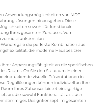
iven Anwendungsmöglichkeiten von MDF-
wahrungslösungen hinausgehen. Diese
Möglichkeiten sowohl für funktionale
ertung Ihres gesamten Zuhauses. Von
 zu multifunktionalen
Wandregale die perfekte Kombination aus
ngsflexibilität, die moderne Hausbesitzer
ihrer Anpassungsfähigkeit an die spezifischen
es Raums. Ob Sie den Stauraum in einer
eindruckende visuelle Präsentationen in
e Regallösungen können individuell an Ihre
Raum Ihres Zuhauses bietet einzigartige
tzen, die sowohl Funktionalität als auch
g ein stimmiges Designkonzept im gesamten