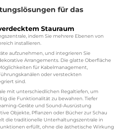
ltungslösungen für das
verdecktem Stauraum
ungszentrale, indem Sie mehrere Ebenen von
ich installieren.
räte aufzunehmen, und integrieren Sie
ekorative Arrangements. Die glatte Oberfläche
Möglichkeiten für Kabelmanagement,
 Führungskanälen oder versteckten
riert sind.
le mit unterschiedlichen Regaltiefen, um
tig die Funktionalität zu bewahren. Tiefer
treaming-Geräte und Sound-Ausrüstung
ive Objekte, Pflanzen oder Bücher zur Schau
t die traditionelle Unterhaltungszentrale in
unktionen erfüllt, ohne die ästhetische Wirkung