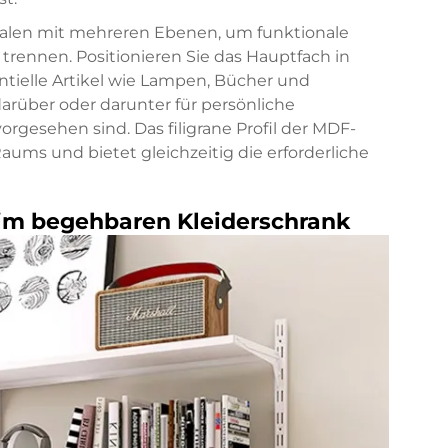
galen mit mehreren Ebenen, um funktionale
rennen. Positionieren Sie das Hauptfach in
tielle Artikel wie Lampen, Bücher und
arüber oder darunter für persönliche
rgesehen sind. Das filigrane Profil der MDF-
ums und bietet gleichzeitig die erforderliche
 im begehbaren Kleiderschrank