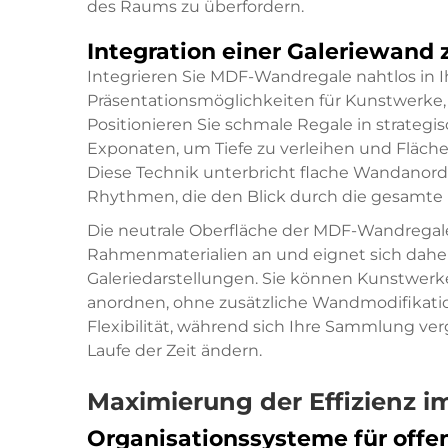
des Raums zu überfordern.
Integration einer Galeriewand 
Integrieren Sie MDF-Wandregale nahtlos in
Präsentationsmöglichkeiten für Kunstwerke,
Positionieren Sie schmale Regale in strate
Exponaten, um Tiefe zu verleihen und Fläche
Diese Technik unterbricht flache Wandanor
Rhythmen, die den Blick durch die gesamte
Die neutrale Oberfläche der MDF-Wandregale
Rahmenmaterialien an und eignet sich daher 
Galeriedarstellungen. Sie können Kunstwer
anordnen, ohne zusätzliche Wandmodifikati
Flexibilität, während sich Ihre Sammlung ver
Laufe der Zeit ändern.
Maximierung der Effizienz 
Organisationssysteme für offe