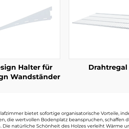
sign Halter für
Drahtregal
gn Wandständer
hlafzimmer bietet sofortige organisatorische Vorteile, 
en, die wertvollen Bodenplatz beanspruchen, schaffen 
Die natürliche Schönheit des Holzes verleiht Wärme un