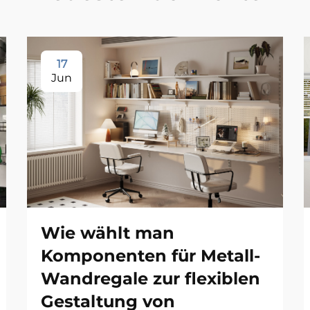
17
Jun
Wie wählt man
n
Komponenten für Metall-
Wandregale zur flexiblen
Gestaltung von