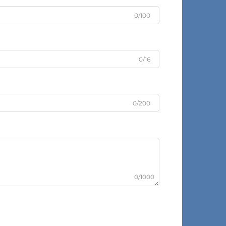
0/100
0/16
0/200
0/1000