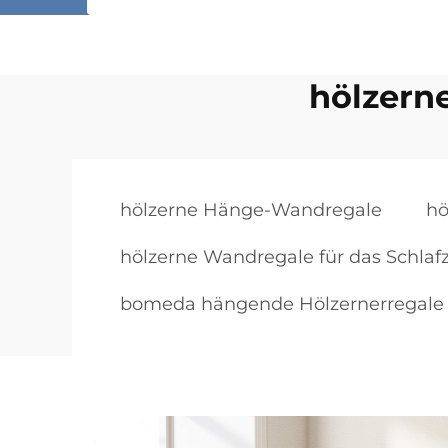
hölzern
hölzerne Hänge-Wandregale
hö
hölzerne Wandregale für das Schla
bomeda hängende Hölzernerregale