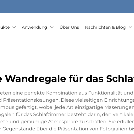
ukte
Anwendung
Über Uns
Nachrichten & Blog
e Wandregale für das Schl
eten eine perfekte Kombination aus Funktionalität un
 Präsentationslösungen. Diese vielseitigen Einrichtu
ambus gefertigt, wobei jede Art einzigartige Maserung
galen für das Schlafzimmer besteht darin, den vertikal
nete und geräumige Atmosphäre zu schaffen. Sie erfül
 Gegenstände über die Präsentation von Fotografien bis