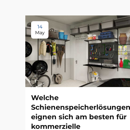
14
May
Welche
Schienenspeicherlösunge
eignen sich am besten für
kommerzielle