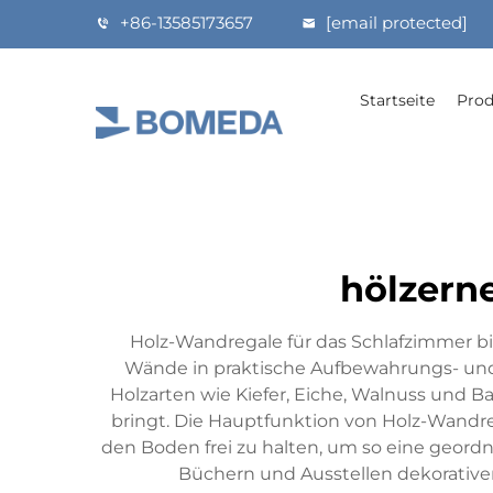
+86-13585173657
[email protected]
Startseite
Prod
hölzern
Holz-Wandregale für das Schlafzimmer bi
Wände in praktische Aufbewahrungs- und
Holzarten wie Kiefer, Eiche, Walnuss und B
bringt. Die Hauptfunktion von Holz-Wandre
den Boden frei zu halten, um so eine geord
Büchern und Ausstellen dekorativer