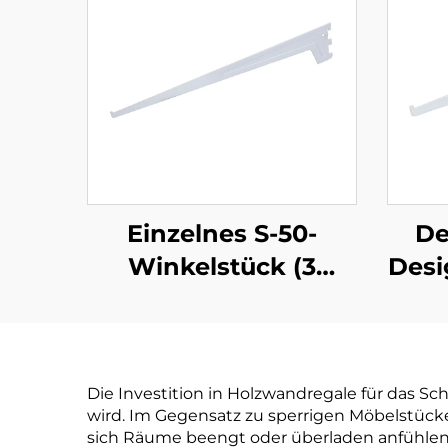
Einzelnes S-50-
De
Winkelstück (3
Desi
Laschen)
Die Investition in Holzwandregale für das Sc
wird. Im Gegensatz zu sperrigen Möbelstück
sich Räume beengt oder überladen anfühlen. 