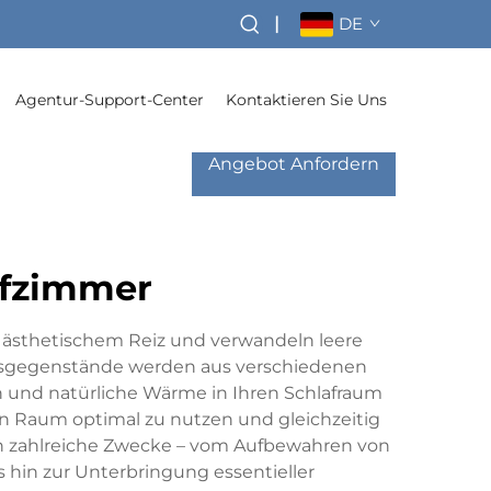
|
DE
Agentur-Support-Center
Kontaktieren Sie Uns
Angebot Anfordern
afzimmer
d ästhetischem Reiz und verwandeln leere
ngsgegenstände werden aus verschiedenen
en und natürliche Wärme in Ihren Schlafraum
en Raum optimal zu nutzen und gleichzeitig
len zahlreiche Zwecke – vom Aufbewahren von
 hin zur Unterbringung essentieller