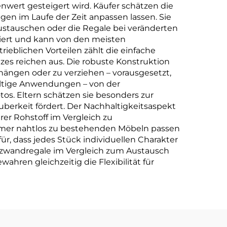
wert gesteigert wird. Käufer schätzen die
gen im Laufe der Zeit anpassen lassen. Sie
ustauschen oder die Regale bei veränderten
iert und kann von den meisten
ieblichen Vorteilen zählt die einfache
zes reichen aus. Die robuste Konstruktion
hängen oder zu verziehen – vorausgesetzt,
fältige Anwendungen – von der
os. Eltern schätzen sie besonders zur
berkeit fördert. Der Nachhaltigkeitsaspekt
er Rohstoff im Vergleich zu
zimmer nahtlos zu bestehenden Möbeln passen
r, dass jedes Stück individuellen Charakter
olzwandregale im Vergleich zum Austausch
ren gleichzeitig die Flexibilität für