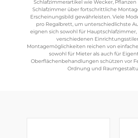
Schlafzimmerartikel wie Wecker, Pflanzen
Schlafzimmer über fortschrittliche Montag
Erscheinungsbild gewährleisten. Viele Mode
pro Regalbrett, um unterschiedlichste A
eignen sich sowohl für Hauptschlafzimmer
verschiedenen Einrichtungsstilen 
Montagemöglichkeiten reichen von einfachen
sowohl für Mieter als auch für Eige
Oberflächenbehandlungen schützen vor Feuc
Ordnung und Raumgestaltung