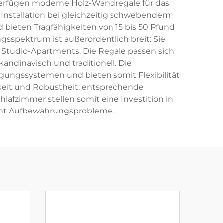
 verfügen moderne Holz-Wandregale für das
 Installation bei gleichzeitig schwebendem
 bieten Tragfähigkeiten von 15 bis 50 Pfund
sspektrum ist außerordentlich breit: Sie
Studio-Apartments. Die Regale passen sich
kandinavisch und traditionell. Die
gungssystemen und bieten somit Flexibilität
igkeit und Robustheit; entsprechende
afzimmer stellen somit eine Investition in
ient Aufbewahrungsprobleme.