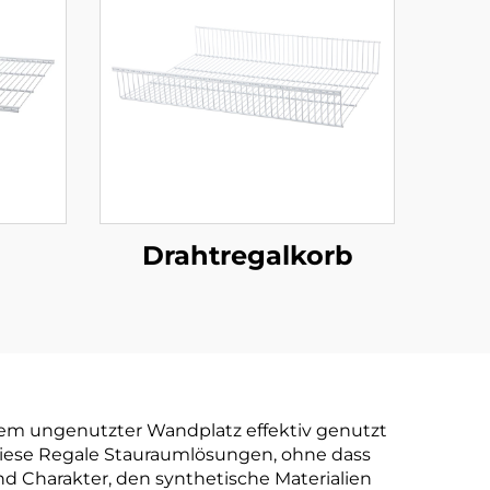
Drahtregalkorb
indem ungenutzter Wandplatz effektiv genutzt
diese Regale Stauraumlösungen, ohne dass
d Charakter, den synthetische Materialien