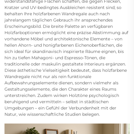
widerstandsfähige Flächen schaffen, die gegen Flecken,
Kratzer und UV-bedingtes Ausbleichen resistent sind; so
behalten Ihre holzfarbenen Wandregale auch nach
jahrelangem täglichen Gebrauch ihr ansprechendes
Erscheinungsbild. Die breite Palette an verfügbaren
Holzfarboptionen ermöglicht eine präzise Abstimmung auf
vorhandene Möbel und architektonische Elemente – von
hellen Ahorn- und honigfarbenen Eichenoberflächen, die
sich ideal für skandinavisch inspirierte Räume eignen, bis
hin zu tiefen Mahagoni- und Espresso-Tönen, die
traditionelle oder maskulin gestaltete Interieurs ergänzen.
Diese ästhetische Vielseitigkeit bedeutet, dass holzfarbene
Wandregale nicht nur als rein funktionale
Aufbewahrungselemente dienen, sondern vielmehr als
Gestaltungselemente, die den Charakter eines Raums
unterstreichen. Zudem wirken Holztöne psychologisch
beruhigend und vermitteln – selbst in städtischen
Umgebungen – ein Gefühl der Verbundenheit mit der
Natur, wie wissenschaftliche Studien belegen.