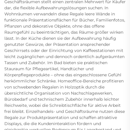
Geschäftsräumen stellt einen zentralen Mehrwert für Käufer
dar, die flexible Aufbewahrungslösungen suchen. In
Wohnräumen verwandeln diese Regale leere Wände in
funktionale Präsentationsflächen für Bücher, Familienfotos,
Pflanzen und dekorative Objekte, ohne das offene
Raumgefühl zu beeinträchtigen, das Räume größer wirken
lässt. In der Küche dienen sie der Aufbewahrung häufig
genutzter Gewürze, der Präsentation ansprechender
Geschirrsets oder der Einrichtung von Kaffeestationen mit
leicht zugänglichen und dennoch ordentlich aufgeräumten
Tassen und Zubehör. Im Bad bieten sie praktischen
Stauraum für Pflegeartikel, Handtücher und
Körperpflegeprodukte – ohne das eingeschlossene Gefühl
herkömmlicher Schränke. Homeoffice-Bereiche profitieren
von schwebenden Regalen in Holzoptik durch die
übersichtliche Organisation von Nachschlagewerken,
Bürobedarf und technischem Zubehör innerhalb leichter
Reichweite, wobei die Schreibtischfläche für aktive Arbeit
frei bleibt. Einzelhandels- und Geschäftsräume nutzen diese
Regale zur Produktpräsentation und schaffen attraktive
Displays, die die Kundeninteraktion fördern und
gleichzeitig wertvollen Bodenraum für Lagerbestand und