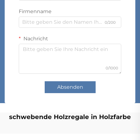
Firmenname
0/200
Nachricht
0/1000
Absenden
schwebende Holzregale in Holzfarbe