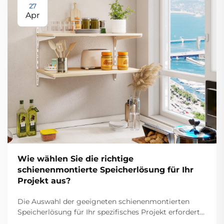
27
Apr
Wie wählen Sie die richtige
schienenmontierte Speicherlösung für Ihr
Projekt aus?
Die Auswahl der geeigneten schienenmontierten
Speicherlösung für Ihr spezifisches Projekt erfordert
eine sorgfältige Abwägung mehrerer technischer und