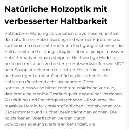
Natürliche Holzoptik mit
verbesserter Haltbarkeit
Holzfarbene Wandregale verleihen die zeitlose Schönheit
der natürlichen Holzmaserung und warmer Farbtöne und
kombinieren diese mit modernen Fertigungstechniken, die
Haltbarkeit und Leistungsfähigkeit über diejenige massiver
Holzalternativen hinaus steigern. Hochwertige Modelle
bestehen meist aus verbreiterten Holzwerkstoffen wie MDF
oder Spanplattenkernen mit echter Holzfurnier- oder
hochwertiger Laminat-Oberfläche, die authentische
Holzarten täuschend echt nachahmen. Diese
Konstruktionsweise bietet mehrere praktische Vorteile,
darunter eine erhöhte Beständigkeit gegenüber Verziehen,
Rissbildung und Feuchtigkeitsschäden – Probleme, die
massives Holz in feuchteempfindlichen Umgebungen wie
Badezimmern und Küchen beeinträchtigen können. Die
holzfarbenen Oberflächen werden durch
Schutzversiegelungsverfahren behandelt, die