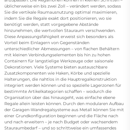
üblicherweise ein bis zwei Zoll – verändert werden, sodass
Sie die vertikale Raumausnutzung optimal maximieren,
indem Sie die Regale exakt dort positionieren, wo sie
benötigt werden, statt vorgegebene Abstände
hinzunehmen, die wertvollen Stauraum verschwenden.
Diese Anpassungsfähigkeit erweist sich besonders als
Vorteil beim Einlagern von Gegenständen
unterschiedlicher Abmessungen – von flachen Behältern
mit kleinen Verbindungselementen bis hin zu hohen
Containern für langstielige Werkzeuge oder saisonale
Dekorationen. Viele Systeme bieten austauschbare
Zusatzkomponenten wie Haken, Körbe und spezielle
Halterungen, die nahtlos in die Hauptregalkonstruktion
integriert werden können und so spezielle Lagerzonen für
bestimmte Artikelkategorien schaffen – wodurch die
Organisation über das hinausgeht, was einfache ebene
Regale allein leisten können. Durch den modularen Aufbau
der Garagen-Wandregalsysteme aus Metall können Sie mit
einer Grundkonfiguration beginnen und die Fläche nach
und nach erweitern – je nach Budget oder wachsendem
Stauraumbedarf – und so schrittweise ein umfassendes