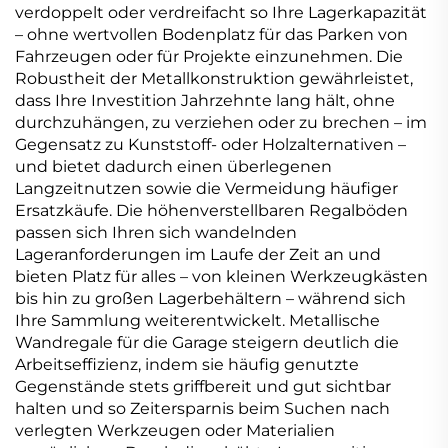
verdoppelt oder verdreifacht so Ihre Lagerkapazität
– ohne wertvollen Bodenplatz für das Parken von
Fahrzeugen oder für Projekte einzunehmen. Die
Robustheit der Metallkonstruktion gewährleistet,
dass Ihre Investition Jahrzehnte lang hält, ohne
durchzuhängen, zu verziehen oder zu brechen – im
Gegensatz zu Kunststoff- oder Holzalternativen –
und bietet dadurch einen überlegenen
Langzeitnutzen sowie die Vermeidung häufiger
Ersatzkäufe. Die höhenverstellbaren Regalböden
passen sich Ihren sich wandelnden
Lageranforderungen im Laufe der Zeit an und
bieten Platz für alles – von kleinen Werkzeugkästen
bis hin zu großen Lagerbehältern – während sich
Ihre Sammlung weiterentwickelt. Metallische
Wandregale für die Garage steigern deutlich die
Arbeitseffizienz, indem sie häufig genutzte
Gegenstände stets griffbereit und gut sichtbar
halten und so Zeitersparnis beim Suchen nach
verlegten Werkzeugen oder Materialien