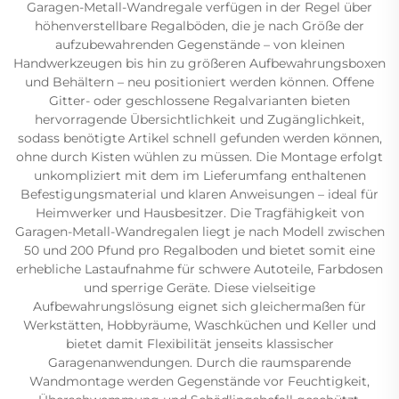
Garagen-Metall-Wandregale verfügen in der Regel über
höhenverstellbare Regalböden, die je nach Größe der
aufzubewahrenden Gegenstände – von kleinen
Handwerkzeugen bis hin zu größeren Aufbewahrungsboxen
und Behältern – neu positioniert werden können. Offene
Gitter- oder geschlossene Regalvarianten bieten
hervorragende Übersichtlichkeit und Zugänglichkeit,
sodass benötigte Artikel schnell gefunden werden können,
ohne durch Kisten wühlen zu müssen. Die Montage erfolgt
unkompliziert mit dem im Lieferumfang enthaltenen
Befestigungsmaterial und klaren Anweisungen – ideal für
Heimwerker und Hausbesitzer. Die Tragfähigkeit von
Garagen-Metall-Wandregalen liegt je nach Modell zwischen
50 und 200 Pfund pro Regalboden und bietet somit eine
erhebliche Lastaufnahme für schwere Autoteile, Farbdosen
und sperrige Geräte. Diese vielseitige
Aufbewahrungslösung eignet sich gleichermaßen für
Werkstätten, Hobbyräume, Waschküchen und Keller und
bietet damit Flexibilität jenseits klassischer
Garagenanwendungen. Durch die raumsparende
Wandmontage werden Gegenstände vor Feuchtigkeit,