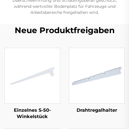
Überschwemmung und Schädlingsbefall geschützt,
während wertvoller Bodenplatz für Fahrzeuge und
Arbeitsbereiche freigehalten wird.
Neue Produktfreigaben
Einzelnes S-50-
Drahtregalhalter
Winkelstück