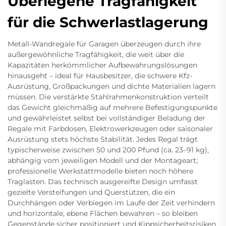
Überlegene Tragfähigkeit
für die Schwerlastlagerung
Metall-Wandregale für Garagen überzeugen durch ihre
außergewöhnliche Tragfähigkeit, die weit über die
Kapazitäten herkömmlicher Aufbewahrungslösungen
hinausgeht – ideal für Hausbesitzer, die schwere Kfz-
Ausrüstung, Großpackungen und dichte Materialien lagern
müssen. Die verstärkte Stahlrahmenkonstruktion verteilt
das Gewicht gleichmäßig auf mehrere Befestigungspunkte
und gewährleistet selbst bei vollständiger Beladung der
Regale mit Farbdosen, Elektrowerkzeugen oder saisonaler
Ausrüstung stets höchste Stabilität. Jedes Regal trägt
typischerweise zwischen 50 und 200 Pfund (ca. 23–91 kg),
abhängig vom jeweiligen Modell und der Montageart;
professionelle Werkstattmodelle bieten noch höhere
Traglasten. Das technisch ausgereifte Design umfasst
gezielte Versteifungen und Querstützen, die ein
Durchhängen oder Verbiegen im Laufe der Zeit verhindern
und horizontale, ebene Flächen bewahren – so bleiben
Gegenstände sicher positioniert und Kippsicherheitsrisiken