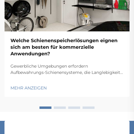
Welche Schienenspeicherlösungen eignen
sich am besten für kommerzielle
Anwendungen?
Gewerbliche Umgebungen erfordern
Aufbewahrungs-Schienensysteme, die Langlebigkeit,
Funktionalität und Wirtschaftlichkeit in Einklang
bringen und gleichzeitig spezifische betriebliche
MEHR ANZEIGEN
Anforderungen erfüllen. Von Lagern und
Einzelhandelsbetrieben über Krankenhäuser bis hin zu
Produktionsstätten hängt die Wahl...