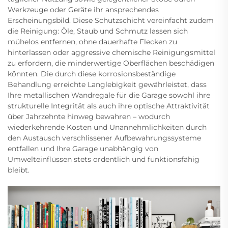
Werkzeuge oder Geräte ihr ansprechendes
Erscheinungsbild. Diese Schutzschicht vereinfacht zudem
die Reinigung: Öle, Staub und Schmutz lassen sich
mühelos entfernen, ohne dauerhafte Flecken zu
hinterlassen oder aggressive chemische Reinigungsmittel
zu erfordern, die minderwertige Oberflächen beschädigen
könnten. Die durch diese korrosionsbeständige
Behandlung erreichte Langlebigkeit gewährleistet, dass
Ihre metallischen Wandregale für die Garage sowohl ihre
strukturelle Integrität als auch ihre optische Attraktivität
über Jahrzehnte hinweg bewahren – wodurch
wiederkehrende Kosten und Unannehmlichkeiten durch
den Austausch verschlissener Aufbewahrungssysteme
entfallen und Ihre Garage unabhängig von
Umwelteinflüssen stets ordentlich und funktionsfähig
bleibt.