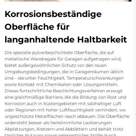
Korrosionsbeständige
Oberfläche für
langanhaltende Haltbarkeit
Die spezielle pulverbeschichtete Oberfläche, die auf
metallische Wandregale für Garagen aufgetragen wird,
bietet außergewöhnlichen Schutz vor den rauen
Umgebungsbedingungen, die in Garagenräumen üblich
sind – darunter Feuchtigkeit, Temperaturschwankungen
sowie Kontakt mit Chemikalien oder Lösungsmitteln.
Dieses fortschrittliche Beschichtungsverfahren erzeugt
eine gleichmäßige Barriere, die die Bildung von Rost und
Korrosion auch in Küstengebieten mit salzhaltiger Luft
oder Regionen mit hoher Luftfeuchtigkeit verhindert, wo
ungeschützte Metallflächen rasch abbauen. Die Oberfläche
widersteht besser als herkömmliche Lackierungen
Abplatzungen, Kratzern und Abblättern und behält trotz
täglicher Nutzung sowie gelegentlicher Stöße durch