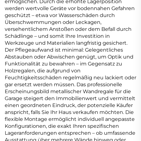
ermöglichen. Durch die erhöhte Lagerposition
werden wertvolle Geräte vor bodennahen Gefahren
geschützt – etwa vor Wasserschäden durch
Überschwemmungen oder Leckagen,
versehentlichem Anstoßen oder dem Befall durch
Schädlinge – und somit Ihre Investition in
Werkzeuge und Materialien langfristig gesichert.
Der Pflegeaufwand ist minimal: Gelegentliches
Abstauben oder Abwischen genügt, um Optik und
Funktionalität zu bewahren – im Gegensatz zu
Holzregalen, die aufgrund von
Feuchtigkeitsschäden regelmäßig neu lackiert oder
gar ersetzt werden müssen. Das professionelle
Erscheinungsbild metallischer Wandregale für die
Garage steigert den Immobilienwert und vermittelt
einen geordneten Eindruck, der potenzielle Käufer
anspricht, falls Sie Ihr Haus verkaufen möchten. Die
flexible Montage ermöglicht individuell angepasste
Konfigurationen, die exakt Ihren spezifischen
Lageranforderungen entsprechen – ob umfassende
Ausstattung über mehrere Wände hinweg oder