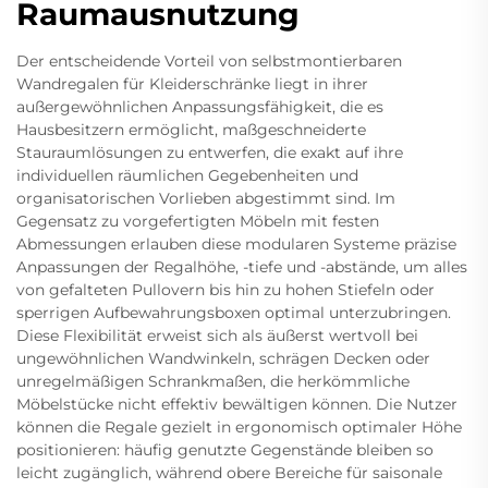
Raumausnutzung
Der entscheidende Vorteil von selbstmontierbaren
Wandregalen für Kleiderschränke liegt in ihrer
außergewöhnlichen Anpassungsfähigkeit, die es
Hausbesitzern ermöglicht, maßgeschneiderte
Stauraumlösungen zu entwerfen, die exakt auf ihre
individuellen räumlichen Gegebenheiten und
organisatorischen Vorlieben abgestimmt sind. Im
Gegensatz zu vorgefertigten Möbeln mit festen
Abmessungen erlauben diese modularen Systeme präzise
Anpassungen der Regalhöhe, -tiefe und -abstände, um alles
von gefalteten Pullovern bis hin zu hohen Stiefeln oder
sperrigen Aufbewahrungsboxen optimal unterzubringen.
Diese Flexibilität erweist sich als äußerst wertvoll bei
ungewöhnlichen Wandwinkeln, schrägen Decken oder
unregelmäßigen Schrankmaßen, die herkömmliche
Möbelstücke nicht effektiv bewältigen können. Die Nutzer
können die Regale gezielt in ergonomisch optimaler Höhe
positionieren: häufig genutzte Gegenstände bleiben so
leicht zugänglich, während obere Bereiche für saisonale