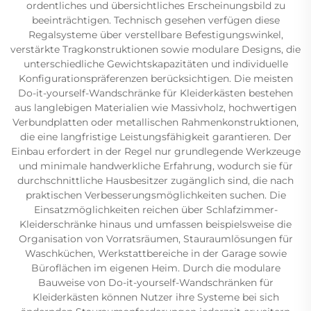
ordentliches und übersichtliches Erscheinungsbild zu
beeinträchtigen. Technisch gesehen verfügen diese
Regalsysteme über verstellbare Befestigungswinkel,
verstärkte Tragkonstruktionen sowie modulare Designs, die
unterschiedliche Gewichtskapazitäten und individuelle
Konfigurationspräferenzen berücksichtigen. Die meisten
Do-it-yourself-Wandschränke für Kleiderkästen bestehen
aus langlebigen Materialien wie Massivholz, hochwertigen
Verbundplatten oder metallischen Rahmenkonstruktionen,
die eine langfristige Leistungsfähigkeit garantieren. Der
Einbau erfordert in der Regel nur grundlegende Werkzeuge
und minimale handwerkliche Erfahrung, wodurch sie für
durchschnittliche Hausbesitzer zugänglich sind, die nach
praktischen Verbesserungsmöglichkeiten suchen. Die
Einsatzmöglichkeiten reichen über Schlafzimmer-
Kleiderschränke hinaus und umfassen beispielsweise die
Organisation von Vorratsräumen, Stauraumlösungen für
Waschküchen, Werkstattbereiche in der Garage sowie
Büroflächen im eigenen Heim. Durch die modulare
Bauweise von Do-it-yourself-Wandschränken für
Kleiderkästen können Nutzer ihre Systeme bei sich