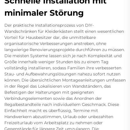
Schnelle Installation mit
minimaler Störung
Der praktische Installationsprozess von DIY-
Wandschränken für Kleiderkästen stellt einen wesentlichen
Vorteil für Hausbesitzer dar, die unmittelbare
organisatorische Verbesserungen anstreben, ohne
langwierige Renovierungsprojekte durchführen zu müssen.
Die meisten Systeme lassen sich je nach Komplexität und
Größe innerhalb weniger Stunden bis zu einem Tag
vollständig installieren, sodass Familien ihre verbesserten
Stau- und Aufbewahrungslösungen nahezu sofort nutzen
können. Die übersichtlichen Montageanleitungen umfassen
in der Regel das Lokalisieren von Wandständern, das
Befestigen der Halterungen mit geeigneten
Verbindungselementen sowie das Anordnen der
Regalbestandteile nach individuellem Geschmack. Diese
Einfachheit macht es überflüssig, Termine mit
Handwerkern abzustimmen, Urlaub oder unbezahlten
Freizeiturlaub vom Arbeitsplatz zu nehmen oder
Gegenstände für längere Zeit umzulagern. Die