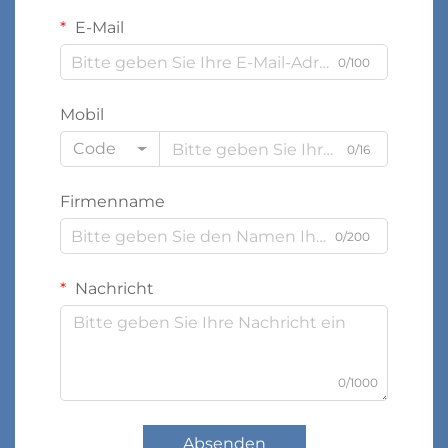
E-Mail
0/100
Mobil
Code
0/16
Firmenname
0/200
Nachricht
0/1000
Absenden