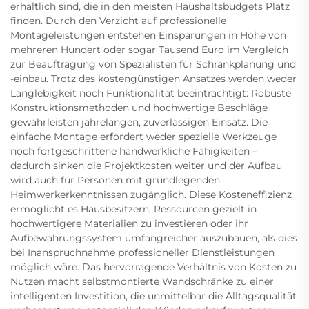
erhältlich sind, die in den meisten Haushaltsbudgets Platz
finden. Durch den Verzicht auf professionelle
Montageleistungen entstehen Einsparungen in Höhe von
mehreren Hundert oder sogar Tausend Euro im Vergleich
zur Beauftragung von Spezialisten für Schrankplanung und
-einbau. Trotz des kostengünstigen Ansatzes werden weder
Langlebigkeit noch Funktionalität beeinträchtigt: Robuste
Konstruktionsmethoden und hochwertige Beschläge
gewährleisten jahrelangen, zuverlässigen Einsatz. Die
einfache Montage erfordert weder spezielle Werkzeuge
noch fortgeschrittene handwerkliche Fähigkeiten –
dadurch sinken die Projektkosten weiter und der Aufbau
wird auch für Personen mit grundlegenden
Heimwerkerkenntnissen zugänglich. Diese Kosteneffizienz
ermöglicht es Hausbesitzern, Ressourcen gezielt in
hochwertigere Materialien zu investieren oder ihr
Aufbewahrungssystem umfangreicher auszubauen, als dies
bei Inanspruchnahme professioneller Dienstleistungen
möglich wäre. Das hervorragende Verhältnis von Kosten zu
Nutzen macht selbstmontierte Wandschränke zu einer
intelligenten Investition, die unmittelbar die Alltagsqualität