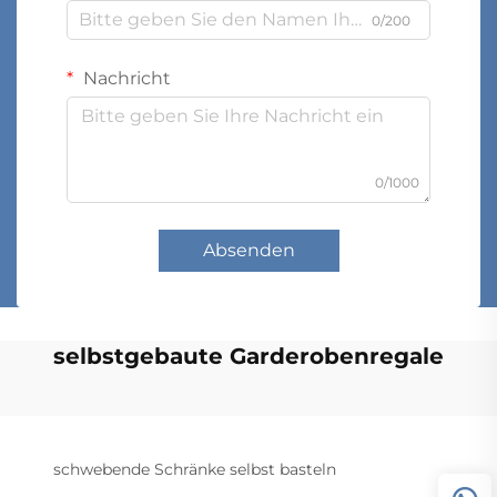
0/200
Nachricht
0/1000
Absenden
selbstgebaute Garderobenregale
schwebende Schränke selbst basteln