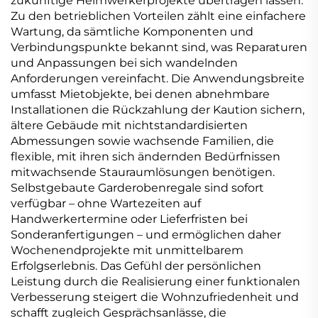
zukünftige Heimwerkerprojekte übertragen lassen.
Zu den betrieblichen Vorteilen zählt eine einfachere
Wartung, da sämtliche Komponenten und
Verbindungspunkte bekannt sind, was Reparaturen
und Anpassungen bei sich wandelnden
Anforderungen vereinfacht. Die Anwendungsbreite
umfasst Mietobjekte, bei denen abnehmbare
Installationen die Rückzahlung der Kaution sichern,
ältere Gebäude mit nichtstandardisierten
Abmessungen sowie wachsende Familien, die
flexible, mit ihren sich ändernden Bedürfnissen
mitwachsende Stauraumlösungen benötigen.
Selbstgebaute Garderobenregale sind sofort
verfügbar – ohne Wartezeiten auf
Handwerkertermine oder Lieferfristen bei
Sonderanfertigungen – und ermöglichen daher
Wochenendprojekte mit unmittelbarem
Erfolgserlebnis. Das Gefühl der persönlichen
Leistung durch die Realisierung einer funktionalen
Verbesserung steigert die Wohnzufriedenheit und
schafft zugleich Gesprächsanlässe, die