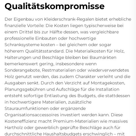
Qualitätskompromisse
Der Eigenbau von Kleiderschrank-Regalen bietet erhebliche
finanzielle Vorteile: Die Kosten liegen typischerweise bei
einem Drittel bis zur Hälfte dessen, was vergleichbare
professionelle Einbauten oder hochwertige
Schranksysteme kosten – bei gleichem oder sogar
höherem Qualitätsstandard. Die Materialkosten für Holz,
Halterungen und Beschläge bleiben bei Baumärkten
bemerkenswert gering, insbesondere wenn
Sonderangebote, Restmaterialien oder wiederverwendetes
Holz genutzt werden, das zudem Charakter verleiht und die
Ausgaben senkt. Durch den Verzicht auf Montagekosten,
Planungsgebühren und Aufschläge für die Installation
entsteht sofortige Entlastung des Budgets, die stattdessen
in hochwertigere Materialien, zusätzliche
Stauraumfunktionen oder ergänzende
Organisationsaccessoires investiert werden kann. Diese
Kosteneffizienz macht Premium-Materialien wie massives
Hartholz oder gewerblich geprüfte Beschläge auch für
durchschnittliche Haushaltsbudgets erschwinglich – mit