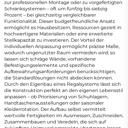
zur professionellen Montage oder zu vorgefertigten
Schranksystemen – oft um fünfzig bis siebzig
Prozent – bei gleichzeitig vergleichbarer
Funktionalität. Dieser budgetfreundliche Ansatz
ermöglicht es Hausbesitzern, Ressourcen gezielt in
hochwertigere Materialien oder eine erweiterte
Stellkapazität zu investieren. Der Vorteil der
individuellen Anpassung ermöglicht präzise Maße,
wodurch ungenutzter Raum vermieden wird; so
lassen sich schräge Wände, vorhandene
Befestigungselemente und spezifische
Aufbewahrungsanforderungen berücksichtigen,
die Standardlösungen nicht abdecken können.
Durch den Eigenbau eines Regalsystems lässt sich
die Konstruktion perfekt an den eigenen Lebensstil
anpassen – ob Priorisierung von Schuhlagern,
Handtaschenausstellungen oder saisonaler
Kleiderrotation. Der Aufbau selbst vermittelt
wertvolle Fertigkeiten im Ausmessen, Zuschneiden,
Zusammenbauen und Veredeln, die sich auf