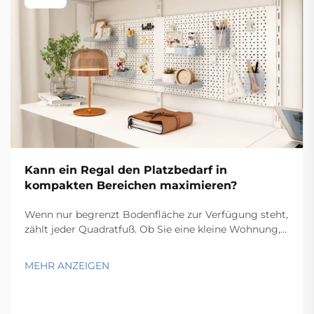
Kann ein Regal den Platzbedarf in
kompakten Bereichen maximieren?
Wenn nur begrenzt Bodenfläche zur Verfügung steht,
zählt jeder Quadratfuß. Ob Sie eine kleine Wohnung,
ein kompaktes Home-Office, eine schmale Garage
oder einen beengten gewerblichen Lagerraum
MEHR ANZEIGEN
organisieren – die Herausforderung bleibt dieselbe:
Wie bringen Sie mehr in weniger Platz unter? Der ...