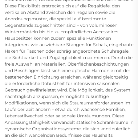
Diese Flexibilität erstreckt sich auf die Regaltiefe, den
vertikalen Abstand zwischen den Regalen sowie die
Anordnungsmuster, die speziell auf bestimmte
Gegenstände zugeschnitten sind – von voluminösen
Wintermänteln bis hin zu empfindlichen Accessoires.
Hausbesitzer können zudem spezielle Funktionen
integrieren, wie ausziehbare Stangen für Schals, eingebaute
Haken für Taschen oder schräg angeordnete Schuhregale,
die Sichtbarkeit und Zugänglichkeit maximieren. Durch die
freie Auswahl an Materialien, Oberflächenbeschichtungen
und Beschlägen lässt sich eine optische Harmonie mit der
bestehenden Einrichtung erreichen, während gleichzeitig
die erforderliche Robustheit für intensiven saisonalen
Gebrauch gewährleistet wird. Die Möglichkeit, das System
nachträglich anzupassen, ermöglicht zukünftige
Modifikationen, wenn sich die Stauraumanforderungen im
Laufe der Zeit ändern – etwa durch wachsende Familien,
Lebensstilwechsel oder saisonale Umräumungen. Diese
Anpassungsfähigkeit verwandelt statische Schrankräume in
dynamische Organisationssysteme, die sich kontinuierlich
an die sich wandelnden Bedürfnisse des Haushalts