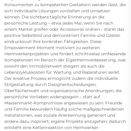
Konsumenten zu kompetenten Gestaltern werden lässt, die
sich individuelle Lösungen vorstellen und umsetzen
können. Die sichtbare tägliche Erinnerung an die
persönliche Leistung – etwa jedes Mal, wenn Sie nach
einem Mantel greifen oder Accessoires ordnen – stärkt das
positive Selbstbild und demonstriert Familie und Gästen
eindrucksvoll Ihre konkreten Fähigkeiten. Diese
Empowerment-Moment motiviert zu weiteren
Heimwerkerprojekten und fördert schrittweise umfassende
Kompetenzen im Bereich der Eigenheimverbesserung, was
sowohl den Immobilienwert steigert als auch die
Lebenszykluskosten für Wartung und Reparaturen senkt.
Der kreative Prozess ermöglicht zudem die individuelle
Stilgestaltung durch Designentscheidungen,
Oberflächenwahl und organisatorische Anordnungen, die
persönliche Vorlieben widerspiegeln – statt auf
Massenmarkt-Kompromisse angewiesen zu sein. Freunde
und Familie bewundern häufig solche maßgeschneiderten
Installationen, was soziale Anerkennung generiert und
andere dazu inspiriert, eigene Projekte anzugehen; dadurch
entsteht eine Kettenreaktion von Heimwerker-