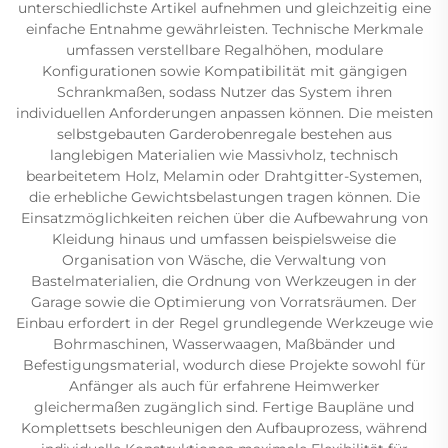
unterschiedlichste Artikel aufnehmen und gleichzeitig eine
einfache Entnahme gewährleisten. Technische Merkmale
umfassen verstellbare Regalhöhen, modulare
Konfigurationen sowie Kompatibilität mit gängigen
Schrankmaßen, sodass Nutzer das System ihren
individuellen Anforderungen anpassen können. Die meisten
selbstgebauten Garderobenregale bestehen aus
langlebigen Materialien wie Massivholz, technisch
bearbeitetem Holz, Melamin oder Drahtgitter-Systemen,
die erhebliche Gewichtsbelastungen tragen können. Die
Einsatzmöglichkeiten reichen über die Aufbewahrung von
Kleidung hinaus und umfassen beispielsweise die
Organisation von Wäsche, die Verwaltung von
Bastelmaterialien, die Ordnung von Werkzeugen in der
Garage sowie die Optimierung von Vorratsräumen. Der
Einbau erfordert in der Regel grundlegende Werkzeuge wie
Bohrmaschinen, Wasserwaagen, Maßbänder und
Befestigungsmaterial, wodurch diese Projekte sowohl für
Anfänger als auch für erfahrene Heimwerker
gleichermaßen zugänglich sind. Fertige Baupläne und
Komplettsets beschleunigen den Aufbauprozess, während