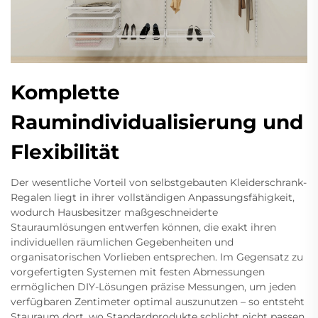
Komplette
Raumindividualisierung und
Flexibilität
Der wesentliche Vorteil von selbstgebauten Kleiderschrank-
Regalen liegt in ihrer vollständigen Anpassungsfähigkeit,
wodurch Hausbesitzer maßgeschneiderte
Stauraumlösungen entwerfen können, die exakt ihren
individuellen räumlichen Gegebenheiten und
organisatorischen Vorlieben entsprechen. Im Gegensatz zu
vorgefertigten Systemen mit festen Abmessungen
ermöglichen DIY-Lösungen präzise Messungen, um jeden
verfügbaren Zentimeter optimal auszunutzen – so entsteht
Stauraum dort, wo Standardprodukte schlicht nicht passen.