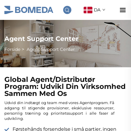
DA
Agent Support Center
Forside
>
Agent Support Center
Global Agent/Distributør
Program: Udvikl Din Virksomhed
Sammen Med Os
Udvid din indtægt og team med vores Agentprogram. Få
adgang til stigende provisioner, eksklusive ressourcer,
personlig træning og prioritetssupport i alle faser af
udvikling.
Førstehånds forsendelse i små partier, ingen