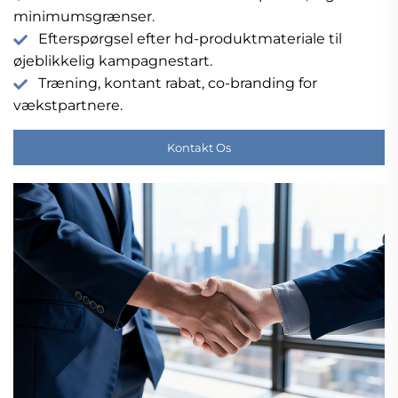
minimumsgrænser.
Efterspørgsel efter hd-produktmateriale til
øjeblikkelig kampagnestart.
Træning, kontant rabat, co-branding for
vækstpartnere.
Kontakt Os