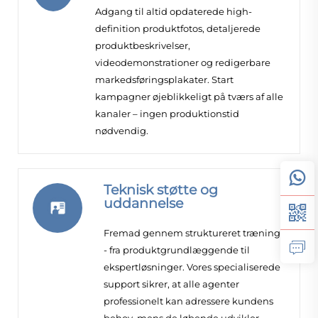
Adgang til altid opdaterede high-
definition produktfotos, detaljerede
produktbeskrivelser,
videodemonstrationer og redigerbare
markedsføringsplakater. Start
kampagner øjeblikkeligt på tværs af alle
kanaler – ingen produktionstid
nødvendig.
Teknisk støtte og
uddannelse
Fremad gennem struktureret træning
- fra produktgrundlæggende til
ekspertløsninger. Vores specialiserede
support sikrer, at alle agenter
professionelt kan adressere kundens
behov, mens de løbende udvikler