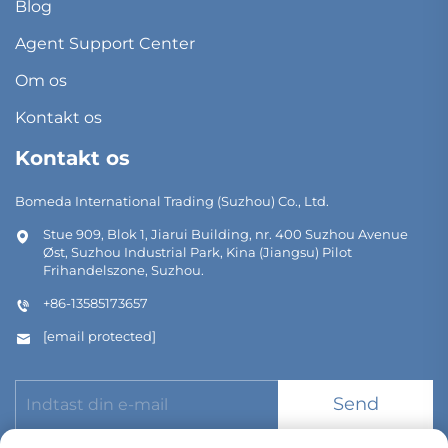
Blog
Agent Support Center
Om os
Kontakt os
Kontakt os
Bomeda International Trading (Suzhou) Co., Ltd.
Stue 909, Blok 1, Jiarui Building, nr. 400 Suzhou Avenue
Øst, Suzhou Industrial Park, Kina (Jiangsu) Pilot
Frihandelszone, Suzhou.
+86-13585173657
[email protected]
Send