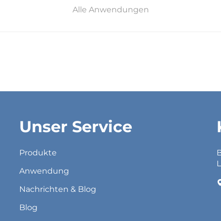
Alle Anwendungen
Unser Service
Produkte
B
L
Anwendung
Nachrichten & Blog
Blog