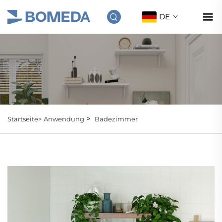
DE
>
Startseite>
Anwendung
Badezimmer