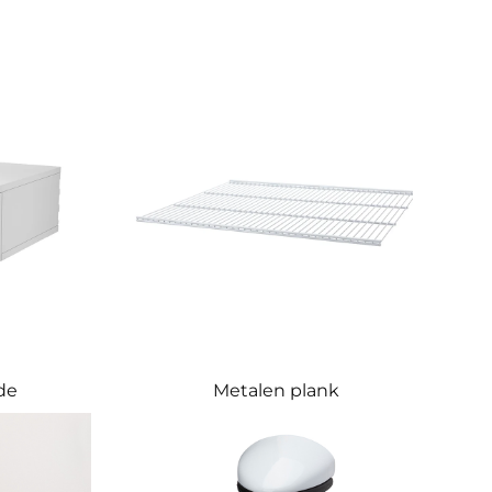
de
Metalen plank