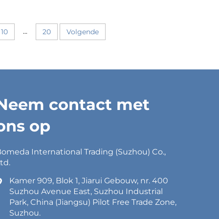
...
10
20
Volgende
Neem contact met
ons op
omeda International Trading (Suzhou) Co.,
td.
Kamer 909, Blok 1, Jiarui Gebouw, nr. 400
Suzhou Avenue East, Suzhou Industrial
Park, China (Jiangsu) Pilot Free Trade Zone,
Suzhou.