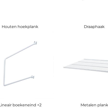
Houten hoekplank
Draaphaak
Lineair boekeneind ×2
Metalen plan