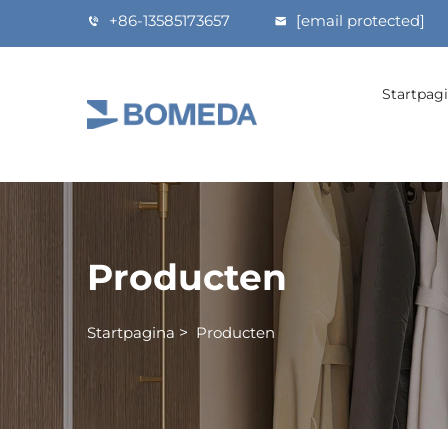
+86-13585173657
[email protected]
Startpag
Producten
Startpagina
>
Producten