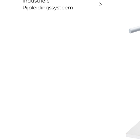
Industriële
Pijpleidingssysteem