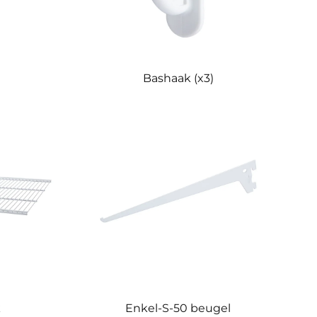
Bashaak (x3)
k
Enkel-S-50 beugel