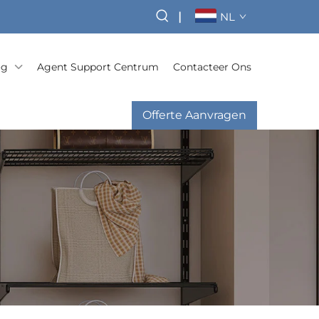
|
NL
og
Agent Support Centrum
Contacteer Ons
Offerte Aanvragen