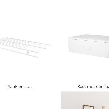
Plank en staaf
Kast met één la