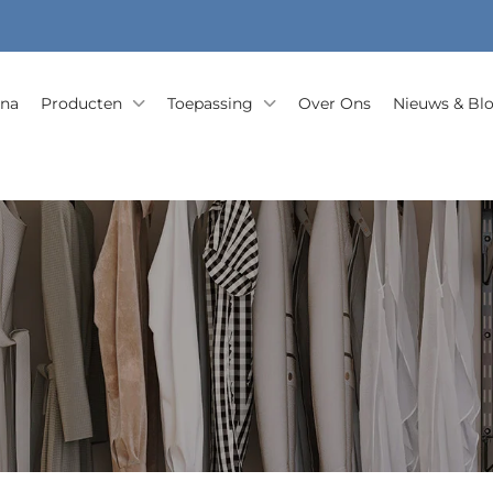
ina
Producten
Toepassing
Over Ons
Nieuws & Bl