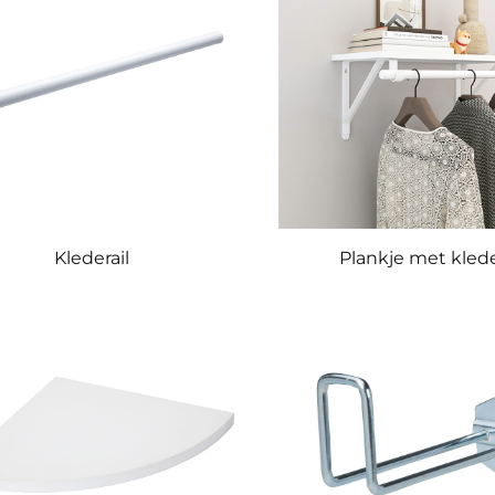
Klederail
Plankje met klede