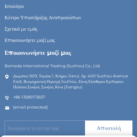
Ιστολόγιο
Κέντρο Υποστήριξης Αντιπροσώπων
Σχετικά με εμάς
Επικοινωνήστε μαζί μας
Επικοινωνήστε μαζί μας
Bomeda International Trading (Suzhou) Co., Ltd.
Δωμάτιο 909, Τομέας 1, Κτήριο Jiarui, Αρ. 400 Suzhou Avenue
East, Βιομηχανική Περιοχή Suzhou, Ζώνη Ελεύθερου Εμπορίου
Πιλότου Σουζού, Σουζού, Κίνα (Jiangsu)
+86-13585173657
[email protected]
Αποστολή