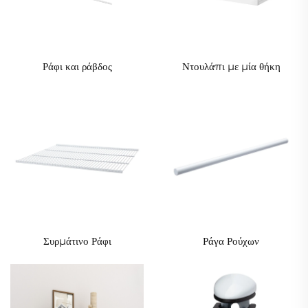
Ράφι και ράβδος
Ντουλάπι με μία θήκη
Συρμάτινο Ράφι
Ράγα Ρούχων