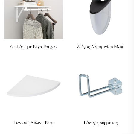
Σετ Ράφι με Ράγα Ρούχων
Ζεύγος Αλουμινίου Maxi
Γωνιακή Ξύλινη Ράφι
Γάντζος σύρματος