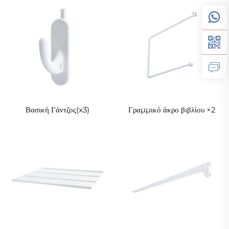
Βασική Γάντζος(x3)
Γραμμικό άκρο βιβλίου ×2