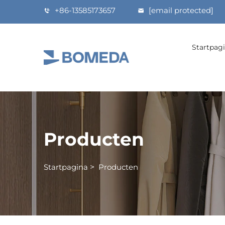
+86-13585173657
[email protected]
Startpag
Producten
Startpagina
>
Producten