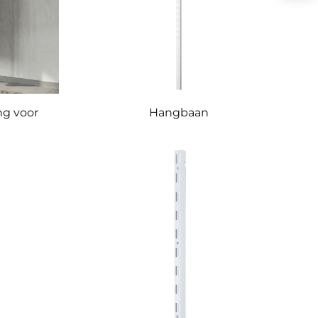
ng voor
Hangbaan