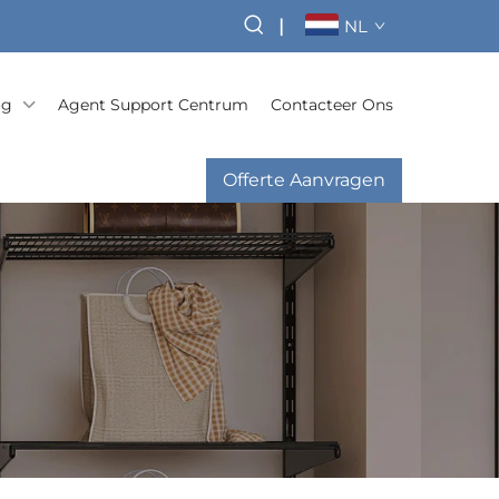
|
NL
og
Agent Support Centrum
Contacteer Ons
Offerte Aanvragen