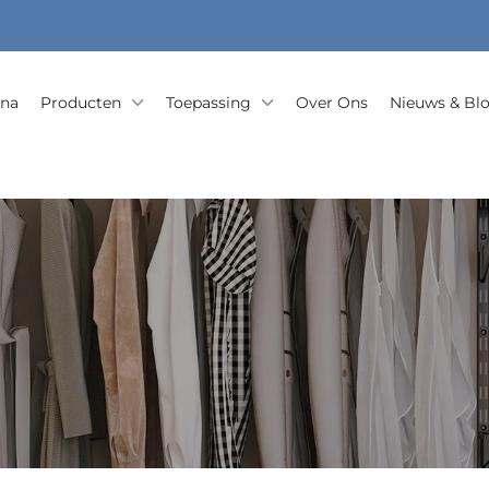
ina
Producten
Toepassing
Over Ons
Nieuws & Bl