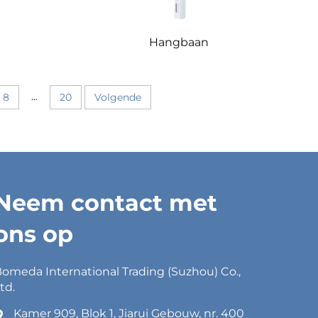
Hangbaan
...
8
20
Volgende
Neem contact met
ons op
omeda International Trading (Suzhou) Co.,
td.
Kamer 909, Blok 1, Jiarui Gebouw, nr. 400