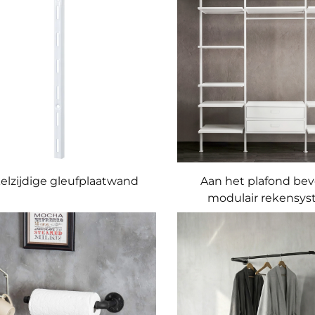
elzijdige gleufplaatwand
Aan het plafond bev
modulair rekensy