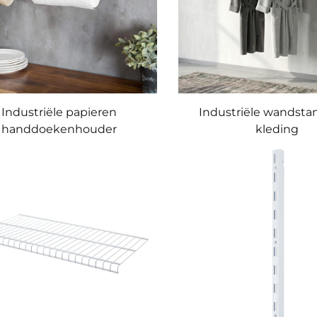
Industriële papieren
Industriële wandsta
handdoekenhouder
kleding