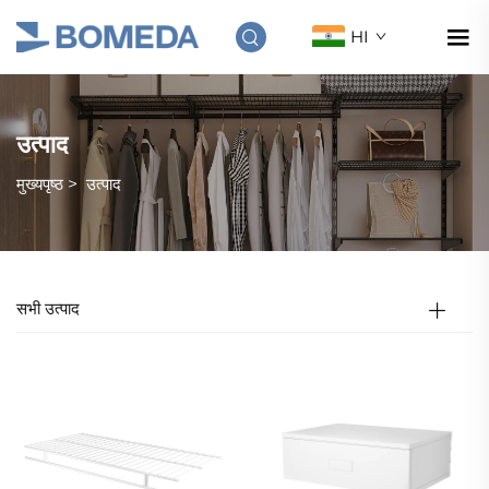
HI
उत्पाद
मुख्यपृष्ठ
>
उत्पाद
सभी उत्पाद