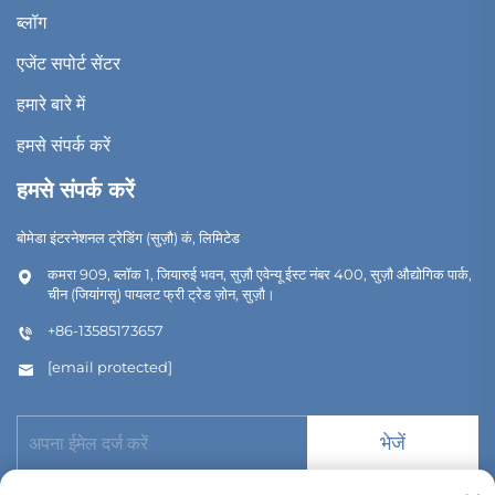
ब्लॉग
एजेंट सपोर्ट सेंटर
हमारे बारे में
हमसे संपर्क करें
हमसे संपर्क करें
बोमेडा इंटरनेशनल ट्रेडिंग (सुज़ौ) कं, लिमिटेड
कमरा 909, ब्लॉक 1, जियारुई भवन, सुज़ौ एवेन्यू ईस्ट नंबर 400, सुज़ौ औद्योगिक पार्क,
चीन (जियांगसू) पायलट फ्री ट्रेड ज़ोन, सुज़ौ।
+86-13585173657
[email protected]
भेजें