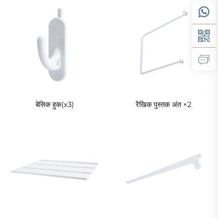
बेसिक हुक(x3)
रैखिक पुस्तक अंत ×2