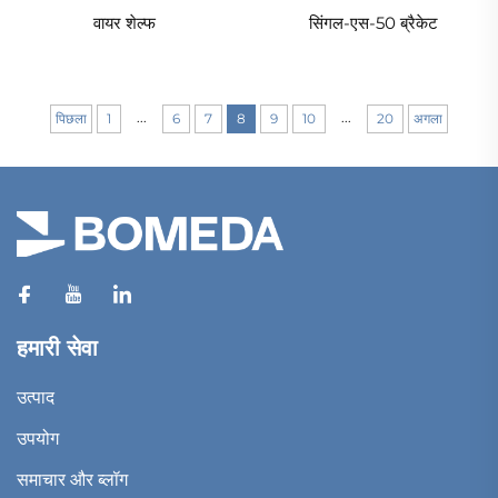
वायर शेल्फ
सिंगल-एस-50 ब्रैकेट
...
...
पिछला
1
6
7
8
9
10
20
अगला
हमारी सेवा
उत्पाद
उपयोग
समाचार और ब्लॉग