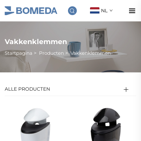
NL
Vakkenklemmen
Startpagina
>
Producten
>
Vakkenklemmen
ALLE PRODUCTEN