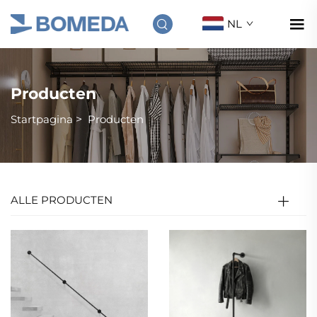
NL
Producten
Startpagina
>
Producten
ALLE PRODUCTEN