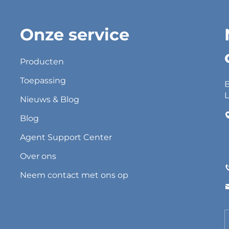
Onze service
Producten
Toepassing
B
L
Nieuws & Blog
Blog
Agent Support Center
Over ons
Neem contact met ons op