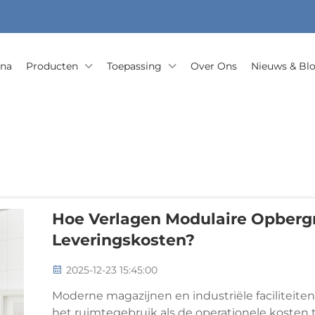
ina
Producten
Toepassing
Over Ons
Nieuws & Bl
Hoe Verlagen Modulaire Opbergre
Leveringskosten?
2025-12-23 15:45:00
Moderne magazijnen en industriële facilitei
het ruimtegebruik als de operationele kosten t