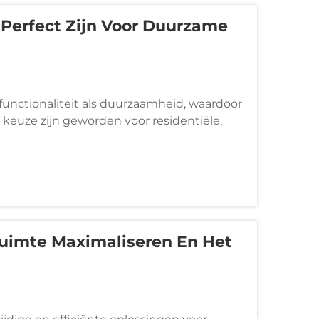
erfect Zijn Voor Duurzame
unctionaliteit als duurzaamheid, waardoor
euze zijn geworden voor residentiële,
genstelling tot traditionele houten of
imte Maximaliseren En Het