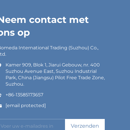
Neem contact met
ons op
omeda International Trading (Suzhou) Co.,
td.
Kamer 909, Blok 1, Jiarui Gebouw, nr. 400
Suzhou Avenue East, Suzhou Industrial
Park, China (Jiangsu) Pilot Free Trade Zone,
Suzhou.
+86-13585173657
[email protected]
Verzenden