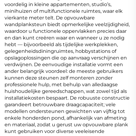
voordelig in kleine appartementen, studio’s,
minihuizen of multifunctionele ruimtes, waar elk
vierkante meter telt. De opvouwbare
wandplanksteun biedt opmerkelijke veelzijdigheid,
waardoor u functionele oppervlakken precies daar
en dan kunt creëren waar en wanneer u ze nodig
hebt — bijvoorbeeld als tijdelijke werkplekken,
gelegenheidsdiningruimtes, hobbystations of
opslagoplossingen die op aanvraag verschijnen en
verdwijnen. De eenvoudige installatie vormt een
ander belangrijk voordeel: de meeste gebruikers
kunnen deze steunen zelf monteren zonder
professionele hulp, met behulp van alledaagse
huishoudelijke gereedschappen, wat zowel tijd als
installatiekosten bespaart. De robuuste constructie
garandeert betrouwbare draagcapaciteit; vele
modellen ondersteunen gewichten van vijftig tot
enkele honderden pond, afhankelijk van afmeting
en materiaal, zodat u gerust uw opvouwbare plank
kunt gebruiken voor diverse veeleisende