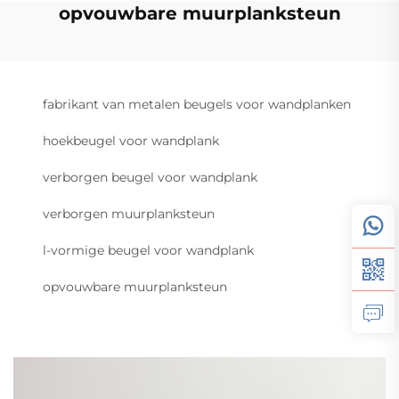
opvouwbare muurplanksteun
fabrikant van metalen beugels voor wandplanken
hoekbeugel voor wandplank
verborgen beugel voor wandplank
verborgen muurplanksteun
l-vormige beugel voor wandplank
opvouwbare muurplanksteun