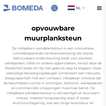
NL
opvouwbare
muurplanksteun
De inklapbare wandplanksteun is een innovatieve,
ruimtebesparende hardwareoplossing die sterke,
betrouwbare ondersteuning biedt voor planken,
werkbanken, tafels en andere oppervlakken, terwijl deze de
flexibiliteit biedt om bij niet-gebruik weg te klappen. Deze
veelzijdige bevestigingsbeugel combineert een robuuste
draagcapaciteit met een compact, inklapbaar ontwerp dat
de beschikbare ruimte in woningen, kantoren, werkplaatsen
en commerciële omgevingen maximaal benut. De
inklapbare wandplanksteun is vervaardigd uit duurzaam
metaal, meestal hoogwaardig staal of zwaar
aluminiumlegering, wat een lange levensduur en