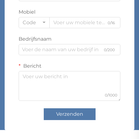
Mobiel
Code
0/16
Bedrijfsnaam
0/200
Bericht
0/1000
Verzenden