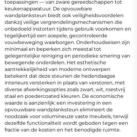
toepassingen — van zware gereedschappen tot
keukenapparatuur. De opvouwbare
wandplanksteun biedt ook veiligheidsvoordelen
dankzij veilige vergrendelingsmechanismen die
onbedoeld instorten tijdens gebruik voorkomen en
tegelijkertijd een soepele, gecontroleerde
vouwbeweging waarborgen. Onderhoudseisen zijn
minimaal en beperken zich meestal tot
gelegentelijke reiniging en periodieke smering van
bewegende onderdelen. Het esthetische
aantrekkelijkheid van moderne ontwerpen
betekent dat deze steunen de hedendaagse
interieurs versterken in plaats van verstoren, met
diverse afwerkingsopties zoals zwart, wit, roestvrij
staal en poedercoated kleuren. De economische
waarde is aanzienlijk: een investering in een
opvouwbare wandplanksteun elimineert de
noodzaak voor volumineuze vaste meubels, terwijl
dezelfde functionaliteit wordt geboden tegen een
fractie van de kosten en het benodigde ruimte.