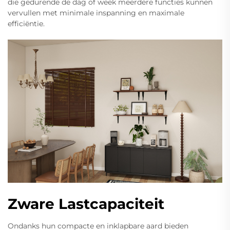
die gedurende de dag of week meerdere functies kunnen
vervullen met minimale inspanning en maximale
efficiëntie.
Zware Lastcapaciteit
Ondanks hun compacte en inklapbare aard bieden