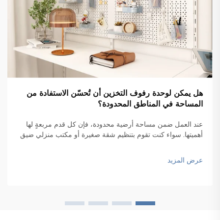
هل يمكن لوحدة رفوف التخزين أن تُحسّن الاستفادة من
المساحة في المناطق المحدودة؟
عند العمل ضمن مساحة أرضية محدودة، فإن كل قدم مربعةٍ لها
أهميتها. سواء كنت تقوم بتنظيم شقة صغيرة أو مكتب منزلي ضيق
أو مرآب ضيِّق أو غرفة تخزين تجارية مكتظة، فإن التحدي يبقى
نفسه: كيف يمكنك إدخال المزيد في مساحة أصغر؟...
عرض المزيد