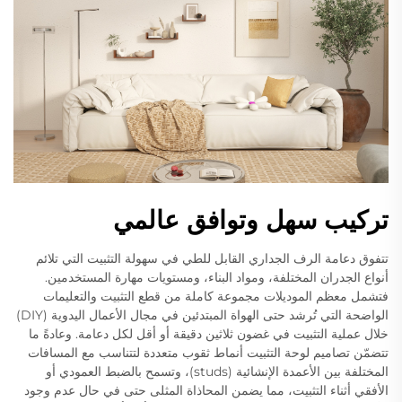
تركيب سهل وتوافق عالمي
تتفوق دعامة الرف الجداري القابل للطي في سهولة التثبيت التي تلائم
أنواع الجدران المختلفة، ومواد البناء، ومستويات مهارة المستخدمين.
فتشمل معظم الموديلات مجموعة كاملة من قطع التثبيت والتعليمات
الواضحة التي تُرشد حتى الهواة المبتدئين في مجال الأعمال اليدوية (DIY)
خلال عملية التثبيت في غضون ثلاثين دقيقة أو أقل لكل دعامة. وعادةً ما
تتضمّن تصاميم لوحة التثبيت أنماط ثقوب متعددة لتتناسب مع المسافات
المختلفة بين الأعمدة الإنشائية (studs)، وتسمح بالضبط العمودي أو
الأفقي أثناء التثبيت، مما يضمن المحاذاة المثلى حتى في حال عدم وجود