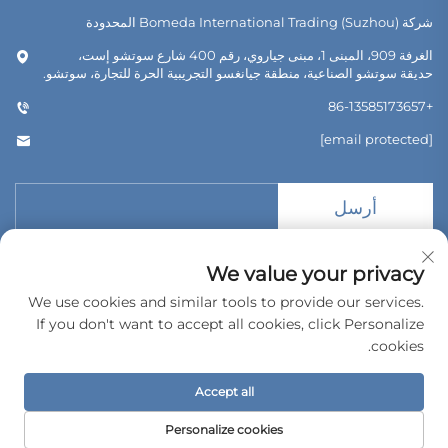
شركة Bomeda International Trading (Suzhou) المحدودة
الغرفة 909، المبنى 1، مبنى جياروي، رقم 400 شارع سوتشو إست،
حديقة سوتشو الصناعية، منطقة جيانغسو التجريبية الحرة للتجارة، سوتشو.
+86-13585173657
[email protected]
أرسل
We value your privacy
We use cookies and similar tools to provide our services.
If you don't want to accept all cookies, click Personalize
حقوق الطبع والنشر © 2026 شركة بوميدا للتجارة الدولية (سوتشو) المحدودة.
cookies.
جميع الحقوق محفوظة.
سياسة الخصوصية
Accept all
Personalize cookies