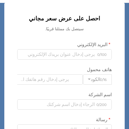
احصل على عرض سعر مجاني
سيتصل بك ممثلنا قريبًا.
البريد الإلكتروني
0/100
هاتف محمول
الكود
0/16
اسم الشركة
0/200
رسالة