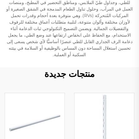
للطي، وجداول طيّ الملابس، ومناطق التحضير في المطبخ، ومنصات
العمل في المرآب، وحلول تناول الطعام المدمجة في الشقق الصغيرة أو
المركبات المُتحركة (RVs). وهي متوفرة بعدة أحجام وقدرات تحمل
لأوزان مختلفة وألوان متنوعة، لتلبية متطلبات أعماق مختلفة للرفوف
والتفضيلات الجمالية. ويضمن التصميج التكنولوجي ثبات الدعامة أثناء
الاستخدام، مع الحفاظ على انخفاض ارتفاعها عند وضع الطي، ما يجعل
دعامة الرف الجداري القابل للطي عنصرًا أساسيًّا لأي شخص يسعى إلى
تحسين استغلال المساحة دون المساس بالوظيفية أو السلامة في بيئته
السكنية أو العملية.
منتجات جديدة