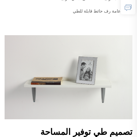
دعامة رف حائط قابلة للطي
تصميم طي توفير المساحة