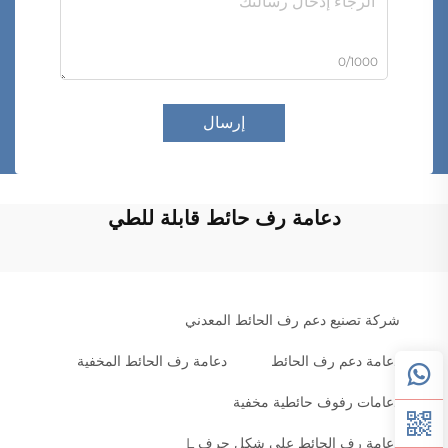
0/1000
إرسال
دعامة رف حائط قابلة للطي
شركة تصنيع دعم رف الحائط المعدني
دعامة دعم رف الحائط
دعامة رف الحائط المخفية
دعامات رفوف حائطية مخفية
دعامة رف الحائط على شكل حرف L