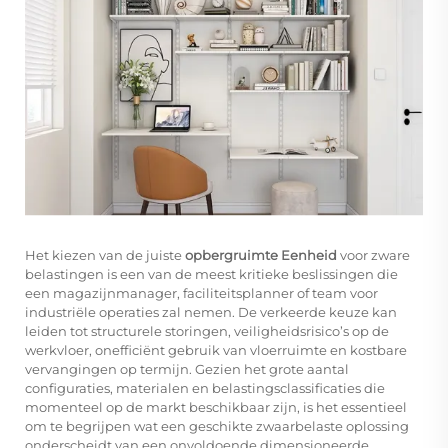
Het kiezen van de juiste
opbergruimte Eenheid
voor zware
belastingen is een van de meest kritieke beslissingen die
een magazijnmanager, faciliteitsplanner of team voor
industriële operaties zal nemen. De verkeerde keuze kan
leiden tot structurele storingen, veiligheidsrisico’s op de
werkvloer, onefficiënt gebruik van vloerruimte en kostbare
vervangingen op termijn. Gezien het grote aantal
configuraties, materialen en belastingsclassificaties die
momenteel op de markt beschikbaar zijn, is het essentieel
om te begrijpen wat een geschikte zwaarbelaste oplossing
onderscheidt van een onvoldoende dimensioneerde