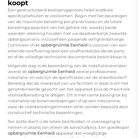
koopt
Een gestructureerd beslissingsproces helpt kostbare
specificatiefouten te voorkomen. Begin met het bevestigen
van de maximale belasting per plankniveau en de totale
belastingscapaciteit van het gehele rek, waarbij beide
waarden rekening houden met uw daadwerkelijk zwaarste
opbergscenario, inclusief een passende veiligheidsmarge.
Controleer of de
opbergruimte Eenheid
is voorzien van een
erkende certificering door een onafhankelijke derde partij
en of de volledige technische documentatie beschikbaar is.
Volgende stap is de beoordeling van de installatievereisten:
vereist de
opbergruimte Eenheid
vereist professionele
installatie, en wat zijn de specificaties van de ankerbouten?
Bevestig dat de vloerplaat van uw faciliteit in staat is om het
gecombineerde gewicht van het apparaat plus de maximale
voorraadbelasting te dragen. Dit is met name belangrijk bij
installaties op bovenverdiepingen of op een mezzanine,
waar de vloerbelastingslimieten strikt worden bepaald door
constructief-technische beperkingen.
Ten slotte dient u de totale bezitkosten in overweging te
nemen in plaats van alleen de aanschafprijs. Een goedkoper
opbergruimte Eenheid
apparaat dat vroegtijdige