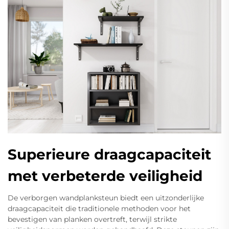
Superieure draagcapaciteit
met verbeterde veiligheid
De verborgen wandplanksteun biedt een uitzonderlijke
draagcapaciteit die traditionele methoden voor het
bevestigen van planken overtreft, terwijl strikte