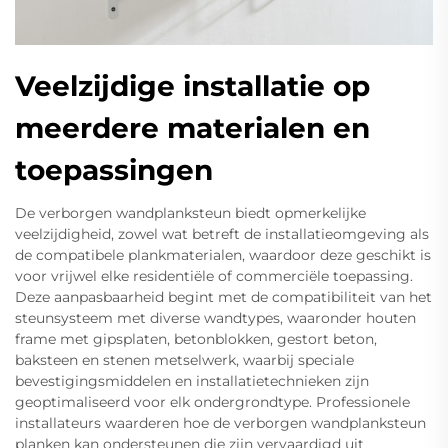
Veelzijdige installatie op
meerdere materialen en
toepassingen
De verborgen wandplanksteun biedt opmerkelijke
veelzijdigheid, zowel wat betreft de installatieomgeving als
de compatibele plankmaterialen, waardoor deze geschikt is
voor vrijwel elke residentiële of commerciële toepassing.
Deze aanpasbaarheid begint met de compatibiliteit van het
steunsysteem met diverse wandtypes, waaronder houten
frame met gipsplaten, betonblokken, gestort beton,
baksteen en stenen metselwerk, waarbij speciale
bevestigingsmiddelen en installatietechnieken zijn
geoptimaliseerd voor elk ondergrondtype. Professionele
installateurs waarderen hoe de verborgen wandplanksteun
planken kan ondersteunen die zijn vervaardigd uit