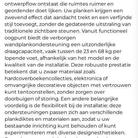
ontwerpflow ontstaat die ruimtes ruimer en
geordender doet lijken. Uw planken krijgen een
zwevend effect dat aandacht trekt en een verfijnde
stijl toevoegt, zonder de gedateerde uitstraling van
traditionele zichtbare steunen. Vanuit functioneel
oogpunt biedt de verborgen
wandplankondersteuning een uitzonderlijke
draagcapaciteit, vaak tussen de 23 en 68 kg per
lopende voet, afhankelijk van het model en de
kwaliteit van de installatie. Deze robuuste prestatie
betekent dat u zwaar materiaal zoals
hardcoverboekencollecties, elektronica of
omvangrijke decoratieve objecten met vertrouwen
kunt tentoonstellen, zonder zorgen over
doorbuigen of storing. Een andere belangrijke
voordelig is de flexibiliteit bij de installatie: deze
ondersteuningen passen zich aan verschillende
plankdiktes en materialen aan, zodat u uw
bestaande inrichting kunt behouden of kunt
experimenteren met diverse designesthetieken.