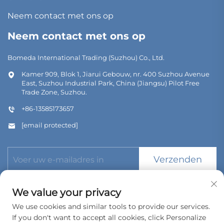
Neem contact met ons op
Neem contact met ons op
Bomeda International Trading (Suzhou) Co., Ltd.
Kamer 909, Blok 1, Jiarui Gebouw, nr. 400 Suzhou Avenue
East, Suzhou Industrial Park, China (Jiangsu) Pilot Free
Trade Zone, Suzhou.
+86-13585173657
[email protected]
Verzenden
We value your privacy
We use cookies and similar tools to provide our services.
If you don't want to accept all cookies, click Personalize
Copyright © 2026 Bomeda International Trading (Suzhou) Co.,