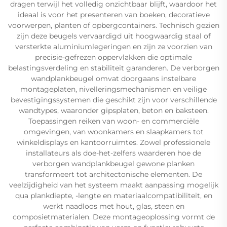
dragen terwijl het volledig onzichtbaar blijft, waardoor het
ideaal is voor het presenteren van boeken, decoratieve
voorwerpen, planten of opbergcontainers. Technisch gezien
zijn deze beugels vervaardigd uit hoogwaardig staal of
versterkte aluminiumlegeringen en zijn ze voorzien van
precisie-gefrezen oppervlakken die optimale
belastingsverdeling en stabiliteit garanderen. De verborgen
wandplankbeugel omvat doorgaans instelbare
montageplaten, nivelleringsmechanismen en veilige
bevestigingssystemen die geschikt zijn voor verschillende
wandtypes, waaronder gipsplaten, beton en baksteen.
Toepassingen reiken van woon- en commerciële
omgevingen, van woonkamers en slaapkamers tot
winkeldisplays en kantoorruimtes. Zowel professionele
installateurs als doe-het-zelfers waarderen hoe de
verborgen wandplankbeugel gewone planken
transformeert tot architectonische elementen. De
veelzijdigheid van het systeem maakt aanpassing mogelijk
qua plankdiepte, -lengte en materiaalcompatibiliteit, en
werkt naadloos met hout, glas, steen en
composietmaterialen. Deze montageoplossing vormt de