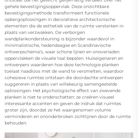
gehele bevestigingsoppervlak. Deze onzichtbare
bevestigingsmethode transformeert functionele
opbergoplossingen in decoratieve architectonische
elementen die de esthetiek van de ruimte versterken in
plaats van verzwakken. De verborgen
wandplankondersteuning is bijzonder waardevol in
minimalistische, hedendaagse en Scandinavische
ontwerpschema’s, waar schone lijnen en onoverladen
oppervlakken de visuele taal bepalen. Huiseigenaren en
ontwerpers waarderen hoe deze technologie planken
toelaat naadloos met de wand te versmelten, waardoor
cohesieve ruimtes ontstaan die doordachte ontwerpen
suggereren in plaats van willekeurig samengestelde
oplossingen. Het psychologische effect van zwevende
planken is niet te onderschatten: ze creëren visueel
interessante accenten en geven de indruk dat ruimtes
groter zijn, doordat ze het waargenomen volume
verminderen en ononderbroken zichtlijnen door de ruimte
behouden.