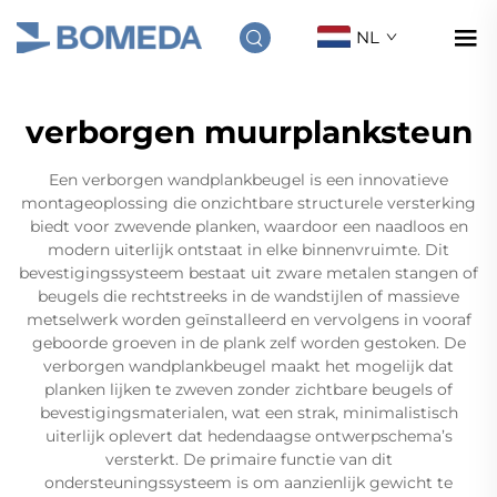
NL
verborgen muurplanksteun
Een verborgen wandplankbeugel is een innovatieve
montageoplossing die onzichtbare structurele versterking
biedt voor zwevende planken, waardoor een naadloos en
modern uiterlijk ontstaat in elke binnenvruimte. Dit
bevestigingssysteem bestaat uit zware metalen stangen of
beugels die rechtstreeks in de wandstijlen of massieve
metselwerk worden geïnstalleerd en vervolgens in vooraf
geboorde groeven in de plank zelf worden gestoken. De
verborgen wandplankbeugel maakt het mogelijk dat
planken lijken te zweven zonder zichtbare beugels of
bevestigingsmaterialen, wat een strak, minimalistisch
uiterlijk oplevert dat hedendaagse ontwerpschema’s
versterkt. De primaire functie van dit
ondersteuningssysteem is om aanzienlijk gewicht te