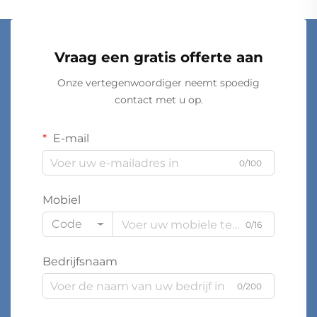
Vraag een gratis offerte aan
Onze vertegenwoordiger neemt spoedig
contact met u op.
E-mail
0/100
Mobiel
Code
0/16
Bedrijfsnaam
0/200