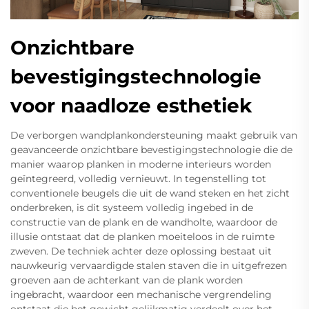
Onzichtbare
bevestigingstechnologie
voor naadloze esthetiek
De verborgen wandplankondersteuning maakt gebruik van
geavanceerde onzichtbare bevestigingstechnologie die de
manier waarop planken in moderne interieurs worden
geïntegreerd, volledig vernieuwt. In tegenstelling tot
conventionele beugels die uit de wand steken en het zicht
onderbreken, is dit systeem volledig ingebed in de
constructie van de plank en de wandholte, waardoor de
illusie ontstaat dat de planken moeiteloos in de ruimte
zweven. De techniek achter deze oplossing bestaat uit
nauwkeurig vervaardigde stalen staven die in uitgefrezen
groeven aan de achterkant van de plank worden
ingebracht, waardoor een mechanische vergrendeling
ontstaat die het gewicht gelijkmatig verdeelt over het