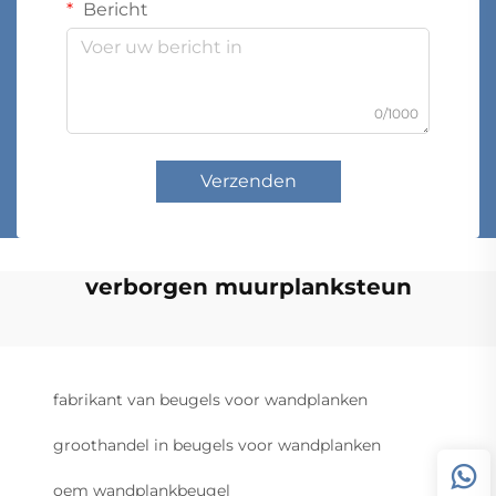
Bericht
0/1000
Verzenden
verborgen muurplanksteun
fabrikant van beugels voor wandplanken
groothandel in beugels voor wandplanken
oem wandplankbeugel