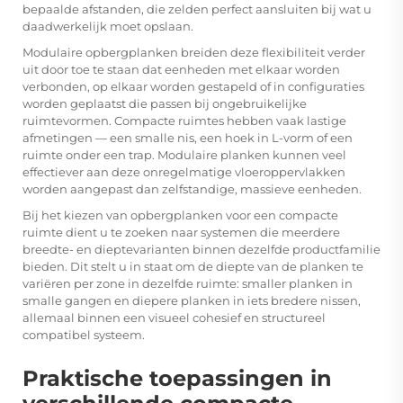
bepaalde afstanden, die zelden perfect aansluiten bij wat u
daadwerkelijk moet opslaan.
Modulaire opbergplanken breiden deze flexibiliteit verder
uit door toe te staan dat eenheden met elkaar worden
verbonden, op elkaar worden gestapeld of in configuraties
worden geplaatst die passen bij ongebruikelijke
ruimtevormen. Compacte ruimtes hebben vaak lastige
afmetingen — een smalle nis, een hoek in L-vorm of een
ruimte onder een trap. Modulaire planken kunnen veel
effectiever aan deze onregelmatige vloeroppervlakken
worden aangepast dan zelfstandige, massieve eenheden.
Bij het kiezen van opbergplanken voor een compacte
ruimte dient u te zoeken naar systemen die meerdere
breedte- en dieptevarianten binnen dezelfde productfamilie
bieden. Dit stelt u in staat om de diepte van de planken te
variëren per zone in dezelfde ruimte: smaller planken in
smalle gangen en diepere planken in iets bredere nissen,
allemaal binnen een visueel cohesief en structureel
compatibel systeem.
Praktische toepassingen in