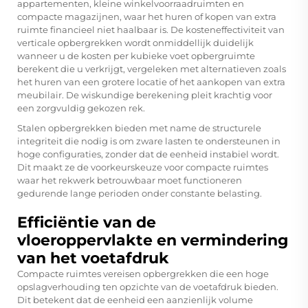
appartementen, kleine winkelvoorraadruimten en
compacte magazijnen, waar het huren of kopen van extra
ruimte financieel niet haalbaar is. De kosteneffectiviteit van
verticale opbergrekken wordt onmiddellijk duidelijk
wanneer u de kosten per kubieke voet opbergruimte
berekent die u verkrijgt, vergeleken met alternatieven zoals
het huren van een grotere locatie of het aankopen van extra
meubilair. De wiskundige berekening pleit krachtig voor
een zorgvuldig gekozen rek.
Stalen opbergrekken bieden met name de structurele
integriteit die nodig is om zware lasten te ondersteunen in
hoge configuraties, zonder dat de eenheid instabiel wordt.
Dit maakt ze de voorkeurskeuze voor compacte ruimtes
waar het rekwerk betrouwbaar moet functioneren
gedurende lange perioden onder constante belasting.
Efficiëntie van de
vloeroppervlakte en vermindering
van het voetafdruk
Compacte ruimtes vereisen opbergrekken die een hoge
opslagverhouding ten opzichte van de voetafdruk bieden.
Dit betekent dat de eenheid een aanzienlijk volume