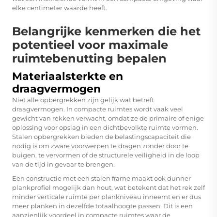
elke centimeter waarde heeft.
Belangrijke kenmerken die het
potentieel voor maximale
ruimtebenutting bepalen
Materiaalsterkte en
draagvermogen
Niet alle opbergrekken zijn gelijk wat betreft
draagvermogen. In compacte ruimtes wordt vaak veel
gewicht van rekken verwacht, omdat ze de primaire of enige
oplossing voor opslag in een dichtbevolkte ruimte vormen.
Stalen opbergrekken bieden de belastingscapaciteit die
nodig is om zware voorwerpen te dragen zonder door te
buigen, te vervormen of de structurele veiligheid in de loop
van de tijd in gevaar te brengen.
Een constructie met een stalen frame maakt ook dunner
plankprofiel mogelijk dan hout, wat betekent dat het rek zelf
minder verticale ruimte per plankniveau inneemt en er dus
meer planken in dezelfde totaalhoogte passen. Dit is een
aanzienlijk voordeel in compacte ruimtes waar de