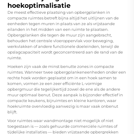
hoekoptimalisatie
De meest effectieve plaatsing van opbergplanken in
compacte ruimtes betreft bijna altijd het uitlijnen van de
eenheden tegen muren in plaats van ze als vrijstaande
eilanden in het midden van een ruimte te plaatsen.
Opbergplanken die tegen de muur zijn aangebracht,
behouden het centrale vloeroppervlak voor beweging,
werkvlakken of andere functionele doeleinden, terwijl de
opslagcapaciteit wordt geconcentreerd aan de rand van de
ruimte.
Hoeken zijn vaak de minst benutte zones in compacte
ruimtes. Wanneer twee opbergplankeneenheden onder een
rechte hoek worden geplaatst om in een hoek samen te
komen, vormen ze een zeer efficiënte L-vormige
opbergmuur die tegelijkertijd zowel de ene als de andere
muur optimaal benut. Deze aanpak is bijzonder effectief in
compacte keukens, bijruimtes en kleine kantoren, waar
hoekruimte overvloedig aanwezig is maar vaak onbenut
blijft.
Voor ruimtes waar wandmontage niet mogelijk of niet
toegestaan is — zoals gehuurde commerciële ruimtes of
tijdelijke installaties — bieden vrijstaande opbergrekken