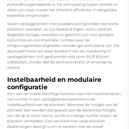
plafondhoogte beperkt is. De verhouding tussen sterkte en
dikte van staal maakt het inherent efficiënter in dergelijke
beperkte omgevingen.
Stalen opslagplanken met poedercoating bieden een extra
praktisch voordeel: ze zijn bestand tegen vocht, roest en
dagelijks slijtage, waardoor ze geschikt zijn voor garages,
bijruimtes en commerciële ruimtes waar de
omgevingsomstandigheden minder gecontroleerd zijn. De
duurzaamheid van staal betekent dat de investering in
opslagplanken zich gedurende vele jaren blijft blijven
uitbetalen, zonder dat de eenheid verslijt of vervanging
vereist.
Instelbaarheid en modulaire
configuratie
Eén van de meest krachtige functies voor het maximaliseren
van ruimte in een opslagplankeneenheid is de
instelbaarheid van de planken. Wanneer de hoogte van de
planken kan worden aangepast aan de werkelijke hoogte
van de op te slaan items, wordt onnodige ruimte tussen de
planken vermeden. Een eenheid met vaste planken
daarentegen dwingt u om te werken met de vooraf