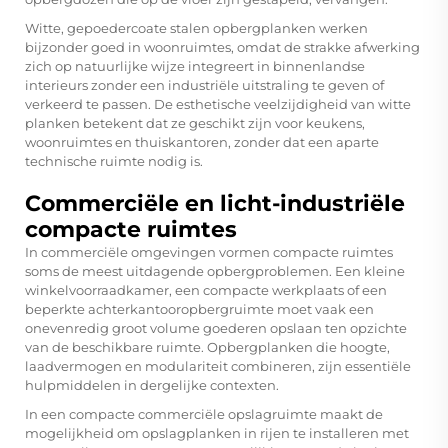
Witte, gepoedercoate stalen opbergplanken werken
bijzonder goed in woonruimtes, omdat de strakke afwerking
zich op natuurlijke wijze integreert in binnenlandse
interieurs zonder een industriële uitstraling te geven of
verkeerd te passen. De esthetische veelzijdigheid van witte
planken betekent dat ze geschikt zijn voor keukens,
woonruimtes en thuiskantoren, zonder dat een aparte
technische ruimte nodig is.
Commerciële en licht-industriële
compacte ruimtes
In commerciële omgevingen vormen compacte ruimtes
soms de meest uitdagende opbergproblemen. Een kleine
winkelvoorraadkamer, een compacte werkplaats of een
beperkte achterkantooropbergruimte moet vaak een
onevenredig groot volume goederen opslaan ten opzichte
van de beschikbare ruimte. Opbergplanken die hoogte,
laadvermogen en modulariteit combineren, zijn essentiële
hulpmiddelen in dergelijke contexten.
In een compacte commerciële opslagruimte maakt de
mogelijkheid om opslagplanken in rijen te installeren met