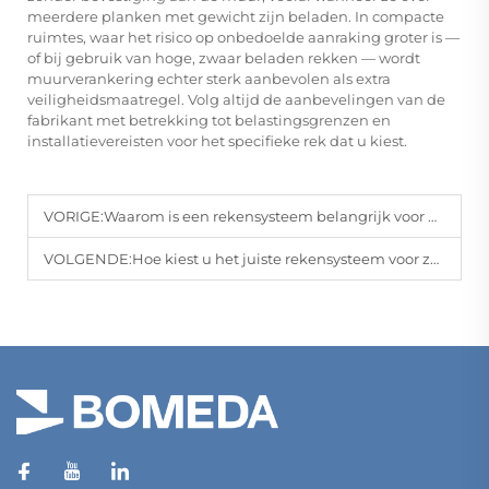
meerdere planken met gewicht zijn beladen. In compacte
ruimtes, waar het risico op onbedoelde aanraking groter is —
of bij gebruik van hoge, zwaar beladen rekken — wordt
muurverankering echter sterk aanbevolen als extra
veiligheidsmaatregel. Volg altijd de aanbevelingen van de
fabrikant met betrekking tot belastingsgrenzen en
installatievereisten voor het specifieke rek dat u kiest.
VORIGE:
Waarom is een rekensysteem belangrijk voor de organisatie van een magazijn?
VOLGENDE:
Hoe kiest u het juiste rekensysteem voor zware belastingen?