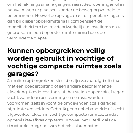
om het rek langs smalle gangen, naast deuropeningen of in
nauwe nissen te plaatsen, zonder de bewegingsvrijheid te
belemmeren. Hoewel de opslagcapaciteit per plank lager is
dan bij dieper opbergmateriaal, compenseert de
mogelijkheid om het rek daadwerkelijk te installeren en te
gebruiken in een beperkte ruimte ruimschoots de
verminderde diepte.
Kunnen opbergrekken veilig
worden gebruikt in vochtige of
vochtige compacte ruimtes zoals
garages?
Ja, mits u opbergrekken kiest die zijn vervaardigd uit staal
met een poedercoating of een andere beschermende
afwerking. Poedercoating sluit het stalen oppervlak af tegen
vocht, waardoor roestvorming en corrosie worden
voorkomen, zelfs in vochtige omgevingen zoals garages,
bijruimtes en kelders. Gebruik geen onbehandelde of slecht
afgewerkte rekken in vochtige compacte ruimtes, omdat
oppervlakte-afbraak op termijn zowel het uiterlijk als de
structurele integriteit van het rek zal aantasten.