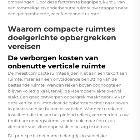
omgevingen. Door deze factoren te begrijpen, kunt u van
een rommelige en onderbenutte ruimte overstappen naar
een georganiseerde, zeer functionele ruimte.
Waarom compacte ruimtes
doelgerichte opbergrekken
vereisen
De verborgen kosten van
onbenutte verticale ruimte
De meest compacte ruimtes lijden niet aan een tekort aan
ruimte, maar aan een onvoldoende benutting van de
bestaande ruimte. Wanden reiken boven ooghoogte en
blijven volledig kaal, terwijl de vloeroppervlakte overvol
raakt. Een goed ontworpen opbergrek maakt gebruik van
deze verticale ruimte door de opbergcapaciteit naar boven
in plaats van naar buiten te stapelen. Wanneer u rekken
installeert die tot aan het plafond reiken, vermeerdert u uw
bruikbare opbergvolume zonder ook maar één extra
vierkante voet vloeroppervlak in beslag te nemen.
Dit principe is met name belangrijk in stedelijke