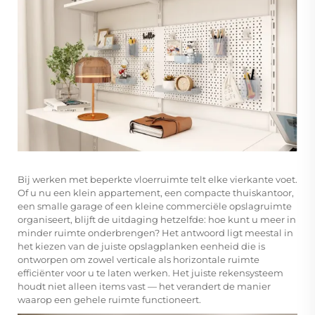
Bij werken met beperkte vloerruimte telt elke vierkante voet.
Of u nu een klein appartement, een compacte thuiskantoor,
een smalle garage of een kleine commerciële opslagruimte
organiseert, blijft de uitdaging hetzelfde: hoe kunt u meer in
minder ruimte onderbrengen? Het antwoord ligt meestal in
het kiezen van de juiste
opslagplanken
eenheid die is
ontworpen om zowel verticale als horizontale ruimte
efficiënter voor u te laten werken. Het juiste rekensysteem
houdt niet alleen items vast — het verandert de manier
waarop een gehele ruimte functioneert.