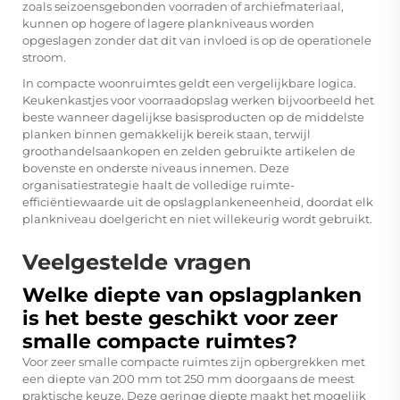
zoals seizoensgebonden voorraden of archiefmateriaal,
kunnen op hogere of lagere plankniveaus worden
opgeslagen zonder dat dit van invloed is op de operationele
stroom.
In compacte woonruimtes geldt een vergelijkbare logica.
Keukenkastjes voor voorraadopslag werken bijvoorbeeld het
beste wanneer dagelijkse basisproducten op de middelste
planken binnen gemakkelijk bereik staan, terwijl
groothandelsaankopen en zelden gebruikte artikelen de
bovenste en onderste niveaus innemen. Deze
organisatiestrategie haalt de volledige ruimte-
efficiëntiewaarde uit de opslagplankeneenheid, doordat elk
plankniveau doelgericht en niet willekeurig wordt gebruikt.
Veelgestelde vragen
Welke diepte van opslagplanken
is het beste geschikt voor zeer
smalle compacte ruimtes?
Voor zeer smalle compacte ruimtes zijn opbergrekken met
een diepte van 200 mm tot 250 mm doorgaans de meest
praktische keuze. Deze geringe diepte maakt het mogelijk