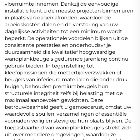
vloerruimte innemen. Dankzij de eenvoudige
installatie kunt u de meeste projecten binnen uren
in plaats van dagen afronden, waardoor de
arbeidskosten dalen en de verstoring van uw
dagelijkse activiteiten tot een minimum wordt
beperkt. De operationele voordelen blijken uit de
consistente prestaties en onderhoudsvrije
duurzaamheid die kwalitatief hoogwaardige
wandplankbeugels gedurende jarenlang continu
gebruik bieden. In tegenstelling tot
kleefoplossingen die mettertijd verzwakken of
beugels van inferieure materialen die onder druk
buigen, behouden premiumbeugels hun
structurele integriteit zelfs bij belasting met de
maximaal aanbevolen gewichten. Deze
betrouwbaarheid geeft u gemoedsrust, omdat uw
waardevolle spullen, verzamelingen of essentiële
voorraden veilig en stevig op hun plaats blijven. De
toepasbaarheid van wandplankbeugels strekt zich
uit over meerdere omgevingen, waardoor ze