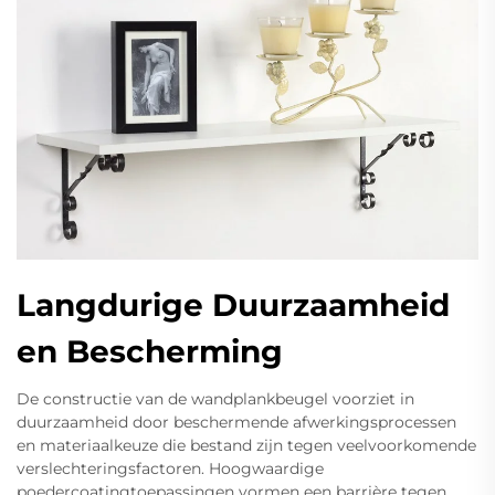
Langdurige Duurzaamheid
en Bescherming
De constructie van de wandplankbeugel voorziet in
duurzaamheid door beschermende afwerkingsprocessen
en materiaalkeuze die bestand zijn tegen veelvoorkomende
verslechteringsfactoren. Hoogwaardige
poedercoatingtoepassingen vormen een barrière tegen