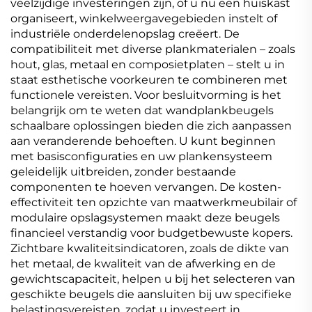
veelzijdige investeringen zijn, of u nu een huiskast
organiseert, winkelweergavegebieden instelt of
industriële onderdelenopslag creëert. De
compatibiliteit met diverse plankmaterialen – zoals
hout, glas, metaal en composietplaten – stelt u in
staat esthetische voorkeuren te combineren met
functionele vereisten. Voor besluitvorming is het
belangrijk om te weten dat wandplankbeugels
schaalbare oplossingen bieden die zich aanpassen
aan veranderende behoeften. U kunt beginnen
met basisconfiguraties en uw plankensysteem
geleidelijk uitbreiden, zonder bestaande
componenten te hoeven vervangen. De kosten-
effectiviteit ten opzichte van maatwerkmeubilair of
modulaire opslagsystemen maakt deze beugels
financieel verstandig voor budgetbewuste kopers.
Zichtbare kwaliteitsindicatoren, zoals de dikte van
het metaal, de kwaliteit van de afwerking en de
gewichtscapaciteit, helpen u bij het selecteren van
geschikte beugels die aansluiten bij uw specifieke
belastingsvereisten, zodat u investeert in