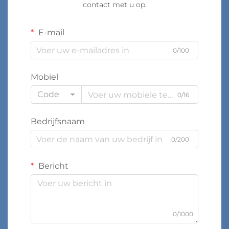
contact met u op.
E-mail
0/100
Mobiel
Code
0/16
Bedrijfsnaam
0/200
Bericht
0/1000