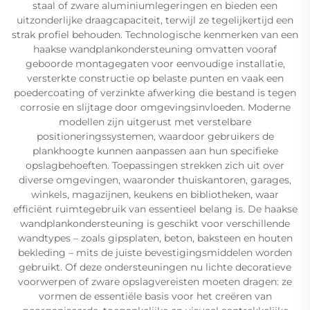
staal of zware aluminiumlegeringen en bieden een
uitzonderlijke draagcapaciteit, terwijl ze tegelijkertijd een
strak profiel behouden. Technologische kenmerken van een
haakse wandplankondersteuning omvatten vooraf
geboorde montagegaten voor eenvoudige installatie,
versterkte constructie op belaste punten en vaak een
poedercoating of verzinkte afwerking die bestand is tegen
corrosie en slijtage door omgevingsinvloeden. Moderne
modellen zijn uitgerust met verstelbare
positioneringssystemen, waardoor gebruikers de
plankhoogte kunnen aanpassen aan hun specifieke
opslagbehoeften. Toepassingen strekken zich uit over
diverse omgevingen, waaronder thuiskantoren, garages,
winkels, magazijnen, keukens en bibliotheken, waar
efficiënt ruimtegebruik van essentieel belang is. De haakse
wandplankondersteuning is geschikt voor verschillende
wandtypes – zoals gipsplaten, beton, baksteen en houten
bekleding – mits de juiste bevestigingsmiddelen worden
gebruikt. Of deze ondersteuningen nu lichte decoratieve
voorwerpen of zware opslagvereisten moeten dragen: ze
vormen de essentiële basis voor het creëren van