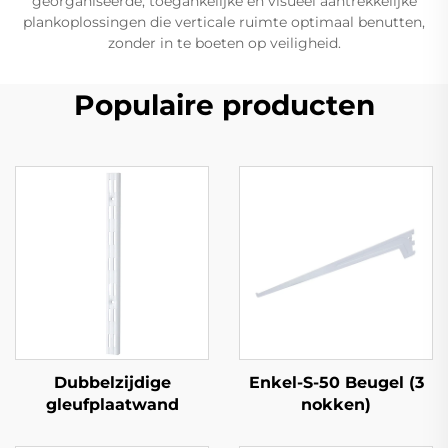
georganiseerde, toegankelijke en visueel aantrekkelijke
plankoplossingen die verticale ruimte optimaal benutten,
zonder in te boeten op veiligheid.
Populaire producten
Dubbelzijdige
Enkel-S-50 Beugel (3
gleufplaatwand
nokken)