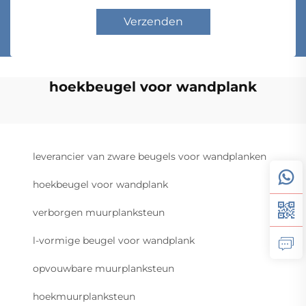
Verzenden
hoekbeugel voor wandplank
leverancier van zware beugels voor wandplanken
hoekbeugel voor wandplank
verborgen muurplanksteun
l-vormige beugel voor wandplank
opvouwbare muurplanksteun
hoekmuurplanksteun