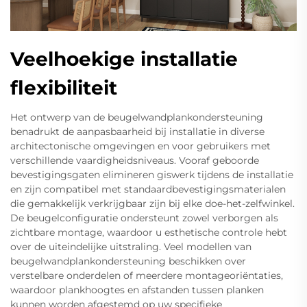
Veelhoekige installatie
flexibiliteit
Het ontwerp van de beugelwandplankondersteuning
benadrukt de aanpasbaarheid bij installatie in diverse
architectonische omgevingen en voor gebruikers met
verschillende vaardigheidsniveaus. Vooraf geboorde
bevestigingsgaten elimineren giswerk tijdens de installatie
en zijn compatibel met standaardbevestigingsmaterialen
die gemakkelijk verkrijgbaar zijn bij elke doe-het-zelfwinkel.
De beugelconfiguratie ondersteunt zowel verborgen als
zichtbare montage, waardoor u esthetische controle hebt
over de uiteindelijke uitstraling. Veel modellen van
beugelwandplankondersteuning beschikken over
verstelbare onderdelen of meerdere montageoriëntaties,
waardoor plankhoogtes en afstanden tussen planken
kunnen worden afgestemd op uw specifieke