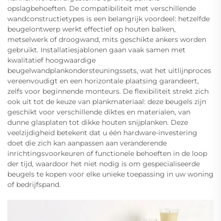
opslagbehoeften. De compatibiliteit met verschillende
wandconstructietypes is een belangrijk voordeel: hetzelfde
beugelontwerp werkt effectief op houten balken,
metselwerk of droogwand, mits geschikte ankers worden
gebruikt. Installatiesjablonen gaan vaak samen met
kwalitatief hoogwaardige
beugelwandplankondersteuningssets, wat het uitlijnproces
vereenvoudigt en een horizontale plaatsing garandeert,
zelfs voor beginnende monteurs. De flexibiliteit strekt zich
ook uit tot de keuze van plankmateriaal: deze beugels zijn
geschikt voor verschillende diktes en materialen, van
dunne glasplaten tot dikke houten snijplanken. Deze
veelzijdigheid betekent dat u één hardware-investering
doet die zich kan aanpassen aan veranderende
inrichtingsvoorkeuren of functionele behoeften in de loop
der tijd, waardoor het niet nodig is om gespecialiseerde
beugels te kopen voor elke unieke toepassing in uw woning
of bedrijfspand.