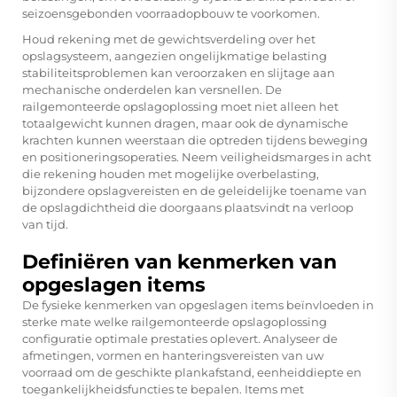
seizoensgebonden voorraadopbouw te voorkomen.
Houd rekening met de gewichtsverdeling over het
opslagsysteem, aangezien ongelijkmatige belasting
stabiliteitsproblemen kan veroorzaken en slijtage aan
mechanische onderdelen kan versnellen. De
railgemonteerde opslagoplossing moet niet alleen het
totaalgewicht kunnen dragen, maar ook de dynamische
krachten kunnen weerstaan die optreden tijdens beweging
en positioneringsoperaties. Neem veiligheidsmarges in acht
die rekening houden met mogelijke overbelasting,
bijzondere opslagvereisten en de geleidelijke toename van
de opslagdichtheid die doorgaans plaatsvindt na verloop
van tijd.
Definiëren van kenmerken van
opgeslagen items
De fysieke kenmerken van opgeslagen items beïnvloeden in
sterke mate welke
railgemonteerde opslagoplossing
configuratie optimale prestaties oplevert. Analyseer de
afmetingen, vormen en hanteringsvereisten van uw
voorraad om de geschikte plankafstand, eenheiddiepte en
toegankelijkheidsfuncties te bepalen. Items met