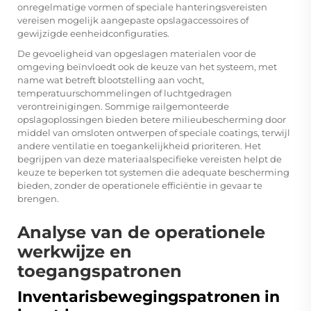
onregelmatige vormen of speciale hanteringsvereisten
vereisen mogelijk aangepaste opslagaccessoires of
gewijzigde eenheidconfiguraties.
De gevoeligheid van opgeslagen materialen voor de
omgeving beïnvloedt ook de keuze van het systeem, met
name wat betreft blootstelling aan vocht,
temperatuurschommelingen of luchtgedragen
verontreinigingen. Sommige railgemonteerde
opslagoplossingen bieden betere milieubescherming door
middel van omsloten ontwerpen of speciale coatings, terwijl
andere ventilatie en toegankelijkheid prioriteren. Het
begrijpen van deze materiaalspecifieke vereisten helpt de
keuze te beperken tot systemen die adequate bescherming
bieden, zonder de operationele efficiëntie in gevaar te
brengen.
Analyse van de operationele
werkwijze en
toegangspatronen
Inventarisbewegingspatronen in