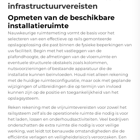
infrastructuurvereisten
Opmeten van de beschikbare
installatieruimte
Nauwkeurige ruimtemeting vormt de basis voor het
selecteren van een effectieve op rails gemonteerde
opslagoplossing die past binnen de fysieke beperkingen van
uw faciliteit. Begin met het vastleggen van de
plafondhoogte, de afmetingen van de vloerruimte en
eventuele structurele obstakels zoals kolommen,
nutsvoorzieningen of bestaande apparatuur die de
installatie kunnen beïnvloeden. Houd niet alleen rekening
met de huidige ruimteconfiguratie, maar ook met geplande
wijzigingen of uitbreidingen die op termijn van invloed
kunnen zijn op de positie en toegankelijkheid van het
opslagsysteem.
Reken rekening met de vrijruimtevereisten voor zowel het
railsysteem zelf als de operationele ruimte die nodig is voor
het laden, lossen en onderhoudsactiviteiten. Veel bedrijven
onderschatten de extra ruimte die nodig is voor veilige
werking, wat leidt tot benauwde omstandigheden die de
efficiëntie verlagen en veiligheidsrisico’s veroorzaken. Een