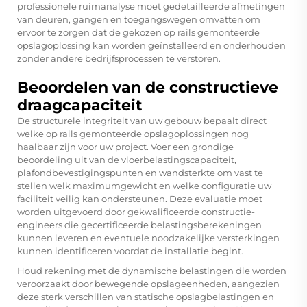
professionele ruimanalyse moet gedetailleerde afmetingen
van deuren, gangen en toegangswegen omvatten om
ervoor te zorgen dat de gekozen op rails gemonteerde
opslagoplossing kan worden geïnstalleerd en onderhouden
zonder andere bedrijfsprocessen te verstoren.
Beoordelen van de constructieve
draagcapaciteit
De structurele integriteit van uw gebouw bepaalt direct
welke op rails gemonteerde opslagoplossingen nog
haalbaar zijn voor uw project. Voer een grondige
beoordeling uit van de vloerbelastingscapaciteit,
plafondbevestigingspunten en wandsterkte om vast te
stellen welk maximumgewicht en welke configuratie uw
faciliteit veilig kan ondersteunen. Deze evaluatie moet
worden uitgevoerd door gekwalificeerde constructie-
engineers die gecertificeerde belastingsberekeningen
kunnen leveren en eventuele noodzakelijke versterkingen
kunnen identificeren voordat de installatie begint.
Houd rekening met de dynamische belastingen die worden
veroorzaakt door bewegende opslageenheden, aangezien
deze sterk verschillen van statische opslagbelastingen en