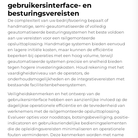
gebruikersinterface- en
besturingsvereisten
De complexiteit van uw bedrijfsvoering bepaalt of
handmatige, semi-geautomatiseerde of volledig
geautomatiseerde besturingssystemen het beste voldoen
aan uw vereisten voor een railgemonteerde
opsluittoplossing. Handmatige systemen bieden eenvoud
en lagere initiële kosten, maar kunnen de efficiëntie
beperken bij operaties met een hoog volume, terwijl
geautomatiseerde systemen precisie en snelheid bieden
tegen hogere investeringskosten. Houd rekening met het
vaardigheidsniveau van de operators, de
onderhoudsmogelijkheden en de integratievereisten met
bestaande faciliteitenbeheersystemen.
Veiligheidskenmerken en het ontwerp van de
gebruikersinterface hebben een aanzienlijke invloed op de
dagelijkse operationele efficiëntie en de tevredenheid van
werknemers met de railgemonteerde opsluittoplossing.
Evalueer opties voor noodstops, botsingsbeveiliging, positie-
indicatoren en gebruiksvriendelijke bedieningselementen
die de opleidingsvereisten minimaliseren en operationele
fouten verminderen. Deze kenmerken worden met name