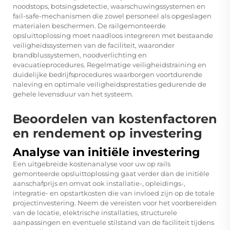
noodstops, botsingsdetectie, waarschuwingssystemen en
fail-safe-mechanismen die zowel personeel als opgeslagen
materialen beschermen. De railgemonteerde
opsluittoplossing moet naadloos integreren met bestaande
veiligheidssystemen van de faciliteit, waaronder
brandblussystemen, noodverlichting en
evacuatieprocedures. Regelmatige veiligheidstraining en
duidelijke bedrijfsprocedures waarborgen voortdurende
naleving en optimale veiligheidsprestaties gedurende de
gehele levensduur van het systeem.
Beoordelen van kostenfactoren
en rendement op investering
Analyse van initiële investering
Een uitgebreide kostenanalyse voor uw op rails
gemonteerde opsluittoplossing gaat verder dan de initiële
aanschafprijs en omvat ook installatie-, opleidings-,
integratie- en opstartkosten die van invloed zijn op de totale
projectinvestering. Neem de vereisten voor het voorbereiden
van de locatie, elektrische installaties, structurele
aanpassingen en eventuele stilstand van de faciliteit tijdens