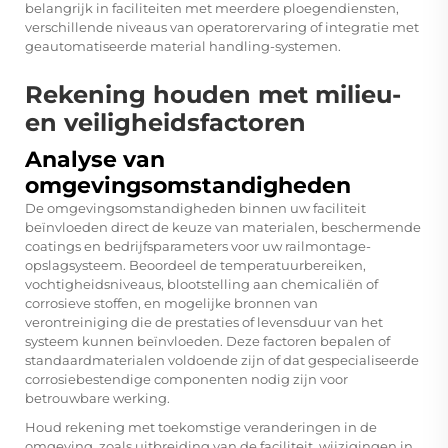
belangrijk in faciliteiten met meerdere ploegendiensten,
verschillende niveaus van operatorervaring of integratie met
geautomatiseerde material handling-systemen.
Rekening houden met milieu-
en veiligheidsfactoren
Analyse van
omgevingsomstandigheden
De omgevingsomstandigheden binnen uw faciliteit
beïnvloeden direct de keuze van materialen, beschermende
coatings en bedrijfsparameters voor uw railmontage-
opslagsysteem. Beoordeel de temperatuurbereiken,
vochtigheidsniveaus, blootstelling aan chemicaliën of
corrosieve stoffen, en mogelijke bronnen van
verontreiniging die de prestaties of levensduur van het
systeem kunnen beïnvloeden. Deze factoren bepalen of
standaardmaterialen voldoende zijn of dat gespecialiseerde
corrosiebestendige componenten nodig zijn voor
betrouwbare werking.
Houd rekening met toekomstige veranderingen in de
omgeving, zoals uitbreiding van de faciliteit, wijzigingen in