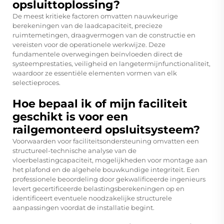
opsluittoplossing?
De meest kritieke factoren omvatten nauwkeurige
berekeningen van de laadcapaciteit, precieze
ruimtemetingen, draagvermogen van de constructie en
vereisten voor de operationele werkwijze. Deze
fundamentele overwegingen beïnvloeden direct de
systeemprestaties, veiligheid en langetermijnfunctionaliteit,
waardoor ze essentiële elementen vormen van elk
selectieproces.
Hoe bepaal ik of mijn faciliteit
geschikt is voor een
railgemonteerd opsluitsysteem?
Voorwaarden voor faciliteitsondersteuning omvatten een
structureel-technische analyse van de
vloerbelastingcapaciteit, mogelijkheden voor montage aan
het plafond en de algehele bouwkundige integriteit. Een
professionele beoordeling door gekwalificeerde ingenieurs
levert gecertificeerde belastingsberekeningen op en
identificeert eventuele noodzakelijke structurele
aanpassingen voordat de installatie begint.