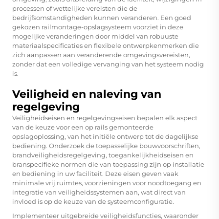
processen of wettelijke vereisten die de
bedrijfsomstandigheden kunnen veranderen. Een goed
gekozen railmontage-opslagsysteem voorziet in deze
mogelijke veranderingen door middel van robuuste
materiaalspecificaties en flexibele ontwerpkenmerken die
zich aanpassen aan veranderende omgevingsvereisten,
zonder dat een volledige vervanging van het systeem nodig
is.
Veiligheid en naleving van
regelgeving
Veiligheidseisen en regelgevingseisen bepalen elk aspect
van de keuze voor een op rails gemonteerde
opslagoplossing, van het initiële ontwerp tot de dagelijkse
bediening. Onderzoek de toepasselijke bouwvoorschriften,
brandveiligheidsregelgeving, toegankelijkheidseisen en
branspecifieke normen die van toepassing zijn op installatie
en bediening in uw faciliteit. Deze eisen geven vaak
minimale vrij ruimtes, voorzieningen voor noodtoegang en
integratie van veiligheidssystemen aan, wat direct van
invloed is op de keuze van de systeemconfiguratie.
Implementeer uitgebreide veiligheidsfuncties, waaronder