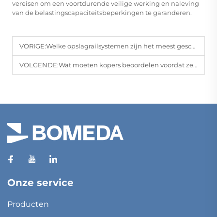
vereisen om een voortdurende veilige werking en naleving
van de belastingscapaciteitsbeperkingen te garanderen.
VORIGE:
Welke opslagrailsystemen zijn het meest geschikt voor commerciële toepassingen?
VOLGENDE:
Wat moeten kopers beoordelen voordat ze een kastopsluiteroplossing kiezen?
Onze service
Producten