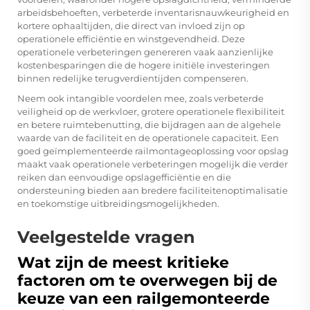
arbeidsbehoeften, verbeterde inventarisnauwkeurigheid en
kortere ophaaltijden, die direct van invloed zijn op
operationele efficiëntie en winstgevendheid. Deze
operationele verbeteringen genereren vaak aanzienlijke
kostenbesparingen die de hogere initiële investeringen
binnen redelijke terugverdientijden compenseren.
Neem ook intangible voordelen mee, zoals verbeterde
veiligheid op de werkvloer, grotere operationele flexibiliteit
en betere ruimtebenutting, die bijdragen aan de algehele
waarde van de faciliteit en de operationele capaciteit. Een
goed geïmplementeerde railmontageoplossing voor opslag
maakt vaak operationele verbeteringen mogelijk die verder
reiken dan eenvoudige opslagefficiëntie en die
ondersteuning bieden aan bredere faciliteitenoptimalisatie
en toekomstige uitbreidingsmogelijkheden.
Veelgestelde vragen
Wat zijn de meest kritieke
factoren om te overwegen bij de
keuze van een railgemonteerde