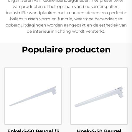
organiseren van keukenbenodigdheden, het presenteren
van producten of het opslaan van badkamerspullen:
industriële wandplanken met manden bieden een perfecte
balans tussen vorm en functie, waarmee hedendaagse
opberguitdagingen worden aangepakt en de esthetiek van
de interieurinrichting wordt versterkt.
Populaire producten
Enkel-S-50 Beugel (3
Hoek-S-50 Beugel