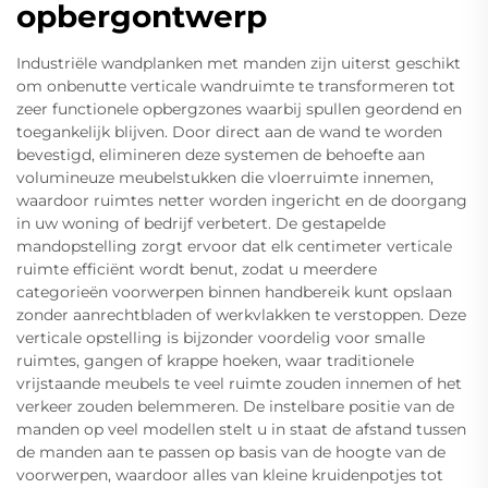
opbergontwerp
Industriële wandplanken met manden zijn uiterst geschikt
om onbenutte verticale wandruimte te transformeren tot
zeer functionele opbergzones waarbij spullen geordend en
toegankelijk blijven. Door direct aan de wand te worden
bevestigd, elimineren deze systemen de behoefte aan
volumineuze meubelstukken die vloerruimte innemen,
waardoor ruimtes netter worden ingericht en de doorgang
in uw woning of bedrijf verbetert. De gestapelde
mandopstelling zorgt ervoor dat elk centimeter verticale
ruimte efficiënt wordt benut, zodat u meerdere
categorieën voorwerpen binnen handbereik kunt opslaan
zonder aanrechtbladen of werkvlakken te verstoppen. Deze
verticale opstelling is bijzonder voordelig voor smalle
ruimtes, gangen of krappe hoeken, waar traditionele
vrijstaande meubels te veel ruimte zouden innemen of het
verkeer zouden belemmeren. De instelbare positie van de
manden op veel modellen stelt u in staat de afstand tussen
de manden aan te passen op basis van de hoogte van de
voorwerpen, waardoor alles van kleine kruidenpotjes tot