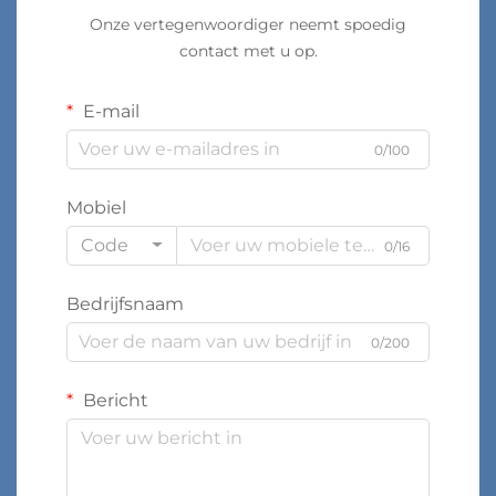
Onze vertegenwoordiger neemt spoedig
contact met u op.
E-mail
0/100
Mobiel
Code
0/16
Bedrijfsnaam
0/200
Bericht