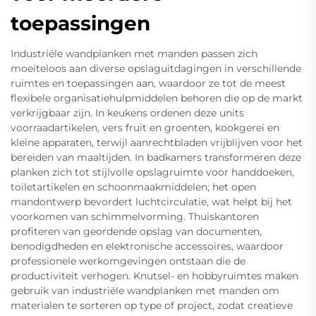
toepassingen
Industriële wandplanken met manden passen zich
moeiteloos aan diverse opslaguitdagingen in verschillende
ruimtes en toepassingen aan, waardoor ze tot de meest
flexibele organisatiehulpmiddelen behoren die op de markt
verkrijgbaar zijn. In keukens ordenen deze units
voorraadartikelen, vers fruit en groenten, kookgerei en
kleine apparaten, terwijl aanrechtbladen vrijblijven voor het
bereiden van maaltijden. In badkamers transformeren deze
planken zich tot stijlvolle opslagruimte voor handdoeken,
toiletartikelen en schoonmaakmiddelen; het open
mandontwerp bevordert luchtcirculatie, wat helpt bij het
voorkomen van schimmelvorming. Thuiskantoren
profiteren van geordende opslag van documenten,
benodigdheden en elektronische accessoires, waardoor
professionele werkomgevingen ontstaan die de
productiviteit verhogen. Knutsel- en hobbyruimtes maken
gebruik van industriële wandplanken met manden om
materialen te sorteren op type of project, zodat creatieve