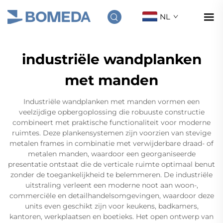
NL
industriële wandplanken
met manden
Industriële wandplanken met manden vormen een
veelzijdige opbergoplossing die robuuste constructie
combineert met praktische functionaliteit voor moderne
ruimtes. Deze plankensystemen zijn voorzien van stevige
metalen frames in combinatie met verwijderbare draad- of
metalen manden, waardoor een georganiseerde
presentatie ontstaat die de verticale ruimte optimaal benut
zonder de toegankelijkheid te belemmeren. De industriële
uitstraling verleent een moderne noot aan woon-,
commerciële en detailhandelsomgevingen, waardoor deze
units even geschikt zijn voor keukens, badkamers,
kantoren, werkplaatsen en boetieks. Het open ontwerp van