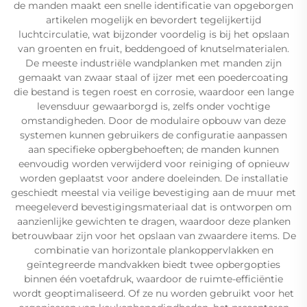
de manden maakt een snelle identificatie van opgeborgen
artikelen mogelijk en bevordert tegelijkertijd
luchtcirculatie, wat bijzonder voordelig is bij het opslaan
van groenten en fruit, beddengoed of knutselmaterialen.
De meeste industriële wandplanken met manden zijn
gemaakt van zwaar staal of ijzer met een poedercoating
die bestand is tegen roest en corrosie, waardoor een lange
levensduur gewaarborgd is, zelfs onder vochtige
omstandigheden. Door de modulaire opbouw van deze
systemen kunnen gebruikers de configuratie aanpassen
aan specifieke opbergbehoeften; de manden kunnen
eenvoudig worden verwijderd voor reiniging of opnieuw
worden geplaatst voor andere doeleinden. De installatie
geschiedt meestal via veilige bevestiging aan de muur met
meegeleverd bevestigingsmateriaal dat is ontworpen om
aanzienlijke gewichten te dragen, waardoor deze planken
betrouwbaar zijn voor het opslaan van zwaardere items. De
combinatie van horizontale plankoppervlakken en
geïntegreerde mandvakken biedt twee opbergopties
binnen één voetafdruk, waardoor de ruimte-efficiëntie
wordt geoptimaliseerd. Of ze nu worden gebruikt voor het