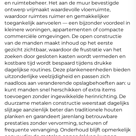
en ruimtebeheer. Het aan de muur bevestigde
ontwerp vrijmaakt waardevolle vloerruimte,
waardoor ruimtes ruimer en gemakkelijker
toegankelijk aanvoelen — een bijzonder voordeel in
kleinere woningen, appartementen of compacte
commerciële omgevingen. De open constructie
van de manden maakt inhoud op het eerste
gezicht zichtbaar, waardoor de frustratie van het
zoeken door gesloten kasten wordt vermeden en
kostbare tijd wordt bespaard tijdens drukke
dagelijkse routines. Deze plankeneenheden bieden
uitzonderlijke veelzijdigheid en passen zich
naadloos aan veranderende opslagbehoeften aan: u
kunt manden snel herschikken of extra items
toevoegen zonder ingewikkelde herinrichting. De
duurzame metalen constructie weerstaat dagelijks
slijtage aanzienlijk beter dan traditionele houten
planken en garandeert jarenlang betrouwbare
prestaties zonder vervorming, scheuren of
frequente vervanging. Onderhoud blijft opmerkelijk