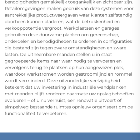
benodigdheden gemakkelijk toegankelijk en zichtbaar zijn.
Retailomgevingen maken gebruik van deze systemen voor
aantrekkelijke productweergaven waar klanten zelfstandig
doorheen kunnen bladeren, wat de betrokkenheid en
verkooppotentie vergroot. Werkplaatsen en garages
gebruiken deze duurzame planken om gereedschap,
onderdelen en benodigdheden te ordenen in configuraties
die bestand zijn tegen zware omstandigheden en zware
lasten. De uitneembare manden stellen u in staat
gegroepeerde items naar waar nodig te vervoeren en
vervolgens terug te plaatsen op hun aangewezen plek,
waardoor werkstromen worden gestroomlijnd en rommel
wordt verminderd. Deze uitzonderlijke veelzijdigheid
betekent dat uw investering in industriële wandplanken
met manden blijft renderen naarmate uw opslagbehoeften
evolueren – of u nu verhuist, een renovatie uitvoert of
simpelweg bestaande ruimtes opnieuw organiseert om de
functionaliteit te verbeteren.