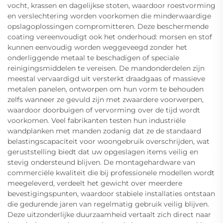
vocht, krassen en dagelijkse stoten, waardoor roestvorming
en verslechtering worden voorkomen die minderwaardige
opslagoplossingen compromitteren. Deze beschermende
coating vereenvoudigt ook het onderhoud: morsen en stof
kunnen eenvoudig worden weggeveegd zonder het
onderliggende metaal te beschadigen of speciale
reinigingsmiddelen te vereisen. De mandonderdelen zijn
meestal vervaardigd uit versterkt draadgaas of massieve
metalen panelen, ontworpen om hun vorm te behouden
zelfs wanneer ze gevuld zijn met zwaardere voorwerpen,
waardoor doorbuigen of vervorming over de tijd wordt
voorkomen. Veel fabrikanten testen hun industriële
wandplanken met manden zodanig dat ze de standaard
belastingscapaciteit voor woongebruik overschrijden, wat
geruststelling biedt dat uw opgeslagen items veilig en
stevig ondersteund blijven. De montagehardware van
commerciële kwaliteit die bij professionele modellen wordt
meegeleverd, verdeelt het gewicht over meerdere
bevestigingspunten, waardoor stabiele installaties ontstaan
die gedurende jaren van regelmatig gebruik veilig blijven.
Deze uitzonderlijke duurzaamheid vertaalt zich direct naar