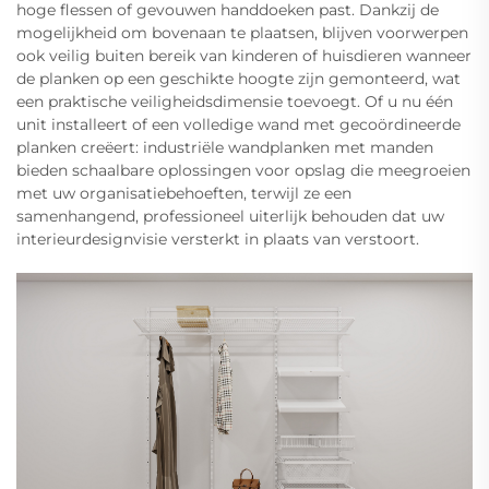
hoge flessen of gevouwen handdoeken past. Dankzij de
mogelijkheid om bovenaan te plaatsen, blijven voorwerpen
ook veilig buiten bereik van kinderen of huisdieren wanneer
de planken op een geschikte hoogte zijn gemonteerd, wat
een praktische veiligheidsdimensie toevoegt. Of u nu één
unit installeert of een volledige wand met gecoördineerde
planken creëert: industriële wandplanken met manden
bieden schaalbare oplossingen voor opslag die meegroeien
met uw organisatiebehoeften, terwijl ze een
samenhangend, professioneel uiterlijk behouden dat uw
interieurdesignvisie versterkt in plaats van verstoort.