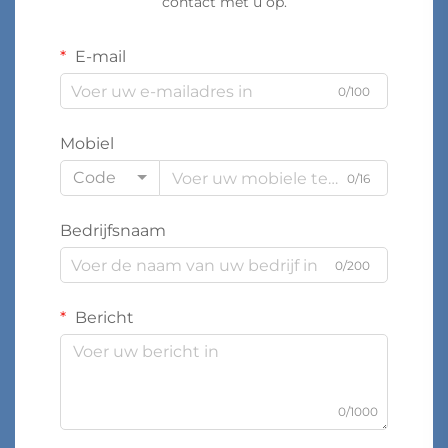
contact met u op.
E-mail
0/100
Mobiel
Code
0/16
Bedrijfsnaam
0/200
Bericht
0/1000