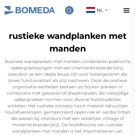
NL
rustieke wandplanken met
manden
Rustieke wandplanken met manden combineren praktische
opbergoplossingen met een charmante boerderijstijl,
waardoor ze een ideale keuze zijn voor huiseigenaren die
zowel functionaliteit als stijl nastreven. Deze decoratieve
organisatie-eenheden bestaan uit houten planken in
combinatie met geweven of draadmanden, die veelzijdige
opbergvakken vormen voor diverse huishoudelijke
artikelen. Het rustieke ontwerp toont meestal natuurlijke
houtafwerkingen, geïmporteerd oppervlak en aardse tinten
die passen bij interieurs met een landelijke, vintage of
moderne boerderijstijl. De hoofdfunctie van rustieke
wandplanken met manden is het maximaliseren van