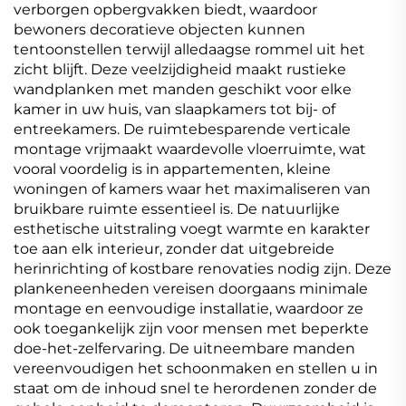
verborgen opbergvakken biedt, waardoor
bewoners decoratieve objecten kunnen
tentoonstellen terwijl alledaagse rommel uit het
zicht blijft. Deze veelzijdigheid maakt rustieke
wandplanken met manden geschikt voor elke
kamer in uw huis, van slaapkamers tot bij- of
entreekamers. De ruimtebesparende verticale
montage vrijmaakt waardevolle vloerruimte, wat
vooral voordelig is in appartementen, kleine
woningen of kamers waar het maximaliseren van
bruikbare ruimte essentieel is. De natuurlijke
esthetische uitstraling voegt warmte en karakter
toe aan elk interieur, zonder dat uitgebreide
herinrichting of kostbare renovaties nodig zijn. Deze
plankeneenheden vereisen doorgaans minimale
montage en eenvoudige installatie, waardoor ze
ook toegankelijk zijn voor mensen met beperkte
doe-het-zelfervaring. De uitneembare manden
vereenvoudigen het schoonmaken en stellen u in
staat om de inhoud snel te herordenen zonder de