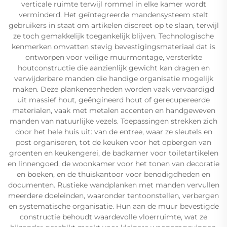
verticale ruimte terwijl rommel in elke kamer wordt
verminderd. Het geïntegreerde mandensysteem stelt
gebruikers in staat om artikelen discreet op te slaan, terwijl
ze toch gemakkelijk toegankelijk blijven. Technologische
kenmerken omvatten stevig bevestigingsmateriaal dat is
ontworpen voor veilige muurmontage, versterkte
houtconstructie die aanzienlijk gewicht kan dragen en
verwijderbare manden die handige organisatie mogelijk
maken. Deze plankeneenheden worden vaak vervaardigd
uit massief hout, geëngineerd hout of gerecupereerde
materialen, vaak met metalen accenten en handgeweven
manden van natuurlijke vezels. Toepassingen strekken zich
door het hele huis uit: van de entree, waar ze sleutels en
post organiseren, tot de keuken voor het opbergen van
groenten en keukengerei, de badkamer voor toiletartikelen
en linnengoed, de woonkamer voor het tonen van decoratie
en boeken, en de thuiskantoor voor benodigdheden en
documenten. Rustieke wandplanken met manden vervullen
meerdere doeleinden, waaronder tentoonstellen, verbergen
en systematische organisatie. Hun aan de muur bevestigde
constructie behoudt waardevolle vloerruimte, wat ze