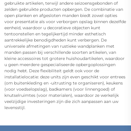
gebruikte artikelen, terwijl andere seizoensgebonden of
zelden gebruikte producten opbergen. De combinatie van
open planken en afgesloten manden biedt zowel opties
voor presentatie als voor verborgen opslag binnen dezelfde
eenheid, waardoor u decoratieve objecten kunt
tentoonstellen en tegelijkertijd minder esthetisch
aantrekkelijke benodigdheden kunt verbergen. De
universele afmetingen van rustieke wandplanken met
manden passen bij verschillende soorten artikelen, van
kleine accessoires tot grotere huishoudartikelen, waardoor
u geen meerdere gespecialiseerde opbergoplossingen
nodig hebt. Deze flexibiliteit geldt ook voor de
installatielocatie: deze units zijn even geschikt voor entrees
(om buitenkleding en -uitrusting te organiseren), keukens
(voor voedselopslag), badkamers (voor linnengoed) of
knutselruimtes (voor materialen), waardoor ze werkelijk
veelzijdige investeringen zijn die zich aanpassen aan uw
levensstijl.