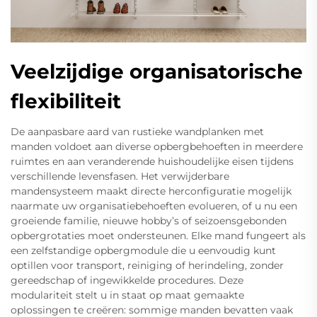
Veelzijdige organisatorische
flexibiliteit
De aanpasbare aard van rustieke wandplanken met
manden voldoet aan diverse opbergbehoeften in meerdere
ruimtes en aan veranderende huishoudelijke eisen tijdens
verschillende levensfasen. Het verwijderbare
mandensysteem maakt directe herconfiguratie mogelijk
naarmate uw organisatiebehoeften evolueren, of u nu een
groeiende familie, nieuwe hobby’s of seizoensgebonden
opbergrotaties moet ondersteunen. Elke mand fungeert als
een zelfstandige opbergmodule die u eenvoudig kunt
optillen voor transport, reiniging of herindeling, zonder
gereedschap of ingewikkelde procedures. Deze
modulariteit stelt u in staat op maat gemaakte
oplossingen te creëren: sommige manden bevatten vaak