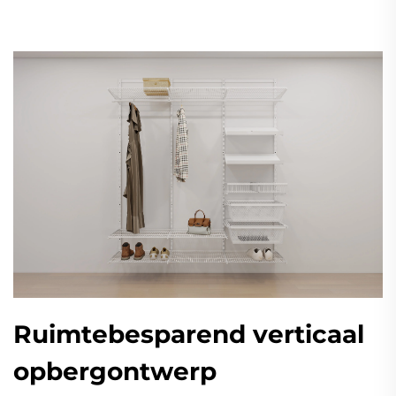
Ruimtebesparend verticaal
opbergontwerp