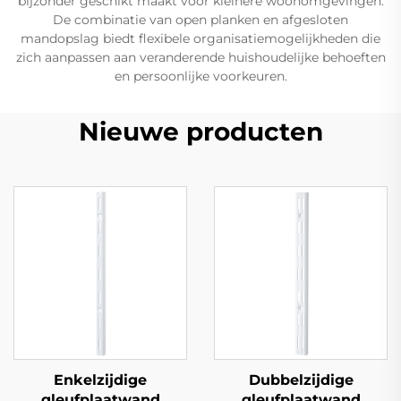
bijzonder geschikt maakt voor kleinere woonomgevingen.
De combinatie van open planken en afgesloten
mandopslag biedt flexibele organisatiemogelijkheden die
zich aanpassen aan veranderende huishoudelijke behoeften
en persoonlijke voorkeuren.
Nieuwe producten
Enkelzijdige
Dubbelzijdige
gleufplaatwand
gleufplaatwand