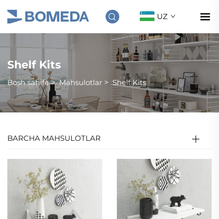
UZ
Shelf Kits
Bosh sahifa
>
Mahsulotlar
>
Shelf Kits
BARCHA MAHSULOTLAR