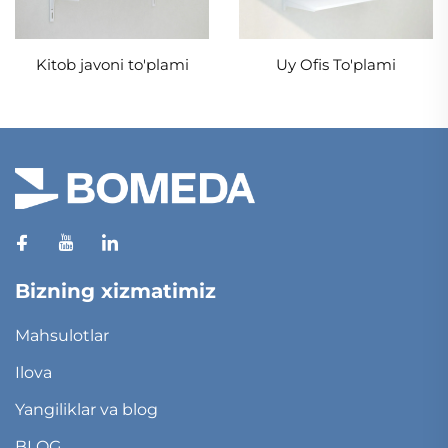
Kitob javoni to'plami
Uy Ofis To'plami
Bizning xizmatimiz
Mahsulotlar
Ilova
Yangiliklar va blog
BLOG