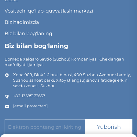
Vositachi qo'llab-quvvatlash markazi
Biz haqimizda
Biz bilan bog'laning
Biz bilan bog'laning
Bomeda Xalqaro Savdo (Suzhou) Kompaniyasi, Cheklangan
mas'uliyatli jamiyat
Xona 909, Blok 1, Jiarui binosi, 400 Suzhou Avenue sharqiy,
Suzhou sanoat parki, Xitoy (Jiangsu) sinov sifatidagi erkin
savdo zonasi, Suzhou.
+86-13585173657
[email protected]
Yuborish