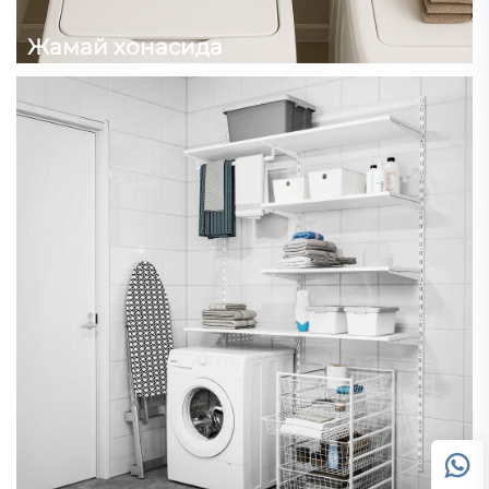
Жамай хонасида