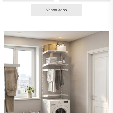
Vanna Xona