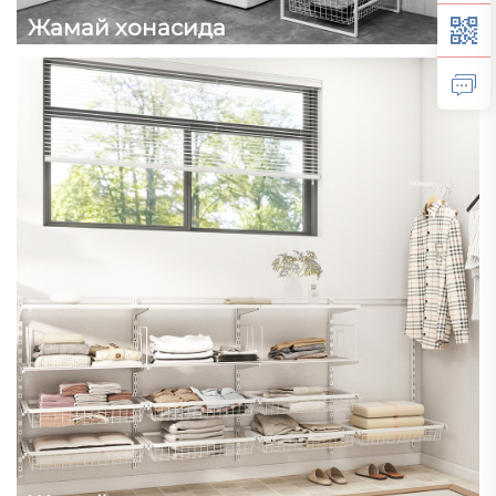
Жамай хонасида