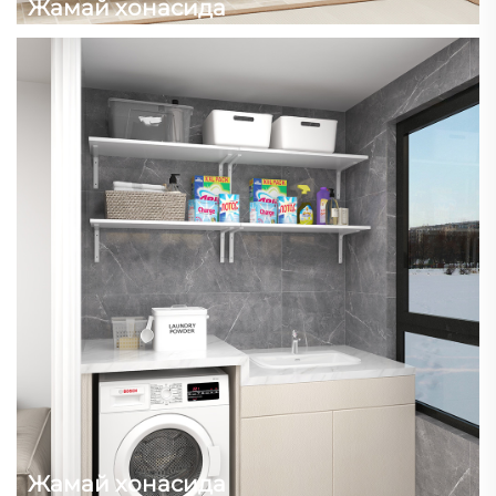
Жамай хонасида
Жамай хонасида