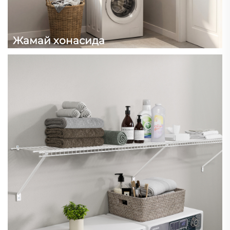
Жамай хонасида