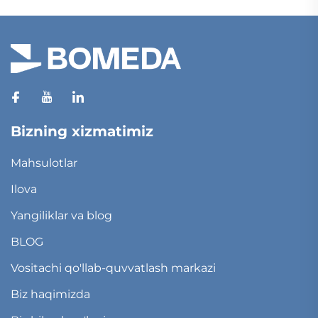
Bizning xizmatimiz
Mahsulotlar
Ilova
Yangiliklar va blog
BLOG
Vositachi qo'llab-quvvatlash markazi
Biz haqimizda