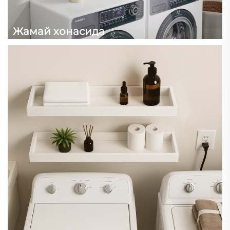
Жамай хонасида