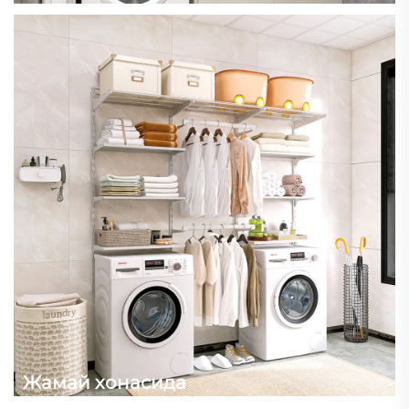
Жамай хонасида