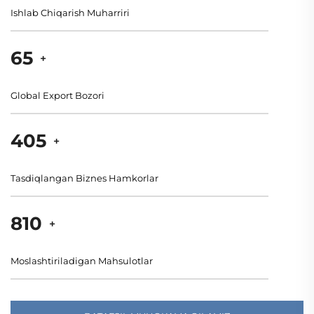
Ishlab Chiqarish Muharriri
80
+
Global Export Bozori
500
+
Tasdiqlangan Biznes Hamkorlar
1000
+
Moslashtiriladigan Mahsulotlar