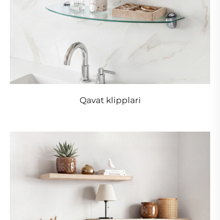
Qavat klipplari