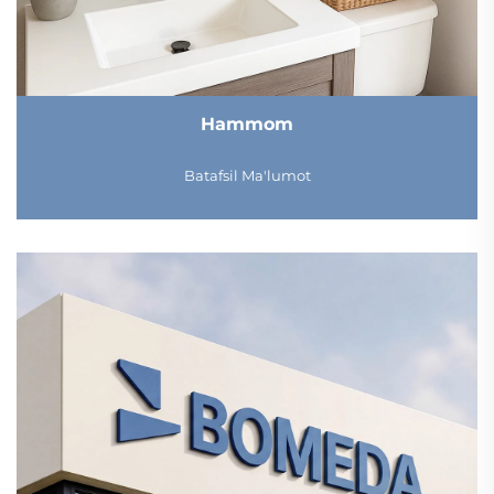
Hammom
Batafsil Ma'lumot