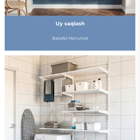
Uy saqlash
Batafsil Ma'lumot