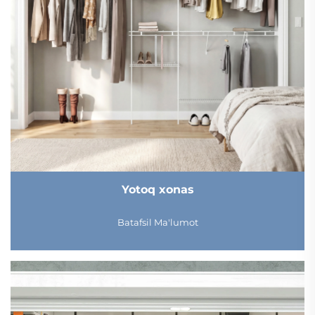
Yotoq xonas
Batafsil Ma'lumot