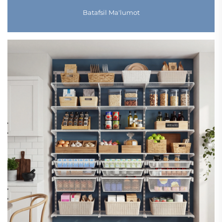
Batafsil Ma'lumot