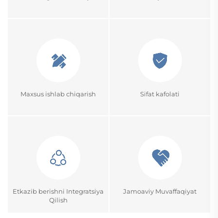
Maxsus ishlab chiqarish
Sifat kafolati
Etkazib berishni Integratsiya
Jamoaviy Muvaffaqiyat
Qilish