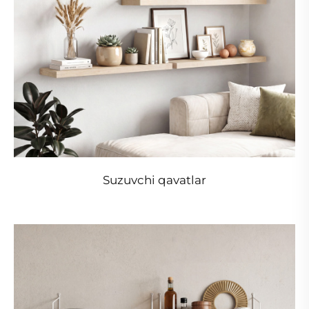
Suzuvchi qavatlar