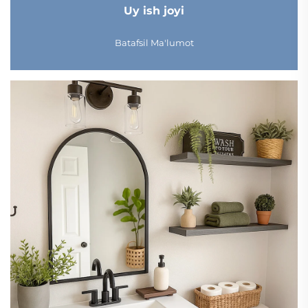
Uy ish joyi
Batafsil Ma'lumot