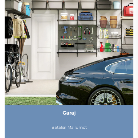
Garaj
Batafsil Ma'lumot