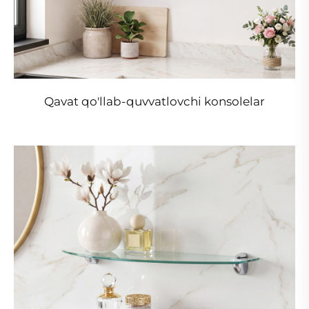
Qavat qo'llab-quvvatlovchi konsolelar