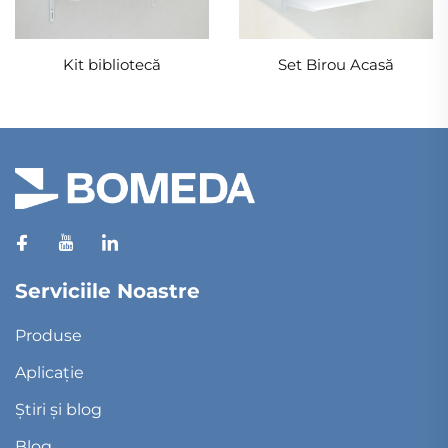
Kit bibliotecă
Set Birou Acasă
Serviciile Noastre
Produse
Aplicație
Știri și blog
Blog