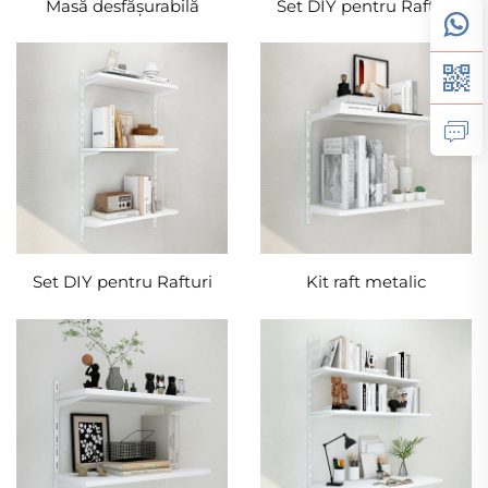
Masă desfășurabilă
Set DIY pentru Rafturi
Set DIY pentru Rafturi
Kit raft metalic