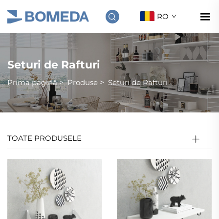
RO
Seturi de Rafturi
Prima pagină
>
Produse
>
Seturi de Rafturi
TOATE PRODUSELE