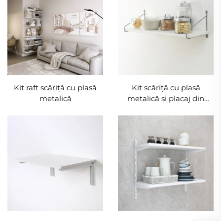
Kit raft scăriță cu plasă
Kit scăriță cu plasă
metalică
metalică și placaj din
lemn, unică