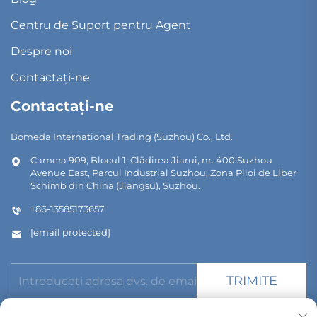
Centru de Suport pentru Agent
Despre noi
Contactați-ne
Contactați-ne
Bomeda International Trading (Suzhou) Co., Ltd.
Camera 909, Blocul 1, Clădirea Jiarui, nr. 400 Suzhou
Avenue East, Parcul Industrial Suzhou, Zona Piloi de Liber
Schimb din China (Jiangsu), Suzhou.
+86-13585173657
[email protected]
TRIMITE