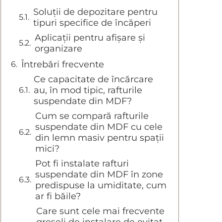
Soluții de depozitare pentru
tipuri specifice de încăperi
Aplicații pentru afișare și
organizare
Întrebări frecvente
Ce capacitate de încărcare
au, în mod tipic, rafturile
suspendate din MDF?
Cum se compară rafturile
suspendate din MDF cu cele
din lemn masiv pentru spații
mici?
Pot fi instalate rafturi
suspendate din MDF în zone
predispuse la umiditate, cum
ar fi băile?
Care sunt cele mai frecvente