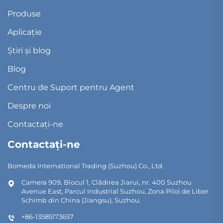
Produse
Aplicație
Știri și blog
Blog
Centru de Suport pentru Agent
Despre noi
Contactați-ne
Contactați-ne
Bomeda International Trading (Suzhou) Co., Ltd.
Camera 909, Blocul 1, Clădirea Jiarui, nr. 400 Suzhou
Avenue East, Parcul Industrial Suzhou, Zona Piloi de Liber
Schimb din China (Jiangsu), Suzhou.
+86-13585173657