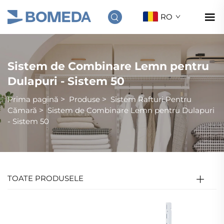
RO
Sistem de Combinare Lemn pentru
Dulapuri - Sistem 50
Prima pagină
>
Produse
>
Sistem Rafturi Pentru
Cămară
>
Sistem de Combinare Lemn pentru Dulapuri
- Sistem 50
TOATE PRODUSELE